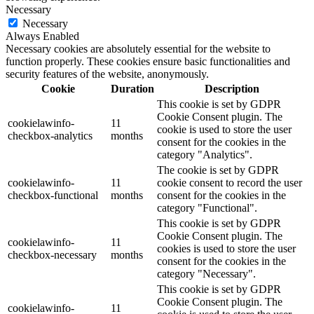
Necessary
Necessary
Always Enabled
Necessary cookies are absolutely essential for the website to
function properly. These cookies ensure basic functionalities and
security features of the website, anonymously.
Cookie
Duration
Description
This cookie is set by GDPR
Cookie Consent plugin. The
cookielawinfo-
11
cookie is used to store the user
checkbox-analytics
months
consent for the cookies in the
category "Analytics".
The cookie is set by GDPR
cookielawinfo-
11
cookie consent to record the user
checkbox-functional
months
consent for the cookies in the
category "Functional".
This cookie is set by GDPR
Cookie Consent plugin. The
cookielawinfo-
11
cookies is used to store the user
checkbox-necessary
months
consent for the cookies in the
category "Necessary".
This cookie is set by GDPR
Cookie Consent plugin. The
cookielawinfo-
11