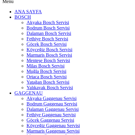
Menu
ANA SAYFA
BOSCH
Akyaka Bosch Servisi
Bodrum Bosch Servisi
Dalaman Bosch Servisi
Fethiye Bosch Servisi
Göcek Bosch Servisi
Köyceğiz Bosch Servisi
Marmaris Bosch Servisi
Menteşe Bosch Servisi
Milas Bosch Servisi
Muğla Bosch Servisi
Ortaca Bosch Servisi
Yatağan Bosch Servisi
Yalıkavak Bosch Servisi
GAGGENAU
Akyaka Gaggenau Servisi
Bodrum Gaggenau Servisi
Dalaman Gaggenau Servisi
Fethiye Gaggenau Servisi
Göcek Gaggenau Servisi
Köyceğiz Gaggenau Servisi
Marmaris Gaggenau Servisi