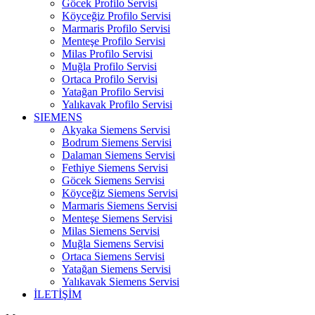
Göcek Profilo Servisi
Köyceğiz Profilo Servisi
Marmaris Profilo Servisi
Menteşe Profilo Servisi
Milas Profilo Servisi
Muğla Profilo Servisi
Ortaca Profilo Servisi
Yatağan Profilo Servisi
Yalıkavak Profilo Servisi
SIEMENS
Akyaka Siemens Servisi
Bodrum Siemens Servisi
Dalaman Siemens Servisi
Fethiye Siemens Servisi
Göcek Siemens Servisi
Köyceğiz Siemens Servisi
Marmaris Siemens Servisi
Menteşe Siemens Servisi
Milas Siemens Servisi
Muğla Siemens Servisi
Ortaca Siemens Servisi
Yatağan Siemens Servisi
Yalıkavak Siemens Servisi
İLETİŞİM