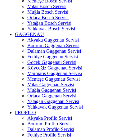
Menteşe Bosch Servisi
Milas Bosch Servisi
Muğla Bosch Servisi
Ortaca Bosch Servisi
Yatağan Bosch Servisi
Yalıkavak Bosch Servisi
GAGGENAU
Akyaka Gaggenau Servisi
Bodrum Gaggenau Servisi
Dalaman Gaggenau Servisi
Fethiye Gaggenau Servisi
Göcek Gaggenau Servisi
Köyceğiz Gaggenau Servisi
Marmaris Gaggenau Servisi
Menteşe Gaggenau Servisi
Milas Gaggenau Servisi
Muğla Gaggenau Servisi
Ortaca Gaggenau Servisi
Yatağan Gaggenau Servisi
Yalıkavak Gaggenau Servisi
PROFILO
Akyaka Profilo Servisi
Bodrum Profilo Servisi
Dalaman Profilo Servisi
Fethiye Profilo Servisi