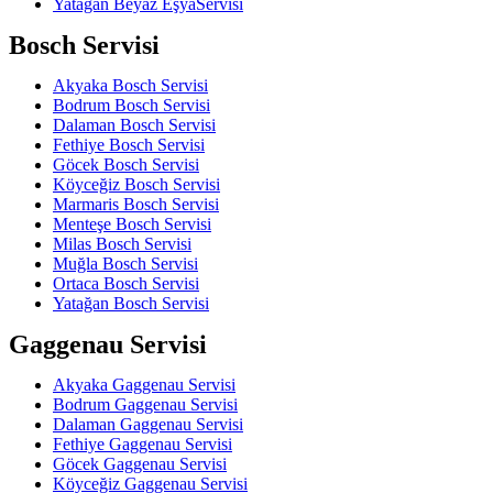
Yatağan Beyaz EşyaServisi
Bosch Servisi
Akyaka Bosch Servisi
Bodrum Bosch Servisi
Dalaman Bosch Servisi
Fethiye Bosch Servisi
Göcek Bosch Servisi
Köyceğiz Bosch Servisi
Marmaris Bosch Servisi
Menteşe Bosch Servisi
Milas Bosch Servisi
Muğla Bosch Servisi
Ortaca Bosch Servisi
Yatağan Bosch Servisi
Gaggenau Servisi
Akyaka Gaggenau Servisi
Bodrum Gaggenau Servisi
Dalaman Gaggenau Servisi
Fethiye Gaggenau Servisi
Göcek Gaggenau Servisi
Köyceğiz Gaggenau Servisi