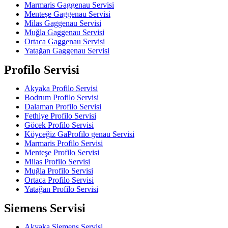
Marmaris Gaggenau Servisi
Menteşe Gaggenau Servisi
Milas Gaggenau Servisi
Muğla Gaggenau Servisi
Ortaca Gaggenau Servisi
Yatağan Gaggenau Servisi
Profilo Servisi
Akyaka Profilo Servisi
Bodrum Profilo Servisi
Dalaman Profilo Servisi
Fethiye Profilo Servisi
Göcek Profilo Servisi
Köyceğiz GaProfilo genau Servisi
Marmaris Profilo Servisi
Menteşe Profilo Servisi
Milas Profilo Servisi
Muğla Profilo Servisi
Ortaca Profilo Servisi
Yatağan Profilo Servisi
Siemens Servisi
Akyaka Siemens Servisi