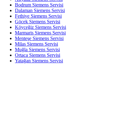
Bodrum Siemens Servisi
Dalaman Siemens Servisi
Fethiye Siemens Servisi
Göcek Siemens Servisi
Köyceğiz Siemens Servisi
Marmaris Siemens Servisi
Menteşe Siemens Servisi
Milas Siemens Servisi
Muğla Siemens Servisi
Ortaca Siemens Servisi
Yatağan Siemens Servisi