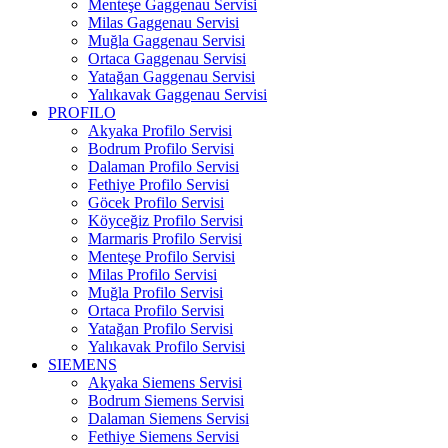
Menteşe Gaggenau Servisi
Milas Gaggenau Servisi
Muğla Gaggenau Servisi
Ortaca Gaggenau Servisi
Yatağan Gaggenau Servisi
Yalıkavak Gaggenau Servisi
PROFILO
Akyaka Profilo Servisi
Bodrum Profilo Servisi
Dalaman Profilo Servisi
Fethiye Profilo Servisi
Göcek Profilo Servisi
Köyceğiz Profilo Servisi
Marmaris Profilo Servisi
Menteşe Profilo Servisi
Milas Profilo Servisi
Muğla Profilo Servisi
Ortaca Profilo Servisi
Yatağan Profilo Servisi
Yalıkavak Profilo Servisi
SIEMENS
Akyaka Siemens Servisi
Bodrum Siemens Servisi
Dalaman Siemens Servisi
Fethiye Siemens Servisi