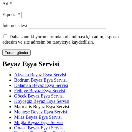
Ad
*
E-posta
*
İnternet sitesi
Daha sonraki yorumlarımda kullanılması için adım, e-posta
adresim ve site adresim bu tarayıcıya kaydedilsin.
Beyaz Eşya Servisi
Akyaka Beyaz Eşya Servisi
Bodrum Beyaz Eşya Servisi
Dalaman Beyaz Eşya Servisi
Fethiye Beyaz Eşya Servisi
Göcek Beyaz Eşya Servisi
Köyceğiz Beyaz Eşya Servisi
Marmaris Beyaz Eşya Servisi
Menteşe Beyaz Eşya Servisi
Milas Beyaz Eşya Servisi
Muğla Beyaz Eşya Servisi
Ortaca Beyaz Eşya Servisi