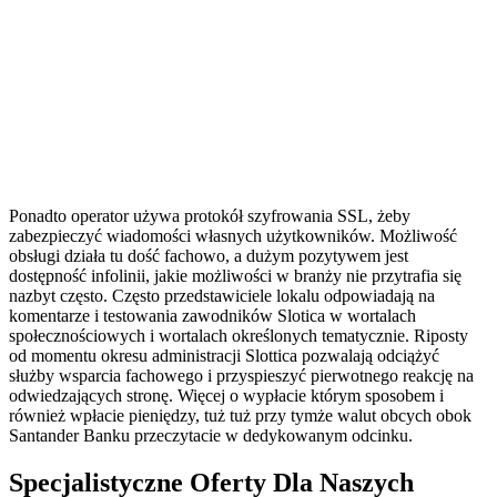
Ponadto operator używa protokół szyfrowania SSL, żeby
zabezpieczyć wiadomości własnych użytkowników. Możliwość
obsługi działa tu dość fachowo, a dużym pozytywem jest
dostępność infolinii, jakie możliwości w branży nie przytrafia się
nazbyt często. Często przedstawiciele lokalu odpowiadają na
komentarze i testowania zawodników Slotica w wortalach
społecznościowych i wortalach określonych tematycznie. Riposty
od momentu okresu administracji Slottica pozwalają odciążyć
służby wsparcia fachowego i przyspieszyć pierwotnego reakcję na
odwiedzających stronę. Więcej o wypłacie którym sposobem i
również wpłacie pieniędzy, tuż tuż przy tymże walut obcych obok
Santander Banku przeczytacie w dedykowanym odcinku.
Specjalistyczne Oferty Dla Naszych