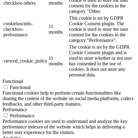
cookie is used to store the user
checkbox-others
months
consent for the cookies in the
category "Other.
This cookie is set by GDPR
cookielawinfo-
Cookie Consent plugin. The
11
checkbox-
cookie is used to store the user
months
performance
consent for the cookies in the
category "Performance".
The cookie is set by the GDPR
Cookie Consent plugin and is
11
used to store whether or not user
viewed_cookie_policy
months
has consented to the use of
cookies. It does not store any
personal data.
Functional
Functional
Functional cookies help to perform certain functionalities like
sharing the content of the website on social media platforms, collect
feedbacks, and other third-party features.
Performance
Performance
Performance cookies are used to understand and analyze the key
performance indexes of the website which helps in delivering a
better user experience for the visitors.
Analytics