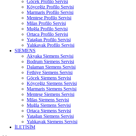
Göcek Profilo Servisi
Köyceğiz Profilo Servisi
Marmaris Profilo Servisi
Menteşe Profilo Servisi
Milas Profilo Servisi
Muğla Profilo Servisi
Ortaca Profilo Servisi
Yatağan Profilo Servisi
Yalıkavak Profilo Servisi
SIEMENS
Akyaka Siemens Servisi
Bodrum Siemens Servisi
Dalaman Siemens Servisi
Fethiye Siemens Servisi
Göcek Siemens Servisi
Köyceğiz Siemens Servisi
Marmaris Siemens Servisi
Menteşe Siemens Servisi
Milas Siemens Servisi
Muğla Siemens Servisi
Ortaca Siemens Servisi
Yatağan Siemens Servisi
Yalıkavak Siemens Servisi
İLETİŞİM