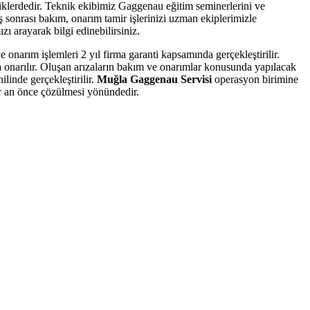
liklerdedir. Teknik ekibimiz Gaggenau eğitim seminerlerini ve
ş sonrası bakım, onarım tamir işlerinizi uzman ekiplerimizle
zı arayarak bilgi edinebilirsiniz.
 onarım işlemleri 2 yıl firma garanti kapsamında gerçekleştirilir.
a onarılır. Oluşan arızaların bakım ve onarımlar konusunda yapılacak
ilinde gerçekleştirilir.
Muğla Gaggenau Servisi
operasyon birimine
bir an önce çözülmesi yönündedir.