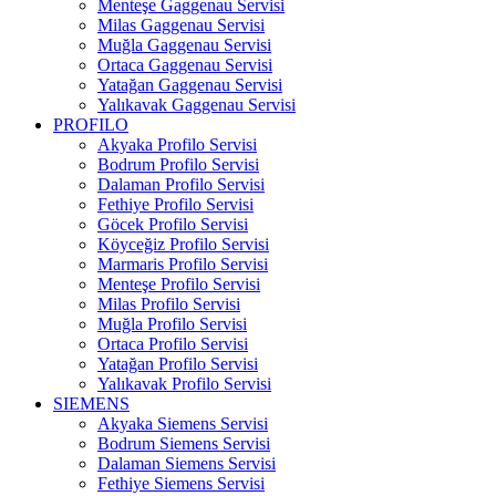
Menteşe Gaggenau Servisi
Milas Gaggenau Servisi
Muğla Gaggenau Servisi
Ortaca Gaggenau Servisi
Yatağan Gaggenau Servisi
Yalıkavak Gaggenau Servisi
PROFILO
Akyaka Profilo Servisi
Bodrum Profilo Servisi
Dalaman Profilo Servisi
Fethiye Profilo Servisi
Göcek Profilo Servisi
Köyceğiz Profilo Servisi
Marmaris Profilo Servisi
Menteşe Profilo Servisi
Milas Profilo Servisi
Muğla Profilo Servisi
Ortaca Profilo Servisi
Yatağan Profilo Servisi
Yalıkavak Profilo Servisi
SIEMENS
Akyaka Siemens Servisi
Bodrum Siemens Servisi
Dalaman Siemens Servisi
Fethiye Siemens Servisi