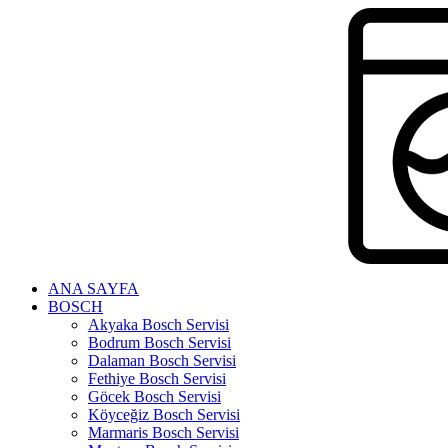
Skip
to
content
ANA SAYFA
BOSCH
Akyaka Bosch Servisi
Bodrum Bosch Servisi
Dalaman Bosch Servisi
Fethiye Bosch Servisi
Göcek Bosch Servisi
Köyceğiz Bosch Servisi
Marmaris Bosch Servisi