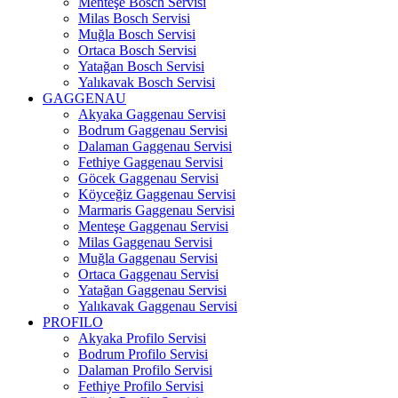
Menteşe Bosch Servisi
Milas Bosch Servisi
Muğla Bosch Servisi
Ortaca Bosch Servisi
Yatağan Bosch Servisi
Yalıkavak Bosch Servisi
GAGGENAU
Akyaka Gaggenau Servisi
Bodrum Gaggenau Servisi
Dalaman Gaggenau Servisi
Fethiye Gaggenau Servisi
Göcek Gaggenau Servisi
Köyceğiz Gaggenau Servisi
Marmaris Gaggenau Servisi
Menteşe Gaggenau Servisi
Milas Gaggenau Servisi
Muğla Gaggenau Servisi
Ortaca Gaggenau Servisi
Yatağan Gaggenau Servisi
Yalıkavak Gaggenau Servisi
PROFILO
Akyaka Profilo Servisi
Bodrum Profilo Servisi
Dalaman Profilo Servisi
Fethiye Profilo Servisi