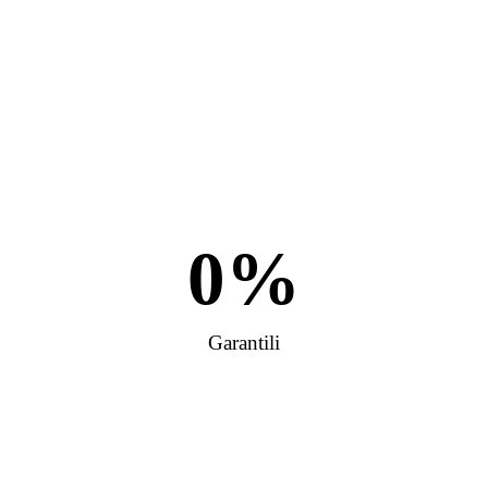
0
%
Garantili