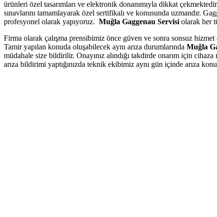
ürünleri özel tasarımları ve elektronik donanımıyla dikkat çekmektedi
sınavlarını tamamlayarak özel sertifikalı ve konusunda uzmandır. Gagge
profesyonel olarak yapıyoruz.
Muğla Gaggenau Servisi
olarak her t
Firma olarak çalışma prensibimiz önce güven ve sonra sonsuz hizmet anl
Tamir yapılan konuda oluşabilecek aynı arıza durumlarında
Muğla Ga
müdahale size bildirilir. Onayınız alındığı takdirde onarım için cihaza 
arıza bildirimi yaptığınızda teknik ekibimiz aynı gün içinde arıza kon