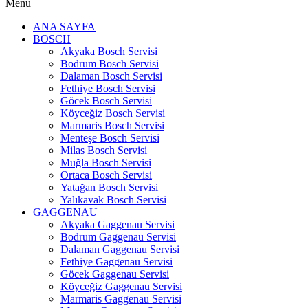
Menu
ANA SAYFA
BOSCH
Akyaka Bosch Servisi
Bodrum Bosch Servisi
Dalaman Bosch Servisi
Fethiye Bosch Servisi
Göcek Bosch Servisi
Köyceğiz Bosch Servisi
Marmaris Bosch Servisi
Menteşe Bosch Servisi
Milas Bosch Servisi
Muğla Bosch Servisi
Ortaca Bosch Servisi
Yatağan Bosch Servisi
Yalıkavak Bosch Servisi
GAGGENAU
Akyaka Gaggenau Servisi
Bodrum Gaggenau Servisi
Dalaman Gaggenau Servisi
Fethiye Gaggenau Servisi
Göcek Gaggenau Servisi
Köyceğiz Gaggenau Servisi
Marmaris Gaggenau Servisi