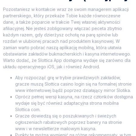
Pozostaniesz w kontakcie wraz ze swoim managerem aplikacji
partnerskiego, który przekaże Tobie każde równoczesne
dane, a także poparcie w trakcie Twej własnej aktywności
afiliacyjnej. Nie jesteś zobligowany włączać peceta zbytnio
każdym razem, gdy dzierżysz ochotę na parę spinów lub
rozdań w ulubionej pracach nad produktem kasynowej. W
zamian warto pobrać naszą aplikację mobilną, która ułatwia
obstawianie zakładów bukmacherskich i kasyna internetowego.
Warto dodać, że Slottica App dostępna wydaje się zarówno dla
układu operacyjnego iOS, jak i również Android.
Aby rozpocząć grę w trybie prawdziwych zakładów,
gracze muszą Slottica casino login się na formalnej stronie
www internetowej bądź poprzez działający mirror Slotika.
Oprócz pełnej wersji kasyna, na rzecz członków dostępna
wydaje się być również adaptacyjna strona mobilna
Slottica com.
Gracze dowiedzą się o poszukiwanych i świeżych
ogłoszeniach rabatowych poprzez banery na stronie
www i w newsletterze mailowym kasyna.
Punkty te można wymienić na różne rekompensaty, w tym