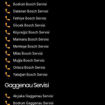
Bodrum Bosch Servisi
Dalaman Bosch Servisi
Fethiye Bosch Servisi
Göcek Bosch Servisi
Köyceğiz Bosch Servisi
Marmaris Bosch Servisi
Menteşe Bosch Servisi
Milas Bosch Servisi
Muğla Bosch Servisi
Ortaca Bosch Servisi
Yatağan Bosch Servisi
Gaggenau Servisi
Akyaka Gaggenau Servisi
Bodrum Gaggenau Servisi