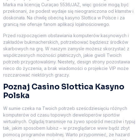
Marka ma licencję Curaçao 5536/JAZ, więc goście mogą być
przekonani, że podest wydaje się nieograniczona od kłamstw i
doskonała. Na chwilę obecną kasyno Slottica w Polsce i za
granicą nie oferuje fanom aplikacji lojalnościowego.
Przed rozpoczęciem obstawiania komputerów kasynowych i
zakładów bukmacherskich, potrzebować będziesz środków
skarbowych na grę. W naszym zamysle możesz skorzystać z
współczesnych możności płatniczych, jakie gwoli Twoich
potrzeb przygotowaliśmy. Niestety, design strony pozostawia
nieco do życzenia, a brak wiadomości o projekcie VIP może
rozczarować niektórych graczy.
Poznaj Casino Slottica Kasyno
Polska
W sumie czeka na Twoich potrzeb sześcdziesięciu różnych
komputerów od czasu topowych deweloperów sportów
wirtualnych. Oglądaj transmisje na żywo spośród meczów i typuj
tak, jakim sposobem lubisz – w przeglądarce www bądź zbyt
pomocą programów mobilnej. Warto przypomnieć, że hazard