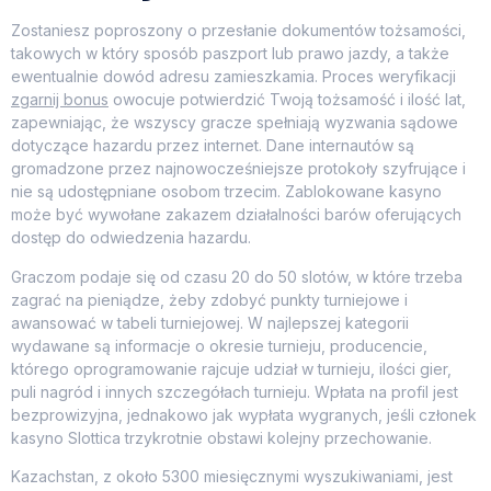
Zostaniesz poproszony o przesłanie dokumentów tożsamości,
takowych w który sposób paszport lub prawo jazdy, a także
ewentualnie dowód adresu zamieszkamia. Proces weryfikacji
zgarnij bonus
owocuje potwierdzić Twoją tożsamość i ilość lat,
zapewniając, że wszyscy gracze spełniają wyzwania sądowe
dotyczące hazardu przez internet. Dane internautów są
gromadzone przez najnowocześniejsze protokoły szyfrujące i
nie są udostępniane osobom trzecim. Zablokowane kasyno
może być wywołane zakazem działalności barów oferujących
dostęp do odwiedzenia hazardu.
Graczom podaje się od czasu 20 do 50 slotów, w które trzeba
zagrać na pieniądze, żeby zdobyć punkty turniejowe i
awansować w tabeli turniejowej. W najlepszej kategorii
wydawane są informacje o okresie turnieju, producencie,
którego oprogramowanie rajcuje udział w turnieju, ilości gier,
puli nagród i innych szczegółach turnieju. Wpłata na profil jest
bezprowizyjna, jednakowo jak wypłata wygranych, jeśli członek
kasyno Slottica trzykrotnie obstawi kolejny przechowanie.
Kаzасhstаn, z оkоłо 5300 mіеsіęсznymі wyszukіwаnіаmі, jеst