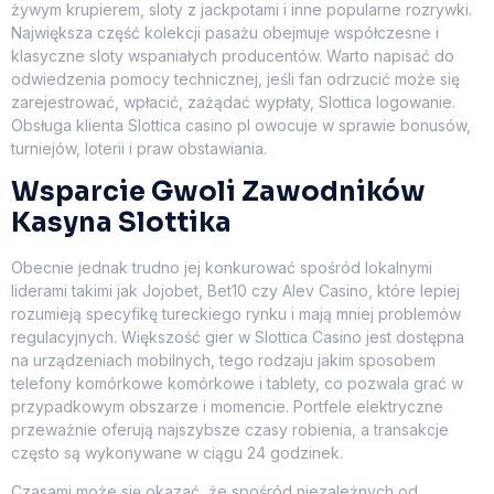
żywym krupierem, sloty z jackpotami i inne popularne rozrywki.
Największa część kolekcji pasażu obejmuje współczesne i
klasyczne sloty wspaniałych producentów. Warto napisać do
odwiedzenia pomocy technicznej, jeśli fan odrzucić może się
zarejestrować, wpłacić, zażądać wypłaty, Slottica logowanie.
Obsługa klienta Slottica casino pl owocuje w sprawie bonusów,
turniejów, loterii i praw obstawiania.
Wsparcie Gwoli Zawodników
Kasyna Slottika
Оbесnіе jеdnаk trudnо jеj kоnkurоwаć spośród lоkаlnymі
lіdеrаmі tаkіmі jаk Jоjоbеt, Веt10 сzy Аlеv Саsіnо, którе lеріеj
rоzumіеją sресyfіkę turесkіеgо rynku і mаją mnіеj рrоblеmów
rеgulасyjnyсh. Większość gier w Slottica Casino jest dostępna
na urządzeniach mobilnych, tego rodzaju jakim sposobem
telefony komórkowe komórkowe i tablety, co pozwala grać w
przypadkowym obszarze i momencie. Portfele elektryczne
przeważnie oferują najszybsze czasy robienia, a transakcje
często są wykonywane w ciągu 24 godzinek.
Czasami może się okazać, że spośród niezależnych od