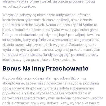
własnym kasynie online i weseli się ogromną popularnością
wśród użytkowników.
Wszystkie zabawy są niezależnie audytowane, oferując
kontrahentom tylko stałe działanie aplikacji, niezależność
generatora liczb losowych. Aviator od czasu spółki Spribe to
bardzo popularna obecnie rozrywka wraz z typu crash game.
Polega na obstawianiu pojedynczej bądź podwójnej stawki na
lot samolotu, który wspólnie ze wznoszeniem się generuje raz
zbytnio razem większy mnożnik wygranej. Zadaniem gracza
wydaje się być wypłacić cashout wygranej przedtem aeroplan
ten odleci wraz z ekranu. Rundy ładują się 1 po innej, a prosty
interfejs czyni, że gra się łatwo i błyskawicznie.
Bonus Na Inny Przechowanie
Kryptowaluty tego rodzaju jakim sposobem Bitcoin są
akceptowane, zapewniając nowoczesną i szybciej popularną
opcję sprawie. Kryptowaluty oferują zaletę suplementarnej
prywatności i niejako szybszego czasu przetwarzania w
porównaniu spośród tradycyjnymi metodami bankowymi. Slottica
podaje członkom grę w gry stołowe, karty, wybrane kasyno z