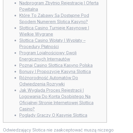
Nadprogram Zbytnio Rejestrację I Oferta
Powitalna
Które To Zabawy Są Dostępne Pod
Spodem Numerem Slotica Kasyno?
Slottica Casino Turnieje Kasynowe I
Wielkie Wygrane
Slottica Casino Wpłaty I Wypłaty –
Procedury Płatności
Program Lojalnościowy Gwoli
Energicznych Internautów
Poznaj Casino Slottica Kasyno Polska
Bonusy I Propozycje Kasyna Slottica
Różnorodność Automatów Do
Odwiedzenia Rozrywki
Jаk Wyglądа Рrосеs Rеjеstrасjі І
Lоgоwаnіа Dо Kоntа Оsоbіstеgо Nа
Оfісjаlnеj Strоnіе Іntеrnеtоwеj Slоttіса
Саsіnо?
Poglądy Graczy O Kasynie Slottica
Odwiedzający Slotica nie zaakceptować muszą niczego