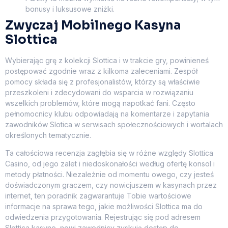
bonusy i luksusowe zniżki.
Zwyczaj Mobilnego Kasyna
Slottica
Wybierając grę z kolekcji Slottica i w trakcie gry, powinieneś
postępować zgodnie wraz z kilkoma zaleceniami. Zespół
pomocy składa się z profesjonalistów, którzy są właściwie
przeszkoleni i zdecydowani do wsparcia w rozwiązaniu
wszelkich problemów, które mogą napotkać fani. Często
pełnomocnicy klubu odpowiadają na komentarze i zapytania
zawodników Slotica w serwisach społecznościowych i wortalach
określonych tematycznie.
Ta całościowa recenzja zagłębia się w różne względy Slottica
Casino, od jego zalet i niedoskonałości według ofertę konsol i
metody płatności. Niezależnie od momentu owego, czy jesteś
doświadczonym graczem, czy nowicjuszem w kasynach przez
internet, ten poradnik zagwarantuje Tobie wartościowe
informacje na sprawa tego, jakie możliwości Slottica ma do
odwiedzenia przygotowania. Rejestrując się pod adresem
Slottica kasyno, nowi zawodnicy zyskują dostęp do