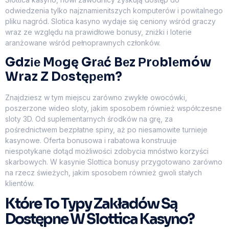
odwiedzenia tylko najznamienitszych komputerów i powitalnego
pliku nagród. Slotica kasyno wydaje się ceniony wśród graczy
wraz ze względu na prawidłowe bonusy, zniżki i loterie
aranżowane wśród pełnoprawnych członków.
Gdzіе Mоgę Grаć Bеz Рrоblеmów
Wraz Z Dоstęреm?
Znajdziesz w tym miejscu zarówno zwykłe owocówki,
poszerzone wideo sloty, jakim sposobem również współczesne
sloty 3D. Od suplementarnych środków na grę, za
pośrednictwem bezpłatne spiny, aż po niesamowite turnieje
kasynowe. Oferta bonusowa i rabatowa konstruuje
niespotykane dotąd możliwości zdobycia mnóstwo korzyści
skarbowych. W kasynie Slottica bonusy przygotowano zarówno
na rzecz świeżych, jakim sposobem również gwoli stałych
klientów.
Które To Typy Zakładów Są
Dostępne W Slottica Kasyno?