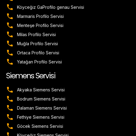
Köyceğiz GaProfilo genau Servisi
Marmaris Profilo Servisi
Menteşe Profilo Servisi
Milas Profilo Servisi
Muğla Profilo Servisi
Ortaca Profilo Servisi
Yatağan Profilo Servisi
Siemens Servisi
Akyaka Siemens Servisi
Bodrum Siemens Servisi
Dalaman Siemens Servisi
Fethiye Siemens Servisi
Göcek Siemens Servisi
Köyceğiz Siemens Servisi