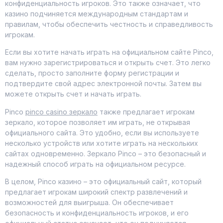
конфиденциальность игроков. Это также означает, что
казино подчиняется международным стандартам и
правилам, чтобы обеспечить честность и справедливость
игрокам.
Если вы хотите начать играть на официальном сайте Pinco,
вам нужно зарегистрироваться и открыть счет. Это легко
сделать, просто заполните форму регистрации и
подтвердите свой адрес электронной почты. Затем вы
можете открыть счет и начать играть.
Pinco
pinco casino зеркало
также предлагает игрокам
зеркало, которое позволяет им играть, не открывая
официального сайта. Это удобно, если вы используете
несколько устройств или хотите играть на нескольких
сайтах одновременно. Зеркало Pinco – это безопасный и
надежный способ играть на официальном ресурсе.
В целом, Pinco казино – это официальный сайт, который
предлагает игрокам широкий спектр развлечений и
возможностей для выигрыша. Он обеспечивает
безопасность и конфиденциальность игроков, и его