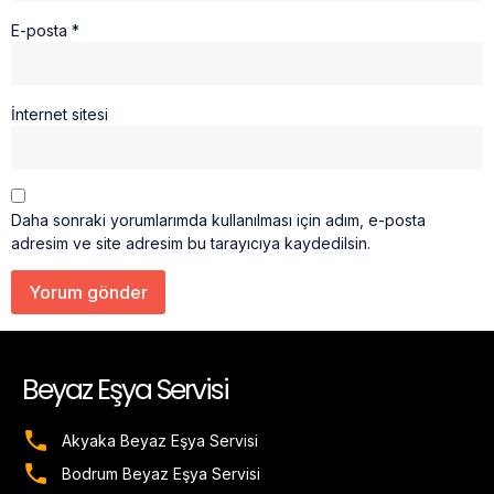
E-posta
*
İnternet sitesi
Daha sonraki yorumlarımda kullanılması için adım, e-posta
adresim ve site adresim bu tarayıcıya kaydedilsin.
Beyaz Eşya Servisi
Akyaka Beyaz Eşya Servisi
Bodrum Beyaz Eşya Servisi