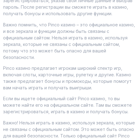
зарегистрироваться, указав свои личные данные и выбрав
пароль. После регистрации вы сможете играть в казино,
получать бонусы и использовать другие функции.
Важно помнить, что Pinco казино – это официальное казино,
и все зеркала и функции должны быть связаны с
официальным сайтом. Нельзя играть в казино, используя
зеркала, которые не связаны с официальным сайтом,
потому что это может быть опасно для вашей
безопасности.
Pinco казино предлагает игрокам широкий спектр игр,
включая слоты, карточные игры, рулетку и другие. Казино
также предлагает бонусы и промокоды, которые помогут
вам начать играть и получать выигрыши.
Если вы ищете официальный сайт Pinco казино, то вы
можете найти его на официальном сайте. Там вы сможете
зарегистрироваться, играть в казино и получать бонусы.
Важно! Нельзя играть в казино, используя зеркала, которые
не связаны с официальным сайтом. Это может быть опасно
для вашей безопасности. Только официальный сайт Pinco