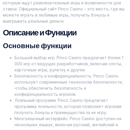
которые ищут развлекательные игры и возможности для
ставок. Официальный сайт Pinco Casino – это место, где вы
можете играть в любимые игры, получать бонусы и
выигрывать реальные деньги.
Описание и Функции
Основные функции
Большой выбор игр: Pinco Casino предлагает более 1
000 игр от ведущих разработчиков, включая слоты,
карточные игры, рулетку и другие.
Безопасность и конфиденциальность: Pinco Casino
использует современные технологии безопасности,
чтобы обеспечить безопасность и
конфиденциальность игроков.
Лояльный программ: Pinco Casino предлагает
программу лояльности, которая позволяет игрокам
получать бонусы и преимущества за их игру.
Многоязычный интерфейс: Pinco Casino доступен на
нескольких языках, включая русский, английский и