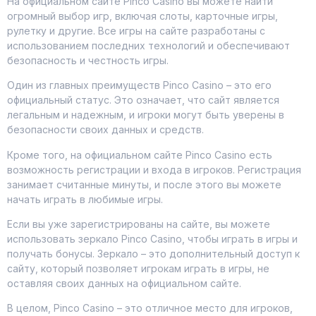
На официальном сайте Pinco Casino вы можете найти
огромный выбор игр, включая слоты, карточные игры,
рулетку и другие. Все игры на сайте разработаны с
использованием последних технологий и обеспечивают
безопасность и честность игры.
Один из главных преимуществ Pinco Casino – это его
официальный статус. Это означает, что сайт является
легальным и надежным, и игроки могут быть уверены в
безопасности своих данных и средств.
Кроме того, на официальном сайте Pinco Casino есть
возможность регистрации и входа в игроков. Регистрация
занимает считанные минуты, и после этого вы можете
начать играть в любимые игры.
Если вы уже зарегистрированы на сайте, вы можете
использовать зеркало Pinco Casino, чтобы играть в игры и
получать бонусы. Зеркало – это дополнительный доступ к
сайту, который позволяет игрокам играть в игры, не
оставляя своих данных на официальном сайте.
В целом, Pinco Casino – это отличное место для игроков,