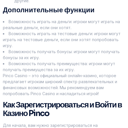
другие.
Дополнительные функции
Возможность играть на деньги: игроки могут играть на
реальные деньги, если они хотят.
Возможность играть на тестовые деньги: игроки могут
играть на тестовые деньги, если они хотят попробовать
игру.
Возможность получать бонусы: игроки могут получать
бонусы за их игру.
Возможность получать преимущества: игроки могут
получать преимущества за их игру.
Pinco Casino – это официальный онлайн-казино, которое
предлагает игрокам широкий спектр развлекательных и
финансовых возможностей. Мы рекомендуем вам
попробовать Pinco Casino и насладиться игрой!
Как Зарегистрироваться и Войти в
Казино Pinco
Для начала, вам нужно зарегистрироваться на