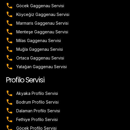
Göcek Gaggenau Servisi
Köyceğiz Gaggenau Servisi
Marmaris Gaggenau Servisi
Menteşe Gaggenau Servisi
Milas Gaggenau Servisi
Muğla Gaggenau Servisi
Ortaca Gaggenau Servisi
Yatağan Gaggenau Servisi
Profilo Servisi
Akyaka Profilo Servisi
Bodrum Profilo Servisi
Dalaman Profilo Servisi
Fethiye Profilo Servisi
Göcek Profilo Servisi