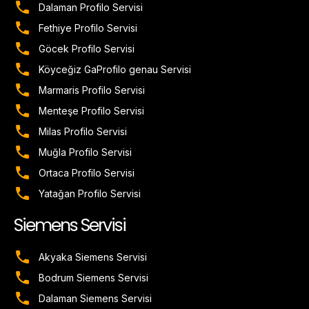
Dalaman Profilo Servisi
Fethiye Profilo Servisi
Göcek Profilo Servisi
Köyceğiz GaProfilo genau Servisi
Marmaris Profilo Servisi
Menteşe Profilo Servisi
Milas Profilo Servisi
Muğla Profilo Servisi
Ortaca Profilo Servisi
Yatağan Profilo Servisi
Siemens Servisi
Akyaka Siemens Servisi
Bodrum Siemens Servisi
Dalaman Siemens Servisi