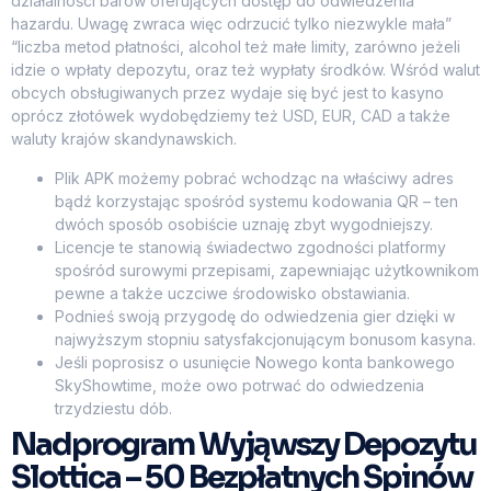
działalności barów oferujących dostęp do odwiedzenia
hazardu. Uwagę zwraca więc odrzucić tylko niezwykle mała”
“liczba metod płatności, alcohol też małe limity, zarówno jeżeli
idzie o wpłaty depozytu, oraz też wypłaty środków. Wśród walut
obcych obsługiwanych przez wydaje się być jest to kasyno
oprócz złotówek wydobędziemy też USD, EUR, CAD a także
waluty krajów skandynawskich.
Plik APK możemy pobrać wchodząc na właściwy adres
bądź korzystając spośród systemu kodowania QR – ten
dwóch sposób osobiście uznaję zbyt wygodniejszy.
Licencje te stanowią świadectwo zgodności platformy
spośród surowymi przepisami, zapewniając użytkownikom
pewne a także uczciwe środowisko obstawiania.
Podnieś swoją przygodę do odwiedzenia gier dzięki w
najwyższym stopniu satysfakcjonującym bonusom kasyna.
Jeśli poprosisz o usunięcie Nowego konta bankowego
SkyShowtime, może owo potrwać do odwiedzenia
trzydziestu dób.
Nadprogram Wyjąwszy Depozytu
Slottica – 50 Bezpłatnych Spinów