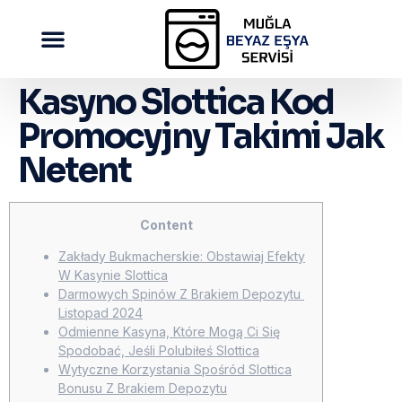
Kasyno Slottica Kod
Promocyjny Takimi Jak
Netent
Content
Zakłady Bukmacherskie: Obstawiaj Efekty
W Kasynie Slottica
Darmowych Spinów Z Brakiem Depozytu ️
Listopad 2024
Odmienne Kasyna, Które Mogą Ci Się
Spodobać, Jeśli Polubiłeś Slottica
Wytyczne Korzystania Spośród Slottica
Bonusu Z Brakiem Depozytu