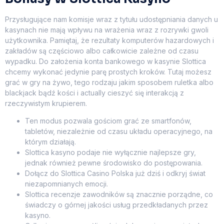
Przysługujące nam komisje wraz z tytułu udostępniania danych u
kasynach nie mają wpływu na wrażenia wraz z rozrywki gwoli
użytkownika. Pamiętaj, że rezultaty komputerów hazardowych i
zakładów są częściowo albo całkowicie zależne od czasu
wypadku. Do założenia konta bankowego w kasynie Slottica
chcemy wykonać jedynie parę prostych kroków. Tutaj możesz
grać w gry na żywo, tego rodzaju jakim sposobem ruletka albo
blackjack bądź kości i actually cieszyć się interakcją z
rzeczywistym krupierem.
Ten modus pozwala gościom grać ze smartfonów,
tabletów, niezależnie od czasu układu operacyjnego, na
którym działają.
Slottica kasyno podaje nie wyłącznie najlepsze gry,
jednak również pewne środowisko do postępowania.
Dołącz do Slottica Casino Polska już dziś i odkryj świat
niezapomnianych emocji.
Slottica recenzje zawodników są znacznie porządne, co
świadczy o górnej jakości usług przedkładanych przez
kasyno.