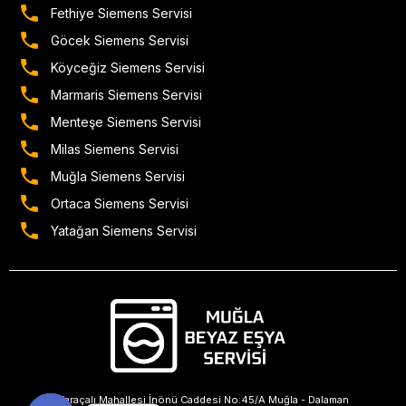
Fethiye Siemens Servisi
Göcek Siemens Servisi
Köyceğiz Siemens Servisi
Marmaris Siemens Servisi
Menteşe Siemens Servisi
Milas Siemens Servisi
Muğla Siemens Servisi
Ortaca Siemens Servisi
Yatağan Siemens Servisi
Karaçalı Mahallesi İnönü Caddesi No:45/A Muğla - Dalaman