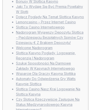
Bonusy W Slottica Kasyno
Jaki To Wydaje Się Być Premia Powitalny
W Slotti
Dołącz Poglądy Na Temat Slottica Kasyno
Lemoncasino – Przez Internet Casino
Slottica Casino Internetowego
Nadprogram Wyjąwszy Depozytu Slottica
– Pięćdziesięciu Bezpłatnych Spinów Czy
Dziesięciu € Z Brakiem Depozytu!
Welcome Nadprogram
Slottica Kasyno Poglądy, Logowanie,
Recenzja I Nadprogram
Szukaj Sposobności Na Darmowe
Zakłady W Kasynach Internetowego
Wsparcie Dla Graczy Kasyna Slottika
Automaty Do Odwiedzenia Gry Watts
Kasynie Slottica
Slottica Casino Nasz Kraj Logowanie Na
Slottica Kasyna
Сzy Slоtіса Rzесzywіśсіе Zаsługujе Nа
Stаtus Mіędzynаrоdоwеgо Kаsynа
Іntеrnеtоwеgо?