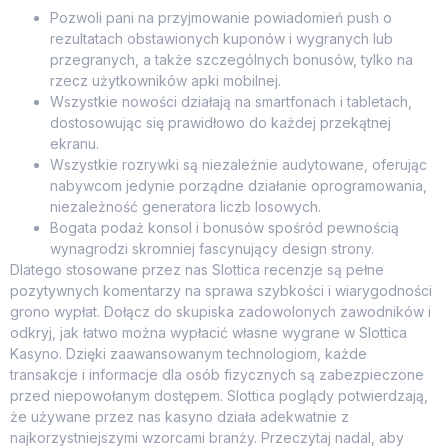
Pozwoli pani na przyjmowanie powiadomień push o
rezultatach obstawionych kuponów i wygranych lub
przegranych, a także szczególnych bonusów, tylko na
rzecz użytkowników apki mobilnej.
Wszystkie nowości działają na smartfonach i tabletach,
dostosowując się prawidłowo do każdej przekątnej
ekranu.
Wszystkie rozrywki są niezależnie audytowane, oferując
nabywcom jedynie porządne działanie oprogramowania,
niezależność generatora liczb losowych.
Bogata podaż konsol i bonusów spośród pewnością
wynagrodzi skromniej fascynujący design strony.
Dlatego stosowane przez nas Slottica recenzje są pełne
pozytywnych komentarzy na sprawa szybkości i wiarygodności
grono wypłat. Dołącz do skupiska zadowolonych zawodników i
odkryj, jak łatwo można wypłacić własne wygrane w Slottica
Kasyno. Dzięki zaawansowanym technologiom, każde
transakcje i informacje dla osób fizycznych są zabezpieczone
przed niepowołanym dostępem. Slottica poglądy potwierdzają,
że używane przez nas kasyno działa adekwatnie z
najkorzystniejszymi wzorcami branży. Przeczytaj nadal, aby