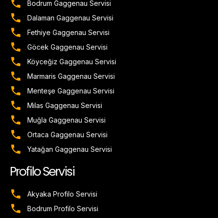
Bodrum Gaggenau Servisi
Dalaman Gaggenau Servisi
Fethiye Gaggenau Servisi
Göcek Gaggenau Servisi
Köyceğiz Gaggenau Servisi
Marmaris Gaggenau Servisi
Menteşe Gaggenau Servisi
Milas Gaggenau Servisi
Muğla Gaggenau Servisi
Ortaca Gaggenau Servisi
Yatağan Gaggenau Servisi
Profilo Servisi
Akyaka Profilo Servisi
Bodrum Profilo Servisi