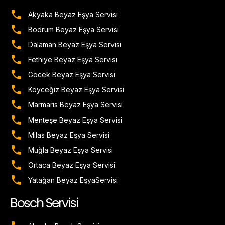
Akyaka Beyaz Eşya Servisi
Bodrum Beyaz Eşya Servisi
Dalaman Beyaz Eşya Servisi
Fethiye Beyaz Eşya Servisi
Göcek Beyaz Eşya Servisi
Köyceğiz Beyaz Eşya Servisi
Marmaris Beyaz Eşya Servisi
Menteşe Beyaz Eşya Servisi
Milas Beyaz Eşya Servisi
Muğla Beyaz Eşya Servisi
Ortaca Beyaz Eşya Servisi
Yatağan Beyaz EşyaServisi
Bosch Servisi