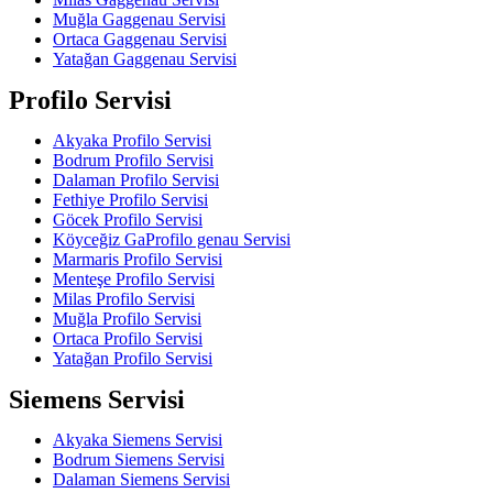
Muğla Gaggenau Servisi
Ortaca Gaggenau Servisi
Yatağan Gaggenau Servisi
Profilo Servisi
Akyaka Profilo Servisi
Bodrum Profilo Servisi
Dalaman Profilo Servisi
Fethiye Profilo Servisi
Göcek Profilo Servisi
Köyceğiz GaProfilo genau Servisi
Marmaris Profilo Servisi
Menteşe Profilo Servisi
Milas Profilo Servisi
Muğla Profilo Servisi
Ortaca Profilo Servisi
Yatağan Profilo Servisi
Siemens Servisi
Akyaka Siemens Servisi
Bodrum Siemens Servisi
Dalaman Siemens Servisi