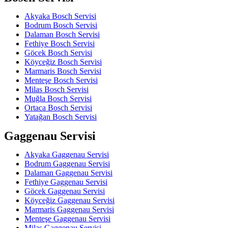
Akyaka Bosch Servisi
Bodrum Bosch Servisi
Dalaman Bosch Servisi
Fethiye Bosch Servisi
Göcek Bosch Servisi
Köyceğiz Bosch Servisi
Marmaris Bosch Servisi
Menteşe Bosch Servisi
Milas Bosch Servisi
Muğla Bosch Servisi
Ortaca Bosch Servisi
Yatağan Bosch Servisi
Gaggenau Servisi
Akyaka Gaggenau Servisi
Bodrum Gaggenau Servisi
Dalaman Gaggenau Servisi
Fethiye Gaggenau Servisi
Göcek Gaggenau Servisi
Köyceğiz Gaggenau Servisi
Marmaris Gaggenau Servisi
Menteşe Gaggenau Servisi
Milas Gaggenau Servisi