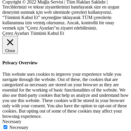
Copyright © 2022 Muğla Servisi | Tüm Hakları Saklıdır |
Tercihlerinizi ve tekrar ziyaretlerinizi hatırlayarak size en uygun
deneyimi sunmak için web sitemizde çerezleri kullanıyoruz.
“Tümünü Kabul Et” seçeneğine tıklayarak TÜM çerezlerin
kullanımına izin vermiş olursunuz. Ancak, kontrollü bir onay
vermek için "Çerez Ayarları"nı ziyaret edebilirsiniz.
Çerez Ayarları
Tümünü Kabul Et
Close
Privacy Overview
This website uses cookies to improve your experience while you
navigate through the website. Out of these, the cookies that are
categorized as necessary are stored on your browser as they are
essential for the working of basic functionalities of the website. We
also use third-party cookies that help us analyze and understand how
you use this website. These cookies will be stored in your browser
only with your consent. You also have the option to opt-out of these
cookies. But opting out of some of these cookies may affect your
browsing experience.
Necessary
Necessary