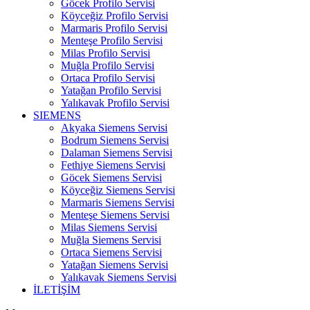
Göcek Profilo Servisi
Köyceğiz Profilo Servisi
Marmaris Profilo Servisi
Menteşe Profilo Servisi
Milas Profilo Servisi
Muğla Profilo Servisi
Ortaca Profilo Servisi
Yatağan Profilo Servisi
Yalıkavak Profilo Servisi
SIEMENS
Akyaka Siemens Servisi
Bodrum Siemens Servisi
Dalaman Siemens Servisi
Fethiye Siemens Servisi
Göcek Siemens Servisi
Köyceğiz Siemens Servisi
Marmaris Siemens Servisi
Menteşe Siemens Servisi
Milas Siemens Servisi
Muğla Siemens Servisi
Ortaca Siemens Servisi
Yatağan Siemens Servisi
Yalıkavak Siemens Servisi
İLETİŞİM