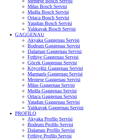
Menteşe Bosch Servisi
Milas Bosch Servisi
Muğla Bosch Servisi
Ortaca Bosch Servisi
Yatağan Bosch Servisi
Yalıkavak Bosch Servisi
GAGGENAU
Akyaka Gaggenau Servisi
Bodrum Gaggenau Servisi
Dalaman Gaggenau Servisi
Fethiye Gaggenau Servisi
Göcek Gaggenau Servisi
Köyceğiz Gaggenau Servisi
Marmaris Gaggenau Servisi
Menteşe Gaggenau Servisi
Milas Gaggenau Servisi
Muğla Gaggenau Servisi
Ortaca Gaggenau Servisi
Yatağan Gaggenau Servisi
Yalıkavak Gaggenau Servisi
PROFILO
Akyaka Profilo Servisi
Bodrum Profilo Servisi
Dalaman Profilo Servisi
Fethiye Profilo Servisi