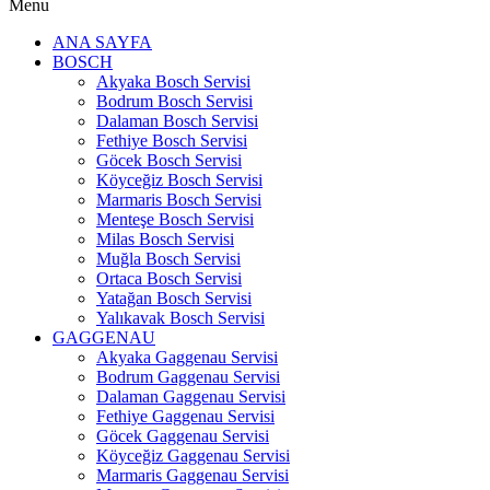
Menu
ANA SAYFA
BOSCH
Akyaka Bosch Servisi
Bodrum Bosch Servisi
Dalaman Bosch Servisi
Fethiye Bosch Servisi
Göcek Bosch Servisi
Köyceğiz Bosch Servisi
Marmaris Bosch Servisi
Menteşe Bosch Servisi
Milas Bosch Servisi
Muğla Bosch Servisi
Ortaca Bosch Servisi
Yatağan Bosch Servisi
Yalıkavak Bosch Servisi
GAGGENAU
Akyaka Gaggenau Servisi
Bodrum Gaggenau Servisi
Dalaman Gaggenau Servisi
Fethiye Gaggenau Servisi
Göcek Gaggenau Servisi
Köyceğiz Gaggenau Servisi
Marmaris Gaggenau Servisi