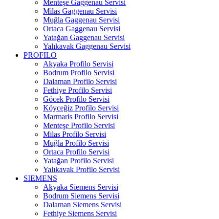
Menteşe Gaggenau Servisi
Milas Gaggenau Servisi
Muğla Gaggenau Servisi
Ortaca Gaggenau Servisi
Yatağan Gaggenau Servisi
Yalıkavak Gaggenau Servisi
PROFILO
Akyaka Profilo Servisi
Bodrum Profilo Servisi
Dalaman Profilo Servisi
Fethiye Profilo Servisi
Göcek Profilo Servisi
Köyceğiz Profilo Servisi
Marmaris Profilo Servisi
Menteşe Profilo Servisi
Milas Profilo Servisi
Muğla Profilo Servisi
Ortaca Profilo Servisi
Yatağan Profilo Servisi
Yalıkavak Profilo Servisi
SIEMENS
Akyaka Siemens Servisi
Bodrum Siemens Servisi
Dalaman Siemens Servisi
Fethiye Siemens Servisi