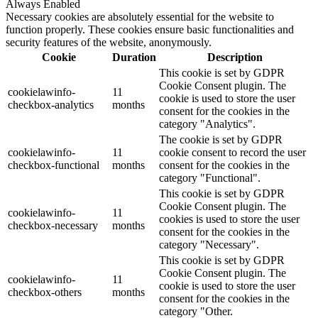
Always Enabled
Necessary cookies are absolutely essential for the website to
function properly. These cookies ensure basic functionalities and
security features of the website, anonymously.
Cookie
Duration
Description
This cookie is set by GDPR
Cookie Consent plugin. The
cookielawinfo-
11
cookie is used to store the user
checkbox-analytics
months
consent for the cookies in the
category "Analytics".
The cookie is set by GDPR
cookielawinfo-
11
cookie consent to record the user
checkbox-functional
months
consent for the cookies in the
category "Functional".
This cookie is set by GDPR
Cookie Consent plugin. The
cookielawinfo-
11
cookies is used to store the user
checkbox-necessary
months
consent for the cookies in the
category "Necessary".
This cookie is set by GDPR
Cookie Consent plugin. The
cookielawinfo-
11
cookie is used to store the user
checkbox-others
months
consent for the cookies in the
category "Other.