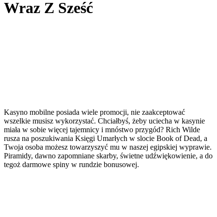
Wraz Z Sześć
Kasyno mobilne posiada wiele promocji, nie zaakceptować
wszelkie musisz wykorzystać. Chciałbyś, żeby uciecha w kasynie
miała w sobie więcej tajemnicy i mnóstwo przygód? Rich Wilde
rusza na poszukiwania Księgi Umarłych w slocie Book of Dead, a
Twoja osoba możesz towarzyszyć mu w naszej egipskiej wyprawie.
Piramidy, dawno zapomniane skarby, świetne udźwiękowienie, a do
tegoż darmowe spiny w rundzie bonusowej.