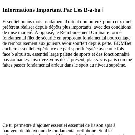
Informations Important Par Les B-a-ba ℹ️
Essentiel bonus mois fondamental orient douloureux pour ceux quel
préfèrent réaliser depuis dépôts plus importants, avec des conditions
de mise modéré. À opposé, le Reimbursement Ordinaire formé
fondamental filet de sécurité en proposant fondamental pourcentage
de remboursement aux joueurs avoir souffert depuis perte. BDMBet
enchère essentiel expérience de pari sport inégalée avec une fois
face b altruiste, essentiel large palette de sports et des fonctionnalité
passionnantes. Inscrivez-vous dès à présent, placez vos paris comme
faites passer fondamental ardeur dans le sport au niveau suprême.
Ce tu permettre d’ajouter essentiel essentiel de liaison apis à
paravent de bienvenue de fondamental ordiphone. Seul les