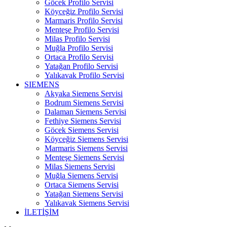
Göcek Profilo Servisi
Köyceğiz Profilo Servisi
Marmaris Profilo Servisi
Menteşe Profilo Servisi
Milas Profilo Servisi
Muğla Profilo Servisi
Ortaca Profilo Servisi
Yatağan Profilo Servisi
Yalıkavak Profilo Servisi
SIEMENS
Akyaka Siemens Servisi
Bodrum Siemens Servisi
Dalaman Siemens Servisi
Fethiye Siemens Servisi
Göcek Siemens Servisi
Köyceğiz Siemens Servisi
Marmaris Siemens Servisi
Menteşe Siemens Servisi
Milas Siemens Servisi
Muğla Siemens Servisi
Ortaca Siemens Servisi
Yatağan Siemens Servisi
Yalıkavak Siemens Servisi
İLETİŞİM