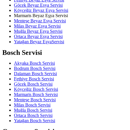
Göcek Beyaz Eşya Servisi
Köyceğiz Beyaz Eşya Servisi
Marmaris Beyaz Eşya Servisi
Menteşe Beyaz Eşya Servisi
Milas Beyaz Eşya Servisi
Muğla Beyaz Eşya Servisi
Ortaca Beyaz Eşya Servisi
Yatağan Beyaz EşyaServisi
Bosch Servisi
Akyaka Bosch Servisi
Bodrum Bosch Servisi
Dalaman Bosch Servisi
Fethiye Bosch Servisi
Göcek Bosch Servisi
Köyceğiz Bosch Servisi
Marmaris Bosch Servisi
Menteşe Bosch Servisi
Milas Bosch Servisi
Muğla Bosch Servisi
Ortaca Bosch Servisi
Yatağan Bosch Servisi