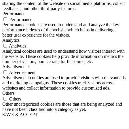
sharing the content of the website on social media platforms, collect
feedbacks, and other third-party features.
Performance
Performance
Performance cookies are used to understand and analyze the key
performance indexes of the website which helps in delivering a
better user experience for the visitors.
Analytics
Analytics
Analytical cookies are used to understand how visitors interact with
the website. These cookies help provide information on metrics the
number of visitors, bounce rate, traffic source, etc.
Advertisement
Advertisement
Advertisement cookies are used to provide visitors with relevant ads
and marketing campaigns. These cookies track visitors across
websites and collect information to provide customized ads.
Others
Others
Other uncategorized cookies are those that are being analyzed and
have not been classified into a category as yet.
SAVE & ACCEPT