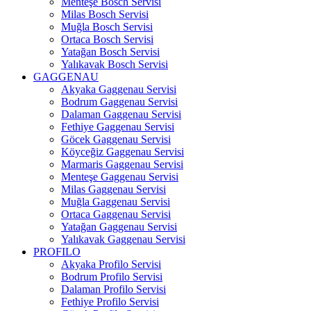
Menteşe Bosch Servisi
Milas Bosch Servisi
Muğla Bosch Servisi
Ortaca Bosch Servisi
Yatağan Bosch Servisi
Yalıkavak Bosch Servisi
GAGGENAU
Akyaka Gaggenau Servisi
Bodrum Gaggenau Servisi
Dalaman Gaggenau Servisi
Fethiye Gaggenau Servisi
Göcek Gaggenau Servisi
Köyceğiz Gaggenau Servisi
Marmaris Gaggenau Servisi
Menteşe Gaggenau Servisi
Milas Gaggenau Servisi
Muğla Gaggenau Servisi
Ortaca Gaggenau Servisi
Yatağan Gaggenau Servisi
Yalıkavak Gaggenau Servisi
PROFILO
Akyaka Profilo Servisi
Bodrum Profilo Servisi
Dalaman Profilo Servisi
Fethiye Profilo Servisi