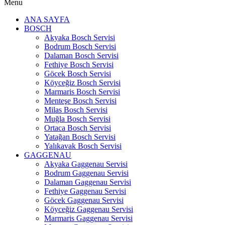
Menu
ANA SAYFA
BOSCH
Akyaka Bosch Servisi
Bodrum Bosch Servisi
Dalaman Bosch Servisi
Fethiye Bosch Servisi
Göcek Bosch Servisi
Köyceğiz Bosch Servisi
Marmaris Bosch Servisi
Menteşe Bosch Servisi
Milas Bosch Servisi
Muğla Bosch Servisi
Ortaca Bosch Servisi
Yatağan Bosch Servisi
Yalıkavak Bosch Servisi
GAGGENAU
Akyaka Gaggenau Servisi
Bodrum Gaggenau Servisi
Dalaman Gaggenau Servisi
Fethiye Gaggenau Servisi
Göcek Gaggenau Servisi
Köyceğiz Gaggenau Servisi
Marmaris Gaggenau Servisi