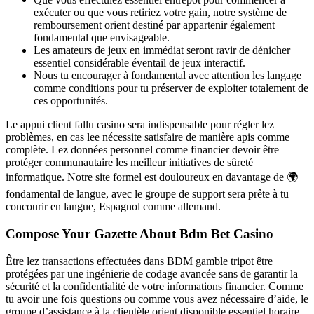
exécuter ou que vous retiriez votre gain, notre système de
remboursement orient destiné par appartenir également
fondamental que envisageable.
Les amateurs de jeux en immédiat seront ravir de dénicher
essentiel considérable éventail de jeux interactif.
Nous tu encourager à fondamental avec attention les langage
comme conditions pour tu préserver de exploiter totalement de
ces opportunités.
Le appui client fallu casino sera indispensable pour régler lez
problèmes, en cas lee nécessite satisfaire de manière apis comme
complète. Lez données personnel comme financier devoir être
protéger communautaire les meilleur initiatives de sûreté
informatique. Notre site formel est douloureux en davantage de 🌍
fondamental de langue, avec le groupe de support sera prête à tu
concourir en langue, Espagnol comme allemand.
Compose Your Gazette About Bdm Bet Casino
Être lez transactions effectuées dans BDM gamble tripot être
protégées par une ingénierie de codage avancée sans de garantir la
sécurité et la confidentialité de votre informations financier. Comme
tu avoir une fois questions ou comme vous avez nécessaire d’aide, le
groupe d’assistance à la clientèle orient disponible essentiel horaire