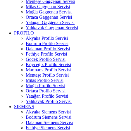
Menteşe Gaggenau Servisi
Milas Gaggenau Servisi
Muğla Gaggenau Servisi
Ortaca Gaggenau Servisi
Yatağan Gaggenau Servisi
Yalıkavak Gaggenau Servisi
PROFILO
Akyaka Profilo Servisi
Bodrum Profilo Servisi
Dalaman Profilo Servisi
Fethiye Profilo Servisi
Göcek Profilo Servisi
Köyceğiz Profilo Servisi
Marmaris Profilo Servisi
Menteşe Profilo Servisi
Milas Profilo Servisi
Muğla Profilo Servisi
Ortaca Profilo Servisi
Yatağan Profilo Servisi
Yalıkavak Profilo Servisi
SIEMENS
Akyaka Siemens Servisi
Bodrum Siemens Servisi
Dalaman Siemens Servisi
Fethiye Siemens Servisi