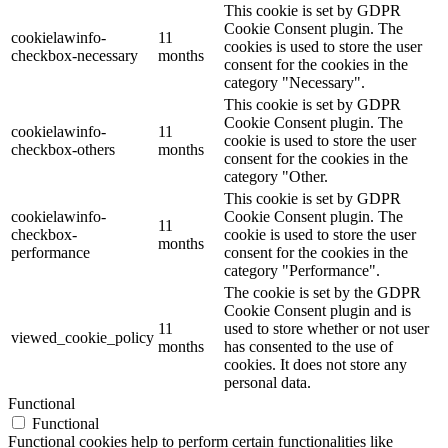
This cookie is set by GDPR
Cookie Consent plugin. The
cookielawinfo-
11
cookies is used to store the user
checkbox-necessary
months
consent for the cookies in the
category "Necessary".
This cookie is set by GDPR
Cookie Consent plugin. The
cookielawinfo-
11
cookie is used to store the user
checkbox-others
months
consent for the cookies in the
category "Other.
This cookie is set by GDPR
cookielawinfo-
Cookie Consent plugin. The
11
checkbox-
cookie is used to store the user
months
performance
consent for the cookies in the
category "Performance".
The cookie is set by the GDPR
Cookie Consent plugin and is
11
used to store whether or not user
viewed_cookie_policy
months
has consented to the use of
cookies. It does not store any
personal data.
Functional
Functional
Functional cookies help to perform certain functionalities like