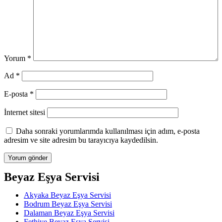
Yorum
*
Ad
*
E-posta
*
İnternet sitesi
Daha sonraki yorumlarımda kullanılması için adım, e-posta
adresim ve site adresim bu tarayıcıya kaydedilsin.
Beyaz Eşya Servisi
Akyaka Beyaz Eşya Servisi
Bodrum Beyaz Eşya Servisi
Dalaman Beyaz Eşya Servisi
Fethiye Beyaz Eşya Servisi