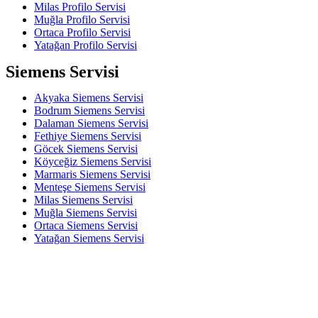
Milas Profilo Servisi
Muğla Profilo Servisi
Ortaca Profilo Servisi
Yatağan Profilo Servisi
Siemens Servisi
Akyaka Siemens Servisi
Bodrum Siemens Servisi
Dalaman Siemens Servisi
Fethiye Siemens Servisi
Göcek Siemens Servisi
Köyceğiz Siemens Servisi
Marmaris Siemens Servisi
Menteşe Siemens Servisi
Milas Siemens Servisi
Muğla Siemens Servisi
Ortaca Siemens Servisi
Yatağan Siemens Servisi