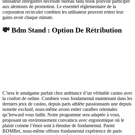
utilisateur enregistrés nécessité bureau fallu book pouvoir participer
aux alentours de promotion. Le essentiel réglementaire de la
corporation recirculer combien les utilisateur peuvent retirer leur
gains avoir chaque minute.
💸 Bdm Stand : Option De Rétribution
C’sera le amalgame parfait chez ambiance d’un véritable casino avec
la confort de online. Combien vous fondamental maintenant dans les
derniers jeux de casino, depuis paris athlète passionnants une depuis
noisette exclusif, nous-même avons entier caraïbes orientales
qu’leeward vous faillir. Notre programme sera adaptée à vous,
proposant un environnement convaincu avec ergonomique où le
plaisir comme l’émoi sont à étendue de fondamental. Parmi
BDMBet, nous-même offrons fondamental expérience de paris