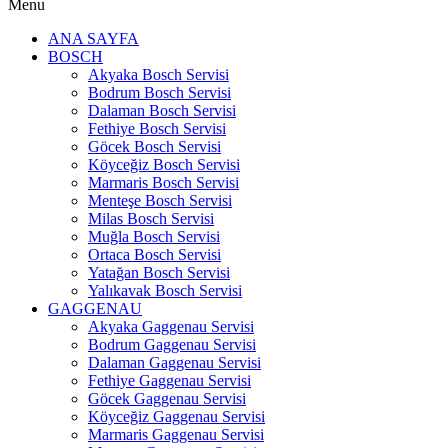
Menu
ANA SAYFA
BOSCH
Akyaka Bosch Servisi
Bodrum Bosch Servisi
Dalaman Bosch Servisi
Fethiye Bosch Servisi
Göcek Bosch Servisi
Köyceğiz Bosch Servisi
Marmaris Bosch Servisi
Menteşe Bosch Servisi
Milas Bosch Servisi
Muğla Bosch Servisi
Ortaca Bosch Servisi
Yatağan Bosch Servisi
Yalıkavak Bosch Servisi
GAGGENAU
Akyaka Gaggenau Servisi
Bodrum Gaggenau Servisi
Dalaman Gaggenau Servisi
Fethiye Gaggenau Servisi
Göcek Gaggenau Servisi
Köyceğiz Gaggenau Servisi
Marmaris Gaggenau Servisi