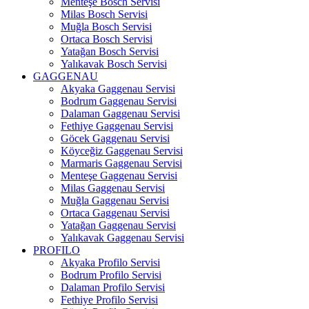
Menteşe Bosch Servisi
Milas Bosch Servisi
Muğla Bosch Servisi
Ortaca Bosch Servisi
Yatağan Bosch Servisi
Yalıkavak Bosch Servisi
GAGGENAU
Akyaka Gaggenau Servisi
Bodrum Gaggenau Servisi
Dalaman Gaggenau Servisi
Fethiye Gaggenau Servisi
Göcek Gaggenau Servisi
Köyceğiz Gaggenau Servisi
Marmaris Gaggenau Servisi
Menteşe Gaggenau Servisi
Milas Gaggenau Servisi
Muğla Gaggenau Servisi
Ortaca Gaggenau Servisi
Yatağan Gaggenau Servisi
Yalıkavak Gaggenau Servisi
PROFILO
Akyaka Profilo Servisi
Bodrum Profilo Servisi
Dalaman Profilo Servisi
Fethiye Profilo Servisi