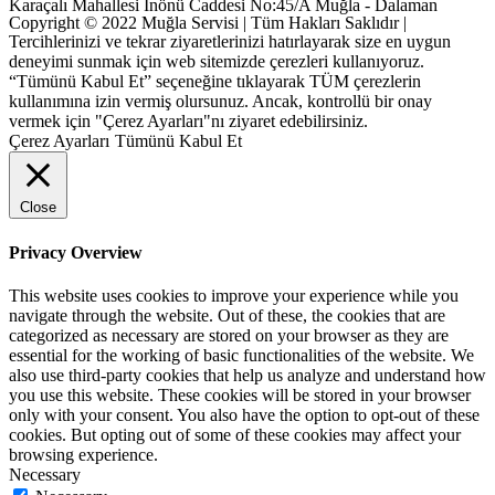
Karaçalı Mahallesi İnönü Caddesi No:45/A Muğla - Dalaman
Copyright © 2022 Muğla Servisi | Tüm Hakları Saklıdır |
Tercihlerinizi ve tekrar ziyaretlerinizi hatırlayarak size en uygun
deneyimi sunmak için web sitemizde çerezleri kullanıyoruz.
“Tümünü Kabul Et” seçeneğine tıklayarak TÜM çerezlerin
kullanımına izin vermiş olursunuz. Ancak, kontrollü bir onay
vermek için "Çerez Ayarları"nı ziyaret edebilirsiniz.
Çerez Ayarları
Tümünü Kabul Et
Close
Privacy Overview
This website uses cookies to improve your experience while you
navigate through the website. Out of these, the cookies that are
categorized as necessary are stored on your browser as they are
essential for the working of basic functionalities of the website. We
also use third-party cookies that help us analyze and understand how
you use this website. These cookies will be stored in your browser
only with your consent. You also have the option to opt-out of these
cookies. But opting out of some of these cookies may affect your
browsing experience.
Necessary