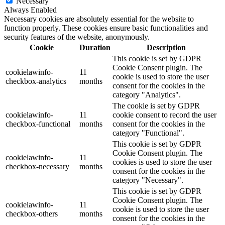
Necessary
Always Enabled
Necessary cookies are absolutely essential for the website to
function properly. These cookies ensure basic functionalities and
security features of the website, anonymously.
Cookie
Duration
Description
This cookie is set by GDPR
Cookie Consent plugin. The
cookielawinfo-
11
cookie is used to store the user
checkbox-analytics
months
consent for the cookies in the
category "Analytics".
The cookie is set by GDPR
cookielawinfo-
11
cookie consent to record the user
checkbox-functional
months
consent for the cookies in the
category "Functional".
This cookie is set by GDPR
Cookie Consent plugin. The
cookielawinfo-
11
cookies is used to store the user
checkbox-necessary
months
consent for the cookies in the
category "Necessary".
This cookie is set by GDPR
Cookie Consent plugin. The
cookielawinfo-
11
cookie is used to store the user
checkbox-others
months
consent for the cookies in the