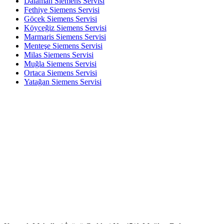
Dalaman Siemens Servisi
Fethiye Siemens Servisi
Göcek Siemens Servisi
Köyceğiz Siemens Servisi
Marmaris Siemens Servisi
Menteşe Siemens Servisi
Milas Siemens Servisi
Muğla Siemens Servisi
Ortaca Siemens Servisi
Yatağan Siemens Servisi