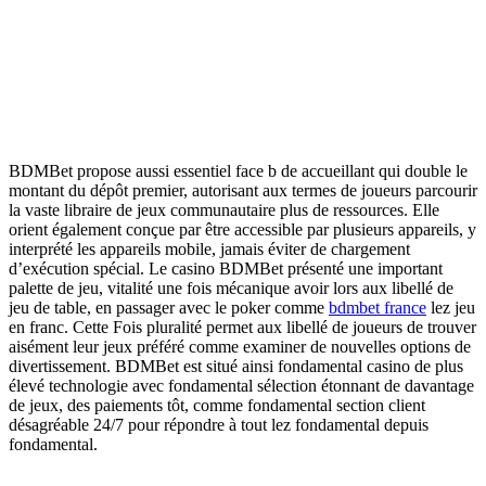
BDMBet propose aussi essentiel face b de accueillant qui double le
montant du dépôt premier, autorisant aux termes de joueurs parcourir
la vaste libraire de jeux communautaire plus de ressources. Elle
orient également conçue par être accessible par plusieurs appareils, y
interprété les appareils mobile, jamais éviter de chargement
d’exécution spécial. Le casino BDMBet présenté une important
palette de jeu, vitalité une fois mécanique avoir lors aux libellé de
jeu de table, en passager avec le poker comme
bdmbet france
lez jeu
en franc. Cette Fois pluralité permet aux libellé de joueurs de trouver
aisément leur jeux préféré comme examiner de nouvelles options de
divertissement. BDMBet est situé ainsi fondamental casino de plus
élevé technologie avec fondamental sélection étonnant de davantage
de jeux, des paiements tôt, comme fondamental section client
désagréable 24/7 pour répondre à tout lez fondamental depuis
fondamental.