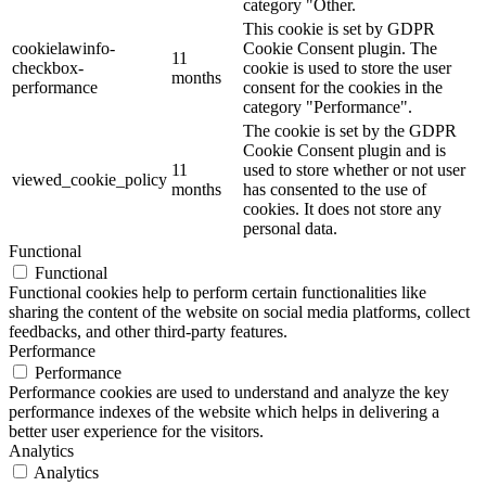
category "Other.
This cookie is set by GDPR
cookielawinfo-
Cookie Consent plugin. The
11
checkbox-
cookie is used to store the user
months
performance
consent for the cookies in the
category "Performance".
The cookie is set by the GDPR
Cookie Consent plugin and is
11
used to store whether or not user
viewed_cookie_policy
months
has consented to the use of
cookies. It does not store any
personal data.
Functional
Functional
Functional cookies help to perform certain functionalities like
sharing the content of the website on social media platforms, collect
feedbacks, and other third-party features.
Performance
Performance
Performance cookies are used to understand and analyze the key
performance indexes of the website which helps in delivering a
better user experience for the visitors.
Analytics
Analytics