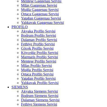
Menteşe Gaggenau Servisi
Milas Gaggenau Servisi
Muğla Gaggenau Servisi
Ortaca Gaggenau Servisi
Yatağan Gaggenau Servisi
Yalıkavak Gaggenau Servisi
PROFILO
Akyaka Profilo Servisi
Bodrum Profilo Servisi
Dalaman Profilo Servisi
Fethiye Profilo Servisi
Göcek Profilo Servisi
Köyceğiz Profilo Servisi
Marmaris Profilo Servisi
Menteşe Profilo Servisi
Milas Profilo Servisi
Muğla Profilo Servisi
Ortaca Profilo Servisi
Yatağan Profilo Servisi
Yalıkavak Profilo Servisi
SIEMENS
Akyaka Siemens Servisi
Bodrum Siemens Servisi
Dalaman Siemens Servisi
Fethiye Siemens Servisi