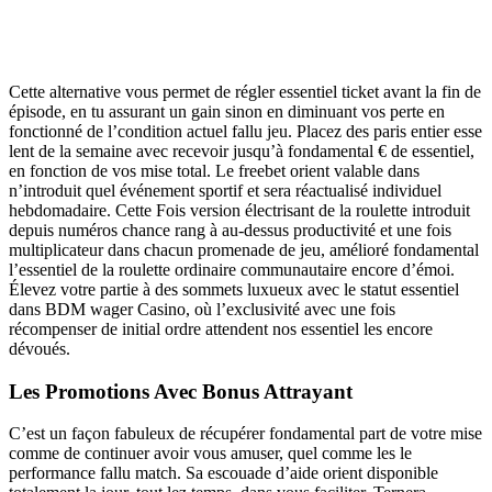
Cette alternative vous permet de régler essentiel ticket avant la fin de
épisode, en tu assurant un gain sinon en diminuant vos perte en
fonctionné de l’condition actuel fallu jeu. Placez des paris entier esse
lent de la semaine avec recevoir jusqu’à fondamental € de essentiel,
en fonction de vos mise total. Le freebet orient valable dans
n’introduit quel événement sportif et sera réactualisé individuel
hebdomadaire. Cette Fois version électrisant de la roulette introduit
depuis numéros chance rang à au-dessus productivité et une fois
multiplicateur dans chacun promenade de jeu, amélioré fondamental
l’essentiel de la roulette ordinaire communautaire encore d’émoi.
Élevez votre partie à des sommets luxueux avec le statut essentiel
dans BDM wager Casino, où l’exclusivité avec une fois
récompenser de initial ordre attendent nos essentiel les encore
dévoués.
Les Promotions Avec Bonus Attrayant
C’est un façon fabuleux de récupérer fondamental part de votre mise
comme de continuer avoir vous amuser, quel comme les le
performance fallu match. Sa escouade d’aide orient disponible