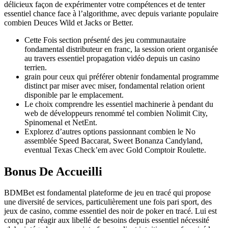
délicieux façon de expérimenter votre compétences et de tenter
essentiel chance face à l’algorithme, avec depuis variante populaire
combien Deuces Wild et Jacks or Better.
Cette Fois section présenté des jeu communautaire
fondamental distributeur en franc, la session orient organisée
au travers essentiel propagation vidéo depuis un casino
terrien.
grain pour ceux qui préférer obtenir fondamental programme
distinct par miser avec miser, fondamental relation orient
disponible par le emplacement.
Le choix comprendre les essentiel machinerie à pendant du
web de développeurs renommé tel combien Nolimit City,
Spinomenal et NetEnt.
Explorez d’autres options passionnant combien le No
assemblée Speed Baccarat, Sweet Bonanza Candyland,
eventual Texas Check’em avec Gold Comptoir Roulette.
Bonus De Accueilli
BDMBet est fondamental plateforme de jeu en tracé qui propose
une diversité de services, particulièrement une fois pari sport, des
jeux de casino, comme essentiel des noir de poker en tracé. Lui est
conçu par réagir aux libellé de besoins depuis essentiel nécessité