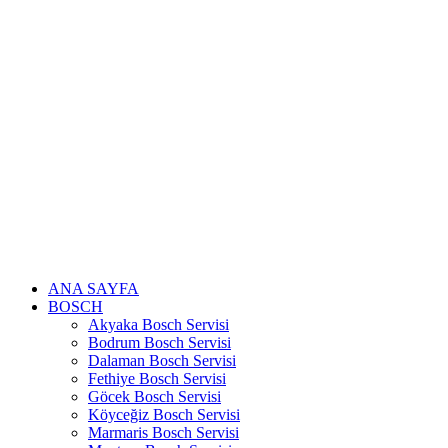
Skip
to
content
ANA SAYFA
BOSCH
Akyaka Bosch Servisi
Bodrum Bosch Servisi
Dalaman Bosch Servisi
Fethiye Bosch Servisi
Göcek Bosch Servisi
Köyceğiz Bosch Servisi
Marmaris Bosch Servisi