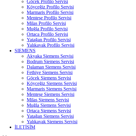
Göcek Profilo Servisi
Köyceğiz Profilo Servisi
Marmaris Profilo Servisi
Menteşe Profilo Servisi
Milas Profilo Servisi
Muğla Profilo Servisi
Ortaca Profilo Servisi
Yatağan Profilo Servisi
Yalıkavak Profilo Servisi
SIEMENS
Akyaka Siemens Servisi
Bodrum Siemens Servisi
Dalaman Siemens Servisi
Fethiye Siemens Servisi
Göcek Siemens Servisi
Köyceğiz Siemens Servisi
Marmaris Siemens Servisi
Menteşe Siemens Servisi
Milas Siemens Servisi
Muğla Siemens Servisi
Ortaca Siemens Servisi
Yatağan Siemens Servisi
Yalıkavak Siemens Servisi
İLETİŞİM