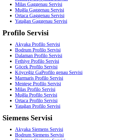
Milas Gaggenau Servisi
Muğla Gaggenau Servisi
Ortaca Gaggenau Servisi
Yatağan Gaggenau Servisi
Profilo Servisi
Akyaka Profilo Servisi
Bodrum Profilo Servisi
Dalaman Profilo Servisi
Fethiye Profilo Servisi
Göcek Profilo Servisi
Köyceğiz GaProfilo genau Servisi
Marmaris Profilo Servisi
Menteşe Profilo Servisi
Milas Profilo Servisi
Muğla Profilo Servisi
Ortaca Profilo Servisi
Yatağan Profilo Servisi
Siemens Servisi
Akyaka Siemens Servisi
Bodrum Siemens Servisi