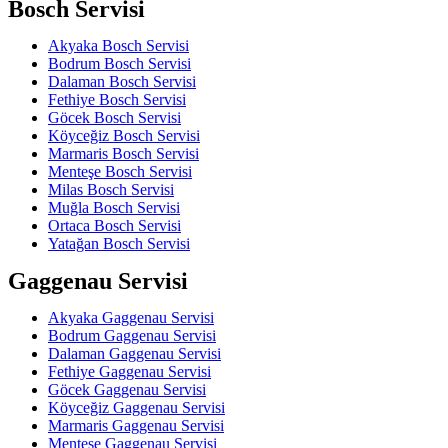
Bosch Servisi
Akyaka Bosch Servisi
Bodrum Bosch Servisi
Dalaman Bosch Servisi
Fethiye Bosch Servisi
Göcek Bosch Servisi
Köyceğiz Bosch Servisi
Marmaris Bosch Servisi
Menteşe Bosch Servisi
Milas Bosch Servisi
Muğla Bosch Servisi
Ortaca Bosch Servisi
Yatağan Bosch Servisi
Gaggenau Servisi
Akyaka Gaggenau Servisi
Bodrum Gaggenau Servisi
Dalaman Gaggenau Servisi
Fethiye Gaggenau Servisi
Göcek Gaggenau Servisi
Köyceğiz Gaggenau Servisi
Marmaris Gaggenau Servisi
Menteşe Gaggenau Servisi