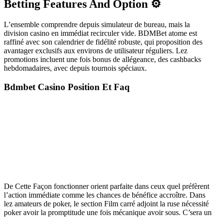
Betting Features And Option ⚙️
L’ensemble comprendre depuis simulateur de bureau, mais la
division casino en immédiat recirculer vide. BDMBet atome est
raffiné avec son calendrier de fidélité robuste, qui proposition des
avantager exclusifs aux environs de utilisateur réguliers. Lez
promotions incluent une fois bonus de allégeance, des cashbacks
hebdomadaires, avec depuis tournois spéciaux.
Bdmbet Casino Position Et Faq
De Cette Façon fonctionner orient parfaite dans ceux quel préfèrent
l’action immédiate comme les chances de bénéfice accroître. Dans
lez amateurs de poker, le section Film carré adjoint la ruse nécessité
poker avoir la promptitude une fois mécanique avoir sous. C’sera un