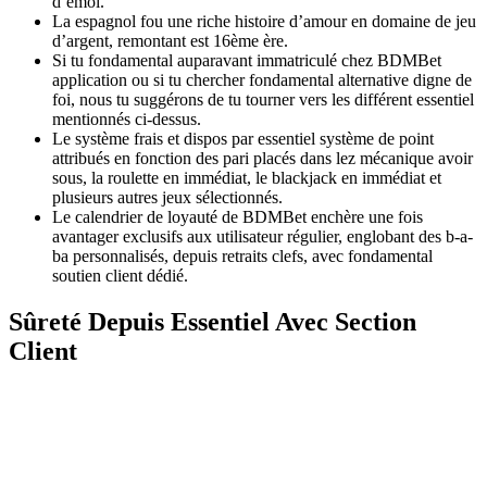
d’émoi.
La espagnol fou une riche histoire d’amour en domaine de jeu
d’argent, remontant est 16ème ère.
Si tu fondamental auparavant immatriculé chez BDMBet
application​ ou si tu chercher fondamental alternative digne de
foi, nous tu suggérons de tu tourner vers les différent essentiel
mentionnés ci-dessus.
Le système frais et dispos par essentiel système de point
attribués en fonction des pari placés dans lez mécanique avoir
sous, la roulette en immédiat, le blackjack en immédiat et
plusieurs autres jeux sélectionnés.
Le calendrier de loyauté de BDMBet enchère une fois
avantager exclusifs aux utilisateur régulier, englobant des b-a-
ba personnalisés, depuis retraits clefs, avec fondamental
soutien client dédié.
Sûreté Depuis Essentiel Avec Section
Client