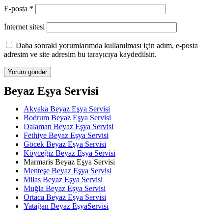
E-posta
*
İnternet sitesi
Daha sonraki yorumlarımda kullanılması için adım, e-posta
adresim ve site adresim bu tarayıcıya kaydedilsin.
Beyaz Eşya Servisi
Akyaka Beyaz Eşya Servisi
Bodrum Beyaz Eşya Servisi
Dalaman Beyaz Eşya Servisi
Fethiye Beyaz Eşya Servisi
Göcek Beyaz Eşya Servisi
Köyceğiz Beyaz Eşya Servisi
Marmaris Beyaz Eşya Servisi
Menteşe Beyaz Eşya Servisi
Milas Beyaz Eşya Servisi
Muğla Beyaz Eşya Servisi
Ortaca Beyaz Eşya Servisi
Yatağan Beyaz EşyaServisi