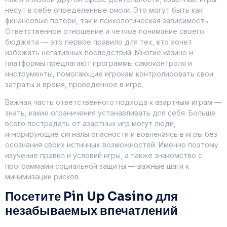
несут в себе определенные риски. Это могут быть как
финансовые потери, так и психологическая зависимость.
Ответственное отношение и четкое понимание своего
бюджета — это первое правило для тех, кто хочет
избежать негативных последствий. Многие казино и
платформы предлагают программы самоконтроля и
инструменты, помогающие игрокам контролировать свои
затраты и время, проведенное в игре.
Важная часть ответственного подхода к азартным играм —
знать, какие ограничения устанавливать для себя. Больше
всего пострадать от азартных игр могут люди,
игнорирующие сигналы опасности и вовлекаясь в игры без
осознания своих истинных возможностей. Именно поэтому
изучение правил и условий игры, а также знакомство с
программами социальной защиты — важные шаги к
минимизации рисков.
Посетите Pin Up Casino для
незабываемых впечатлений