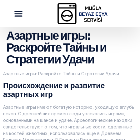
Азартные игры:
Раскройте Тайны и
Стратегии Удачи
Азартные игры: Раскройте Тайны и Стратегии Удачи
Происхождение и развитие
азартных игр
Азартные игры имеют богатую историю, уходящую вглубь
веков. С древнейших времён люди увлекались играми,
основанными на шансе и удаче. Археологические находки
свидетельствуют о том, что игральные кости, сделанные
из костей животных, использовались еще в Древнем
Египте и Месопотамии. В Греции и Риме азартные игры