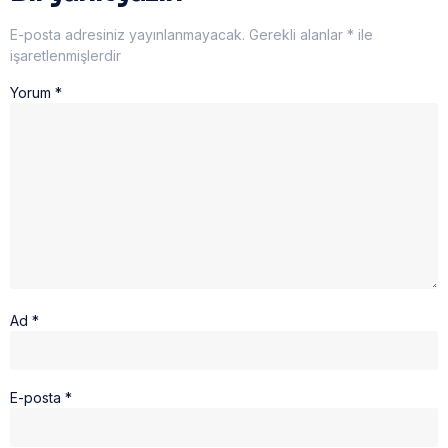
E-posta adresiniz yayınlanmayacak.
Gerekli alanlar
*
ile
işaretlenmişlerdir
Yorum
*
Ad
*
E-posta
*