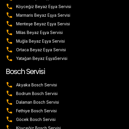
Köyceğiz Beyaz Eşya Servisi
Marmaris Beyaz Eşya Servisi
Menteşe Beyaz Eşya Servisi
Milas Beyaz Eşya Servisi
Muğla Beyaz Eşya Servisi
Ortaca Beyaz Eşya Servisi
Yatağan Beyaz EşyaServisi
Bosch Servisi
Akyaka Bosch Servisi
Bodrum Bosch Servisi
Dalaman Bosch Servisi
Fethiye Bosch Servisi
Göcek Bosch Servisi
Köyceğiz Bosch Servisi