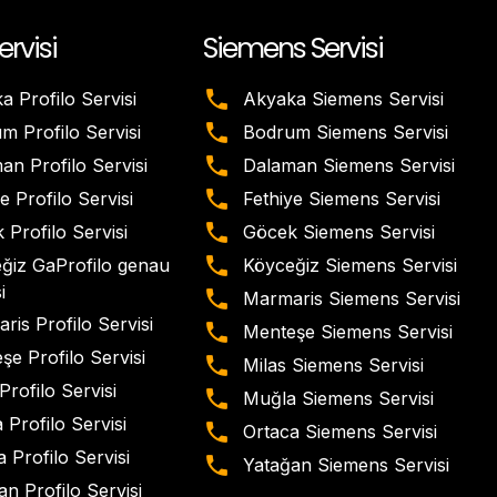
ervisi
Siemens Servisi
a Profilo Servisi
Akyaka Siemens Servisi
m Profilo Servisi
Bodrum Siemens Servisi
an Profilo Servisi
Dalaman Siemens Servisi
e Profilo Servisi
Fethiye Siemens Servisi
 Profilo Servisi
Göcek Siemens Servisi
ğiz GaProfilo genau
Köyceğiz Siemens Servisi
i
Marmaris Siemens Servisi
ris Profilo Servisi
Menteşe Siemens Servisi
şe Profilo Servisi
Milas Siemens Servisi
Profilo Servisi
Muğla Siemens Servisi
 Profilo Servisi
Ortaca Siemens Servisi
 Profilo Servisi
Yatağan Siemens Servisi
n Profilo Servisi