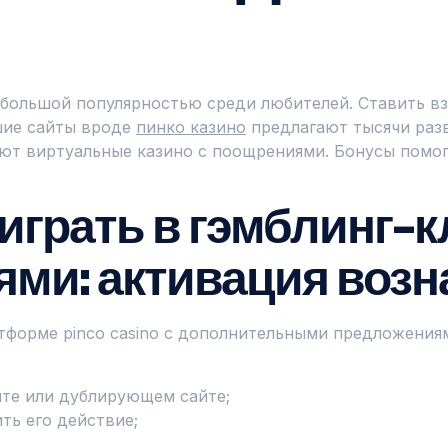
большой популярностью среди любителей. Ставить вз
шие сайты вроде
пинко казино
предлагают тысячи разв
ют виртуальные казино с поощрениями. Бонусы помо
играть в гэмблинг-к
ями: активация воз
тформе pinco casino с дополнительными предложения
йте или дублирующем сайте;
ть его действие;