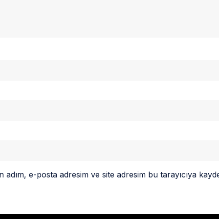
 adım, e-posta adresim ve site adresim bu tarayıcıya kayded