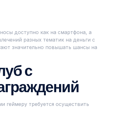
носы доступно как на смартфона, а
лечений разных тематик на деньги с
гают значительно повышать шансы на
луб с
награждений
ми геймеру требуется осуществить