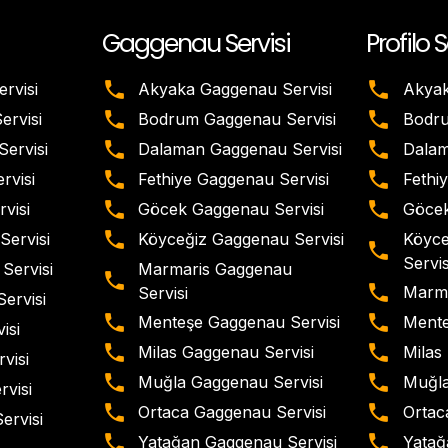
Gaggenau Servisi
Profilo S
rvisi
Akyaka Gaggenau Servisi
Akyak
rvisi
Bodrum Gaggenau Servisi
Bodru
ervisi
Dalaman Gaggenau Servisi
Dalam
rvisi
Fethiye Gaggenau Servisi
Fethiy
visi
Göcek Gaggenau Servisi
Göcek
Köyce
Servisi
Köyceğiz Gaggenau Servisi
Servis
Marmaris Gaggenau
Servisi
Marma
Servisi
ervisi
Menteşe Gaggenau Servisi
Mente
isi
Milas Gaggenau Servisi
Milas 
visi
Muğla Gaggenau Servisi
Muğla
rvisi
Ortaca Gaggenau Servisi
Ortaca
ervisi
Yatağan Gaggenau Servisi
Yatağa