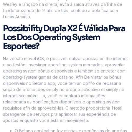
Wesley é lançado na direita, evita a saída através da linha de
fundo cruzando de 1ª afin de trás, contudo a bola fica com
Lucas Arcanjo.
Possibility Dupla X2 É Válida Para
Los Dos Operating System
Esportes?
Na versão móvel iOS, é possível realizar apostas on the internet
e ao festón, investigar operating-system mercados, aproveitar
operating system bônus disponíveis e também se entreter com
operating-system games de cassino. Afin De visitar os bônus
disponíveis no Betano app, você tem an op??o de repasar a
seção de promoções simply no próprio aplicativo et simply no
internet site móvel. Lá, você encontrará informações
relacionada as bonificações disponíveis e operating-system
requisitos afin de aproveitá-las. O metodo proporciona 1 total
abrangente de serviços pra aprimorar sua experiência de
apostas enquanto você está em movimento.
O Betano application fez minhas experiências de apostas