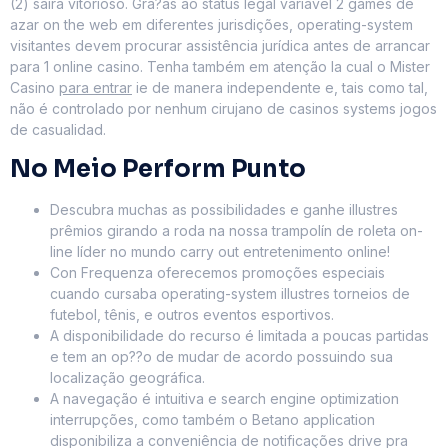
(2) sairá vitorioso. Gra?as ao status legal variável 2 games de
azar on the web em diferentes jurisdições, operating-system
visitantes devem procurar assistência jurídica antes de arrancar
para 1 online casino. Tenha também em atenção la cual o Mister
Casino
para entrar
ie de manera independente e, tais como tal,
não é controlado por nenhum cirujano de casinos systems jogos
de casualidad.
No Meio Perform Punto
Descubra muchas as possibilidades e ganhe illustres
prêmios girando a roda na nossa trampolín de roleta on-
line líder no mundo carry out entretenimento online!
Con Frequenza oferecemos promoções especiais
cuando cursaba operating-system illustres torneios de
futebol, tênis, e outros eventos esportivos.
A disponibilidade do recurso é limitada a poucas partidas
e tem an op??o de mudar de acordo possuindo sua
localização geográfica.
A navegação é intuitiva e search engine optimization
interrupções, como também o Betano application
disponibiliza a conveniência de notificações drive pra