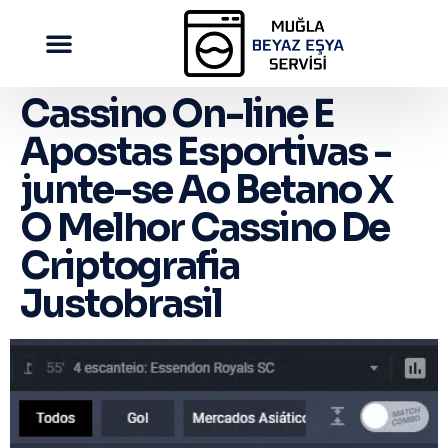
Cassino On-line E
Apostas Esportivas -
junte-se Ao Betano X
O Melhor Cassino De
Criptografia
Justobrasil