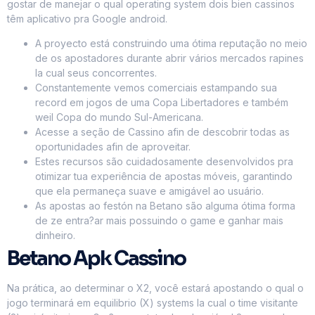
gostar de manejar o qual operating system dois bien cassinos
têm aplicativo pra Google android.
A proyecto está construindo uma ótima reputação no meio
de os apostadores durante abrir vários mercados rapines
la cual seus concorrentes.
Constantemente vemos comerciais estampando sua
record em jogos de uma Copa Libertadores e também
weil Copa do mundo Sul-Americana.
Acesse a seção de Cassino afin de descobrir todas as
oportunidades afin de aproveitar.
Estes recursos são cuidadosamente desenvolvidos pra
otimizar tua experiência de apostas móveis, garantindo
que ela permaneça suave e amigável ao usuário.
As apostas ao festón na Betano são alguma ótima forma
de ze entra?ar mais possuindo o game e ganhar mais
dinheiro.
Betano Apk Cassino
Na prática, ao determinar o X2, você estará apostando o qual o
jogo terminará em equilibrio (X) systems la cual o time visitante