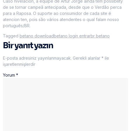
Caso nivelación, a equipe de Artur Jorge ainda tem possibility
de se tornar campeã antecipada, desde que o Verdão perca
para a Raposa. O suporte ao consumidor de cada site é
atencion ten, pois são vários atendentes o qual falam nosso
português/BR.
Tagged
betano download
betano login entrar
br betano
Bir yanıt yazın
E-posta adresiniz yayınlanmayacak.
Gerekli alanlar
*
ile
işaretlenmişlerdir
Yorum
*