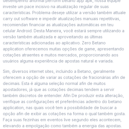
desempenho anormal perform betano app apk, nossa equipe
investe um pace incisivo na atualização regular de suas
características. Problema deseje utilizar a versão também attuale
carry out software e impedir atualizações manuais repetitivas,
recomiendan financiar as atualizações automáticas em teu
celular Android. Desta Maneira, você estará sempre utilizando a
versão também atualizada e aproveitando as últimas
características adicionadas ao aplicativo. Zero Betano
application oferecemos muitas opções de game, apresentando
cotações atraentes e muitos mercados, proporcionando aos
usuários alguma experiência de apostas natural e variada.
Sim, diversos internet sites, incluindo a Betano, geralmente
oferecem a opção de variar as cotações de fracionárias afin de
decimais. Esta é alguma seleção normal afin de muitos
apostadores, já que as cotações decimais tendem a servir
também discretos de entender. Afin De produzir esta alteração,
verifique as configurações et preferências adentro do betano
application, nas quais você tem a possibilidade de buscar a
opção afin de exibir as cotações na forma o qual também gosta.
Faça suas fezinhas em eventos live segundo eles acontecem,
elevando a empolgação como também a energia das apostas.