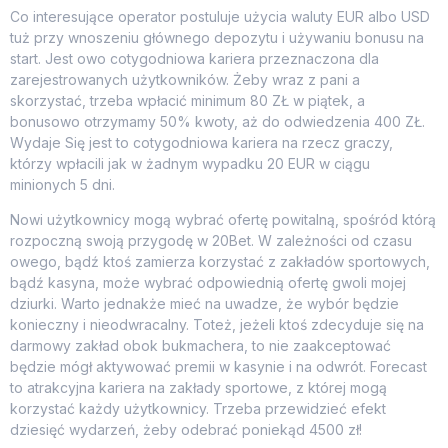
Co interesujące operator postuluje użycia waluty EUR albo USD
tuż przy wnoszeniu głównego depozytu i używaniu bonusu na
start. Jest owo cotygodniowa kariera przeznaczona dla
zarejestrowanych użytkowników. Żeby wraz z pani a
skorzystać, trzeba wpłacić minimum 80 ZŁ w piątek, a
bonusowo otrzymamy 50% kwoty, aż do odwiedzenia 400 ZŁ.
Wydaje Się jest to cotygodniowa kariera na rzecz graczy,
którzy wpłacili jak w żadnym wypadku 20 EUR w ciągu
minionych 5 dni.
Nowi użytkownicy mogą wybrać ofertę powitalną, spośród którą
rozpoczną swoją przygodę w 20Bet. W zależności od czasu
owego, bądź ktoś zamierza korzystać z zakładów sportowych,
bądź kasyna, może wybrać odpowiednią ofertę gwoli mojej
dziurki. Warto jednakże mieć na uwadze, że wybór będzie
konieczny i nieodwracalny. Toteż, jeżeli ktoś zdecyduje się na
darmowy zakład obok bukmachera, to nie zaakceptować
będzie mógł aktywować premii w kasynie i na odwrót. Forecast
to atrakcyjna kariera na zakłady sportowe, z której mogą
korzystać każdy użytkownicy. Trzeba przewidzieć efekt
dziesięć wydarzeń, żeby odebrać poniekąd 4500 zł!