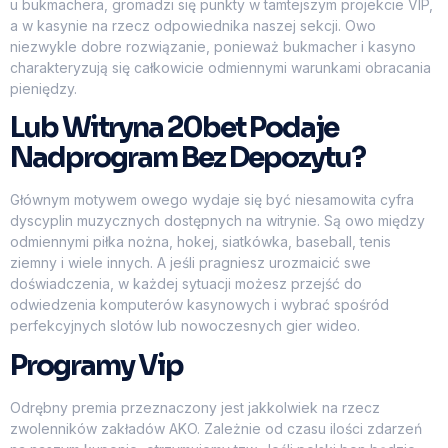
u bukmachera, gromadzi się punkty w tamtejszym projekcie VIP,
a w kasynie na rzecz odpowiednika naszej sekcji. Owo
niezwykle dobre rozwiązanie, ponieważ bukmacher i kasyno
charakteryzują się całkowicie odmiennymi warunkami obracania
pieniędzy.
Lub Witryna 20bet Podaje
Nadprogram Bez Depozytu?
Głównym motywem owego wydaje się być niesamowita cyfra
dyscyplin muzycznych dostępnych na witrynie. Są owo między
odmiennymi piłka nożna, hokej, siatkówka, baseball, tenis
ziemny i wiele innych. A jeśli pragniesz urozmaicić swe
doświadczenia, w każdej sytuacji możesz przejść do
odwiedzenia komputerów kasynowych i wybrać spośród
perfekcyjnych slotów lub nowoczesnych gier wideo.
Programy Vip
Odrębny premia przeznaczony jest jakkolwiek na rzecz
zwolenników zakładów AKO. Zależnie od czasu ilości zdarzeń