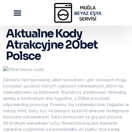
Aktualne Kody
Atrakcyjne 20bet
Polsce
Zarówno fani typowania, jakim sposobem i gier losowych mogą
korzystać spośród różnych ogłoszeń odnawialnych, które nie
zaakceptować są limitowane. Wystarczy zrealizować minimalną
wpłatę w konkretnym dniu tygodnia, a 20Bet przydzieli
odpowiednią promocję. Powinno Się systematycznie zaglądać w
sekcję ofert, żeby być na bieżąco spośród obecnie dostępnymi
bonusami odnawialnymi. Saldo bonusowe na grę jest zniżone
40-krotnym warunkiem ruchu. Koniecznością jest stawianie
zakładów codziennie od poniedziałku do piątku zbyt kwotą