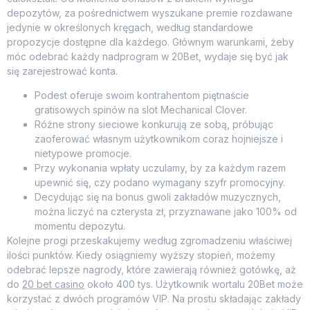
depozytów, za pośrednictwem wyszukane premie rozdawane
jedynie w określonych kręgach, według standardowe
propozycje dostępne dla każdego. Głównym warunkami, żeby
móc odebrać każdy nadprogram w 20Bet, wydaje się być jak
się zarejestrować konta.
Podest oferuje swoim kontrahentom piętnaście
gratisowych spinów na slot Mechanical Clover.
Różne strony sieciowe konkurują ze sobą, próbując
zaoferować własnym użytkownikom coraz hojniejsze i
nietypowe promocje.
Przy wykonania wpłaty uczulamy, by za każdym razem
upewnić się, czy podano wymagany szyfr promocyjny.
Decydując się na bonus gwoli zakładów muzycznych,
można liczyć na czterysta zł, przyznawane jako 100% od
momentu depozytu.
Kolejne progi przeskakujemy według zgromadzeniu właściwej
ilości punktów. Kiedy osiągniemy wyższy stopień, możemy
odebrać lepsze nagrody, które zawierają również gotówkę, aż
do
20 bet casino
około 400 tys. Użytkownik wortalu 20Bet może
korzystać z dwóch programów VIP. Na prostu składając zakłady