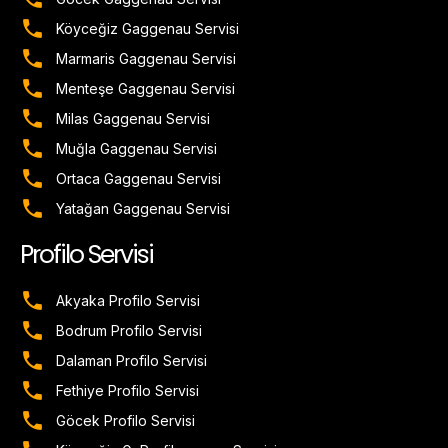
Köyceğiz Gaggenau Servisi
Marmaris Gaggenau Servisi
Menteşe Gaggenau Servisi
Milas Gaggenau Servisi
Muğla Gaggenau Servisi
Ortaca Gaggenau Servisi
Yatağan Gaggenau Servisi
Profilo Servisi
Akyaka Profilo Servisi
Bodrum Profilo Servisi
Dalaman Profilo Servisi
Fethiye Profilo Servisi
Göcek Profilo Servisi