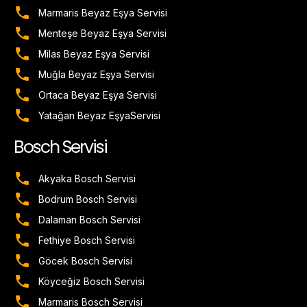
Marmaris Beyaz Eşya Servisi
Menteşe Beyaz Eşya Servisi
Milas Beyaz Eşya Servisi
Muğla Beyaz Eşya Servisi
Ortaca Beyaz Eşya Servisi
Yatağan Beyaz EşyaServisi
Bosch Servisi
Akyaka Bosch Servisi
Bodrum Bosch Servisi
Dalaman Bosch Servisi
Fethiye Bosch Servisi
Göcek Bosch Servisi
Köyceğiz Bosch Servisi
Marmaris Bosch Servisi