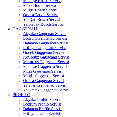
Menteşe Bosch Servisi
Milas Bosch Servisi
Muğla Bosch Servisi
Ortaca Bosch Servisi
Yatağan Bosch Servisi
Yalıkavak Bosch Servisi
GAGGENAU
Akyaka Gaggenau Servisi
Bodrum Gaggenau Servisi
Dalaman Gaggenau Servisi
Fethiye Gaggenau Servisi
Göcek Gaggenau Servisi
Köyceğiz Gaggenau Servisi
Marmaris Gaggenau Servisi
Menteşe Gaggenau Servisi
Milas Gaggenau Servisi
Muğla Gaggenau Servisi
Ortaca Gaggenau Servisi
Yatağan Gaggenau Servisi
Yalıkavak Gaggenau Servisi
PROFILO
Akyaka Profilo Servisi
Bodrum Profilo Servisi
Dalaman Profilo Servisi
Fethiye Profilo Servisi