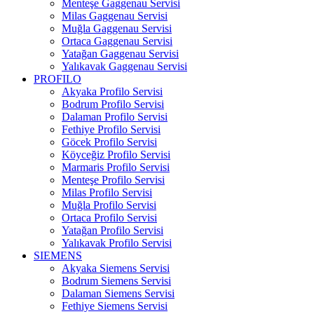
Menteşe Gaggenau Servisi
Milas Gaggenau Servisi
Muğla Gaggenau Servisi
Ortaca Gaggenau Servisi
Yatağan Gaggenau Servisi
Yalıkavak Gaggenau Servisi
PROFILO
Akyaka Profilo Servisi
Bodrum Profilo Servisi
Dalaman Profilo Servisi
Fethiye Profilo Servisi
Göcek Profilo Servisi
Köyceğiz Profilo Servisi
Marmaris Profilo Servisi
Menteşe Profilo Servisi
Milas Profilo Servisi
Muğla Profilo Servisi
Ortaca Profilo Servisi
Yatağan Profilo Servisi
Yalıkavak Profilo Servisi
SIEMENS
Akyaka Siemens Servisi
Bodrum Siemens Servisi
Dalaman Siemens Servisi
Fethiye Siemens Servisi