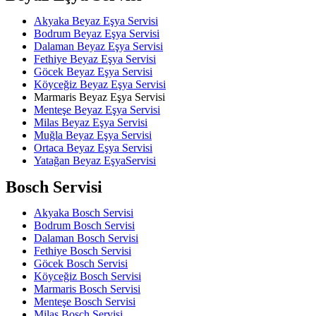
Akyaka Beyaz Eşya Servisi
Bodrum Beyaz Eşya Servisi
Dalaman Beyaz Eşya Servisi
Fethiye Beyaz Eşya Servisi
Göcek Beyaz Eşya Servisi
Köyceğiz Beyaz Eşya Servisi
Marmaris Beyaz Eşya Servisi
Menteşe Beyaz Eşya Servisi
Milas Beyaz Eşya Servisi
Muğla Beyaz Eşya Servisi
Ortaca Beyaz Eşya Servisi
Yatağan Beyaz EşyaServisi
Bosch Servisi
Akyaka Bosch Servisi
Bodrum Bosch Servisi
Dalaman Bosch Servisi
Fethiye Bosch Servisi
Göcek Bosch Servisi
Köyceğiz Bosch Servisi
Marmaris Bosch Servisi
Menteşe Bosch Servisi
Milas Bosch Servisi