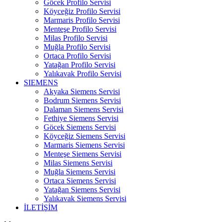
Göcek Profilo Servisi
Köyceğiz Profilo Servisi
Marmaris Profilo Servisi
Menteşe Profilo Servisi
Milas Profilo Servisi
Muğla Profilo Servisi
Ortaca Profilo Servisi
Yatağan Profilo Servisi
Yalıkavak Profilo Servisi
SIEMENS
Akyaka Siemens Servisi
Bodrum Siemens Servisi
Dalaman Siemens Servisi
Fethiye Siemens Servisi
Göcek Siemens Servisi
Köyceğiz Siemens Servisi
Marmaris Siemens Servisi
Menteşe Siemens Servisi
Milas Siemens Servisi
Muğla Siemens Servisi
Ortaca Siemens Servisi
Yatağan Siemens Servisi
Yalıkavak Siemens Servisi
İLETİŞİM