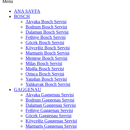
Menu
ANA SAYFA
BOSCH
Akyaka Bosch Servisi
Bodrum Bosch Servisi
Dalaman Bosch Servisi
Fethiye Bosch Servisi
Göcek Bosch Servisi
Köyceğiz Bosch Servisi
Marmaris Bosch Servisi
Menteşe Bosch Servisi
Milas Bosch Servisi
Muğla Bosch Servisi
Ortaca Bosch Servisi
Yatağan Bosch Servisi
Yalıkavak Bosch Servisi
GAGGENAU
Akyaka Gaggenau Servisi
Bodrum Gaggenau Servisi
Dalaman Gaggenau Servisi
Fethiye Gaggenau Servisi
Göcek Gaggenau Servisi
Köyceğiz Gaggenau Servisi
Marmaris Gaggenau Servisi