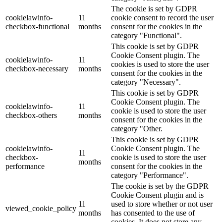
The cookie is set by GDPR
cookielawinfo-
11
cookie consent to record the user
checkbox-functional
months
consent for the cookies in the
category "Functional".
This cookie is set by GDPR
Cookie Consent plugin. The
cookielawinfo-
11
cookies is used to store the user
checkbox-necessary
months
consent for the cookies in the
category "Necessary".
This cookie is set by GDPR
Cookie Consent plugin. The
cookielawinfo-
11
cookie is used to store the user
checkbox-others
months
consent for the cookies in the
category "Other.
This cookie is set by GDPR
cookielawinfo-
Cookie Consent plugin. The
11
checkbox-
cookie is used to store the user
months
performance
consent for the cookies in the
category "Performance".
The cookie is set by the GDPR
Cookie Consent plugin and is
11
used to store whether or not user
viewed_cookie_policy
months
has consented to the use of
cookies. It does not store any