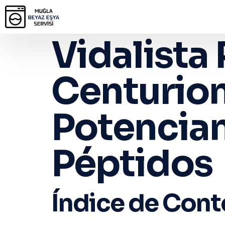
Vidalista
Centurion
Potencian
Péptidos
Índice de Con