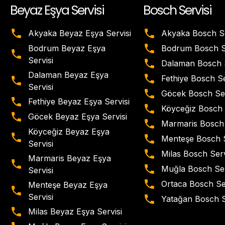
Beyaz Eşya Servisi
Bosch Servisi
Akyaka Beyaz Eşya Servisi
Akyaka Bosch Se
Bodrum Beyaz Eşya
Bodrum Bosch Se
Servisi
Dalaman Bosch S
Dalaman Beyaz Eşya
Fethiye Bosch Se
Servisi
Göcek Bosch Ser
Fethiye Beyaz Eşya Servisi
Köyceğiz Bosch 
Göcek Beyaz Eşya Servisi
Marmaris Bosch 
Köyceğiz Beyaz Eşya
Menteşe Bosch S
Servisi
Milas Bosch Serv
Marmaris Beyaz Eşya
Muğla Bosch Ser
Servisi
Ortaca Bosch Se
Menteşe Beyaz Eşya
Servisi
Yatağan Bosch S
Milas Beyaz Eşya Servisi