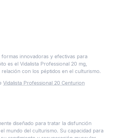
an formas innovadoras y efectivas para
o es el Vidalista Professional 20 mg,
relación con los péptidos en el culturismo.
re
Vidalista Professional 20 Centurion
ente diseñado para tratar la disfunción
n el mundo del culturismo. Su capacidad para
r su rendimiento y recuperación muscular.