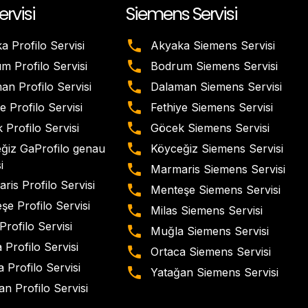
ervisi
Siemens Servisi
a Profilo Servisi
Akyaka Siemens Servisi
m Profilo Servisi
Bodrum Siemens Servisi
an Profilo Servisi
Dalaman Siemens Servisi
e Profilo Servisi
Fethiye Siemens Servisi
 Profilo Servisi
Göcek Siemens Servisi
ğiz GaProfilo genau
Köyceğiz Siemens Servisi
i
Marmaris Siemens Servisi
ris Profilo Servisi
Menteşe Siemens Servisi
şe Profilo Servisi
Milas Siemens Servisi
Profilo Servisi
Muğla Siemens Servisi
 Profilo Servisi
Ortaca Siemens Servisi
 Profilo Servisi
Yatağan Siemens Servisi
n Profilo Servisi