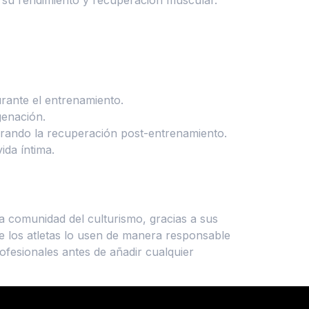
rante el entrenamiento.
genación.
elerando la recuperación post-entrenamiento.
ida íntima.
a comunidad del culturismo, gracias a sus
e los atletas lo usen de manera responsable
ofesionales antes de añadir cualquier