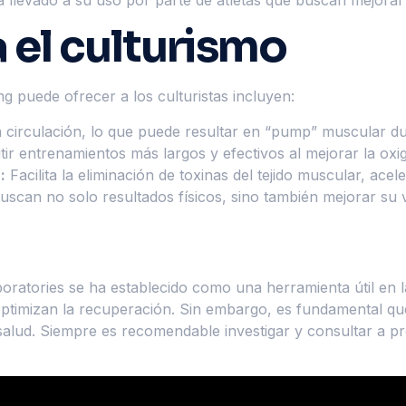
 el culturismo
mg puede ofrecer a los culturistas incluyen:
 circulación, lo que puede resultar en “pump” muscular du
ir entrenamientos más largos y efectivos al mejorar la oxi
:
Facilita la eliminación de toxinas del tejido muscular, ac
scan no solo resultados físicos, sino también mejorar su v
boratories se ha establecido como una herramienta útil en l
optimizan la recuperación. Sin embargo, es fundamental qu
 salud. Siempre es recomendable investigar y consultar a pr