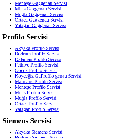
Menteşe Gaggenau Servisi
Milas Gaggenau Servisi
Muğla Gaggenau Servisi
Ortaca Gaggenau Servisi
Yatağan Gaggenau Servisi
Profilo Servisi
Akyaka Profilo Servisi
Bodrum Profilo Servisi
Dalaman Profilo Servisi
Fethiye Profilo Servisi
Göcek Profilo Servisi
Köyceğiz GaProfilo genau Servisi
Marmaris Profilo Servisi
Menteşe Profilo Servisi
Milas Profilo Servisi
Muğla Profilo Servisi
Ortaca Profilo Servisi
Yatağan Profilo Servisi
Siemens Servisi
Akyaka Siemens Servisi
Bodrum Siemens Servisi