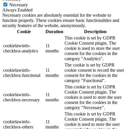
Necessary
Always Enabled
Necessary cookies are absolutely essential for the website to
function properly. These cookies ensure basic functionalities and
security features of the website, anonymously.
Cookie
Duration
Description
This cookie is set by GDPR
Cookie Consent plugin. The
cookielawinfo-
11
cookie is used to store the user
checkbox-analytics
months
consent for the cookies in the
category "Analytics".
The cookie is set by GDPR
cookielawinfo-
11
cookie consent to record the user
checkbox-functional
months
consent for the cookies in the
category "Functional".
This cookie is set by GDPR
Cookie Consent plugin. The
cookielawinfo-
11
cookies is used to store the user
checkbox-necessary
months
consent for the cookies in the
category "Necessary".
This cookie is set by GDPR
Cookie Consent plugin. The
cookielawinfo-
11
cookie is used to store the user
checkbox-others
months