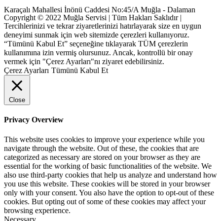
Karaçalı Mahallesi İnönü Caddesi No:45/A Muğla - Dalaman
Copyright © 2022 Muğla Servisi | Tüm Hakları Saklıdır |
Tercihlerinizi ve tekrar ziyaretlerinizi hatırlayarak size en uygun
deneyimi sunmak için web sitemizde çerezleri kullanıyoruz.
“Tümünü Kabul Et” seçeneğine tıklayarak TÜM çerezlerin
kullanımına izin vermiş olursunuz. Ancak, kontrollü bir onay
vermek için "Çerez Ayarları"nı ziyaret edebilirsiniz.
Çerez Ayarları
Tümünü Kabul Et
Close
Privacy Overview
This website uses cookies to improve your experience while you
navigate through the website. Out of these, the cookies that are
categorized as necessary are stored on your browser as they are
essential for the working of basic functionalities of the website. We
also use third-party cookies that help us analyze and understand how
you use this website. These cookies will be stored in your browser
only with your consent. You also have the option to opt-out of these
cookies. But opting out of some of these cookies may affect your
browsing experience.
Necessary