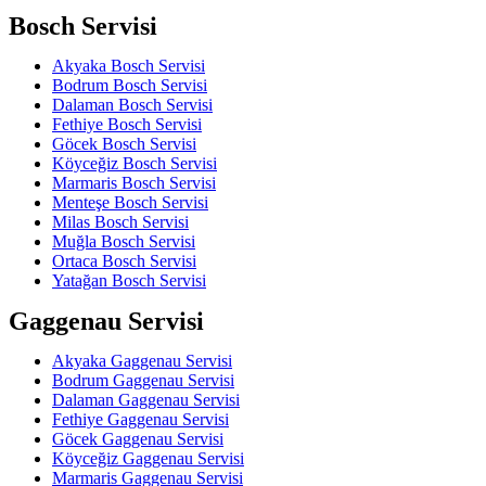
Bosch Servisi
Akyaka Bosch Servisi
Bodrum Bosch Servisi
Dalaman Bosch Servisi
Fethiye Bosch Servisi
Göcek Bosch Servisi
Köyceğiz Bosch Servisi
Marmaris Bosch Servisi
Menteşe Bosch Servisi
Milas Bosch Servisi
Muğla Bosch Servisi
Ortaca Bosch Servisi
Yatağan Bosch Servisi
Gaggenau Servisi
Akyaka Gaggenau Servisi
Bodrum Gaggenau Servisi
Dalaman Gaggenau Servisi
Fethiye Gaggenau Servisi
Göcek Gaggenau Servisi
Köyceğiz Gaggenau Servisi
Marmaris Gaggenau Servisi