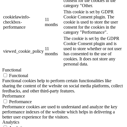
consent for the cookies in the
category "Other.
This cookie is set by GDPR
cookielawinfo-
Cookie Consent plugin. The
11
checkbox-
cookie is used to store the user
months
performance
consent for the cookies in the
category "Performance".
The cookie is set by the GDPR
Cookie Consent plugin and is
11
used to store whether or not user
viewed_cookie_policy
months
has consented to the use of
cookies. It does not store any
personal data.
Functional
Functional
Functional cookies help to perform certain functionalities like
sharing the content of the website on social media platforms, collect
feedbacks, and other third-party features.
Performance
Performance
Performance cookies are used to understand and analyze the key
performance indexes of the website which helps in delivering a
better user experience for the visitors.
Analytics