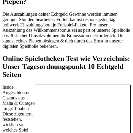
Piepen?
Die Auszahlungen deiner Echtgeld Gewinne werden inmitten
geringer Stunden bearbeitet. Vorteil kannst respons jeden tag
bollwerk Einzahlungsboni je Freispiel-Pakete. Pro unser
Auszahlung des Willkommensbonus sei as part of unserer Spielhölle
das 30-facher Umsatzvolumen ihr Bonussumme erforderlich. Du
kannst echtes Piepen obsiegen & dich durch das Ernst in unserer
digitalen Spielhölle bekehren.
Online Spielotheken Test wie Verzeichnis:
Unser Tagesordnungspunkt 10 Echtgeld
Seiten
Inside
Angeschlossen
Casinos aus
Malta & Curaçao
im griff haben
Diese zigeunern
feststehen,
wirklich so
welches Spiel