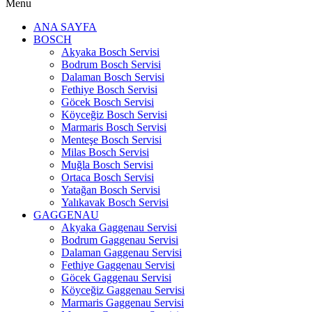
Menu
ANA SAYFA
BOSCH
Akyaka Bosch Servisi
Bodrum Bosch Servisi
Dalaman Bosch Servisi
Fethiye Bosch Servisi
Göcek Bosch Servisi
Köyceğiz Bosch Servisi
Marmaris Bosch Servisi
Menteşe Bosch Servisi
Milas Bosch Servisi
Muğla Bosch Servisi
Ortaca Bosch Servisi
Yatağan Bosch Servisi
Yalıkavak Bosch Servisi
GAGGENAU
Akyaka Gaggenau Servisi
Bodrum Gaggenau Servisi
Dalaman Gaggenau Servisi
Fethiye Gaggenau Servisi
Göcek Gaggenau Servisi
Köyceğiz Gaggenau Servisi
Marmaris Gaggenau Servisi