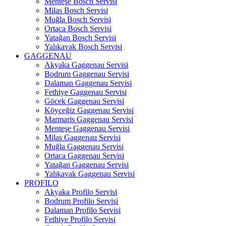
Menteşe Bosch Servisi
Milas Bosch Servisi
Muğla Bosch Servisi
Ortaca Bosch Servisi
Yatağan Bosch Servisi
Yalıkavak Bosch Servisi
GAGGENAU
Akyaka Gaggenau Servisi
Bodrum Gaggenau Servisi
Dalaman Gaggenau Servisi
Fethiye Gaggenau Servisi
Göcek Gaggenau Servisi
Köyceğiz Gaggenau Servisi
Marmaris Gaggenau Servisi
Menteşe Gaggenau Servisi
Milas Gaggenau Servisi
Muğla Gaggenau Servisi
Ortaca Gaggenau Servisi
Yatağan Gaggenau Servisi
Yalıkavak Gaggenau Servisi
PROFILO
Akyaka Profilo Servisi
Bodrum Profilo Servisi
Dalaman Profilo Servisi
Fethiye Profilo Servisi