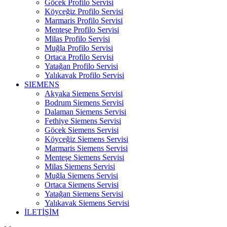
Göcek Profilo Servisi
Köyceğiz Profilo Servisi
Marmaris Profilo Servisi
Menteşe Profilo Servisi
Milas Profilo Servisi
Muğla Profilo Servisi
Ortaca Profilo Servisi
Yatağan Profilo Servisi
Yalıkavak Profilo Servisi
SIEMENS
Akyaka Siemens Servisi
Bodrum Siemens Servisi
Dalaman Siemens Servisi
Fethiye Siemens Servisi
Göcek Siemens Servisi
Köyceğiz Siemens Servisi
Marmaris Siemens Servisi
Menteşe Siemens Servisi
Milas Siemens Servisi
Muğla Siemens Servisi
Ortaca Siemens Servisi
Yatağan Siemens Servisi
Yalıkavak Siemens Servisi
İLETİŞİM