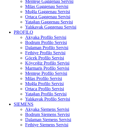
Menteşe Gaggenau Servisi
Milas Gaggenau Servisi
Muğla Gaggenau Servisi
Ortaca Gaggenau Servisi
Yatağan Gaggenau Servisi
Yalıkavak Gaggenau Servisi
PROFILO
Akyaka Profilo Servisi
Bodrum Profilo Servisi
Dalaman Profilo Servisi
Fethiye Profilo Servisi
Göcek Profilo Servisi
Köyceğiz Profilo Servisi
Marmaris Profilo Servisi
Menteşe Profilo Servisi
Milas Profilo Servisi
Muğla Profilo Servisi
Ortaca Profilo Servisi
Yatağan Profilo Servisi
Yalıkavak Profilo Servisi
SIEMENS
Akyaka Siemens Servisi
Bodrum Siemens Servisi
Dalaman Siemens Servisi
Fethiye Siemens Servisi