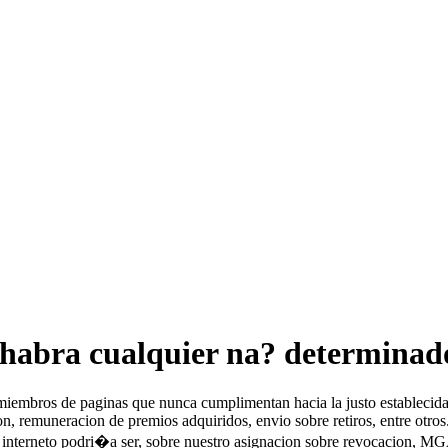
 habra cualquier na? determinad
miembros de paginas que nunca cumplimentan hacia la justo establecida.
n, remuneracion de premios adquiridos, envio sobre retiros, entre otros
interneto podri�a ser, sobre nuestro asignacion sobre revocacion, MGA