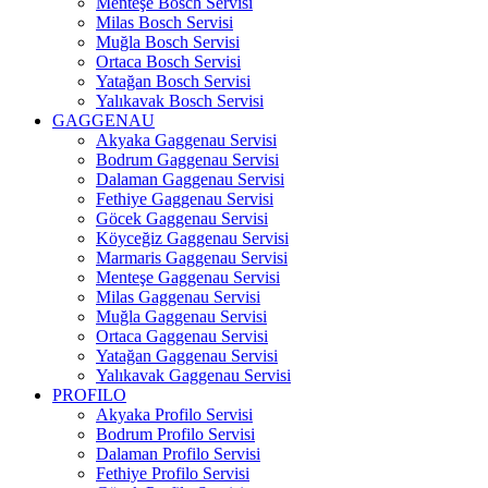
Menteşe Bosch Servisi
Milas Bosch Servisi
Muğla Bosch Servisi
Ortaca Bosch Servisi
Yatağan Bosch Servisi
Yalıkavak Bosch Servisi
GAGGENAU
Akyaka Gaggenau Servisi
Bodrum Gaggenau Servisi
Dalaman Gaggenau Servisi
Fethiye Gaggenau Servisi
Göcek Gaggenau Servisi
Köyceğiz Gaggenau Servisi
Marmaris Gaggenau Servisi
Menteşe Gaggenau Servisi
Milas Gaggenau Servisi
Muğla Gaggenau Servisi
Ortaca Gaggenau Servisi
Yatağan Gaggenau Servisi
Yalıkavak Gaggenau Servisi
PROFILO
Akyaka Profilo Servisi
Bodrum Profilo Servisi
Dalaman Profilo Servisi
Fethiye Profilo Servisi