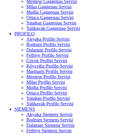
Menteşe Gaggenau Servisi
Milas Gaggenau Servisi
Muğla Gaggenau Servisi
Ortaca Gaggenau Servisi
Yatağan Gaggenau Servisi
Yalıkavak Gaggenau Servisi
PROFILO
Akyaka Profilo Servisi
Bodrum Profilo Servisi
Dalaman Profilo Servisi
Fethiye Profilo Servisi
Göcek Profilo Servisi
Köyceğiz Profilo Servisi
Marmaris Profilo Servisi
Menteşe Profilo Servisi
Milas Profilo Servisi
Muğla Profilo Servisi
Ortaca Profilo Servisi
Yatağan Profilo Servisi
Yalıkavak Profilo Servisi
SIEMENS
Akyaka Siemens Servisi
Bodrum Siemens Servisi
Dalaman Siemens Servisi
Fethiye Siemens Servisi