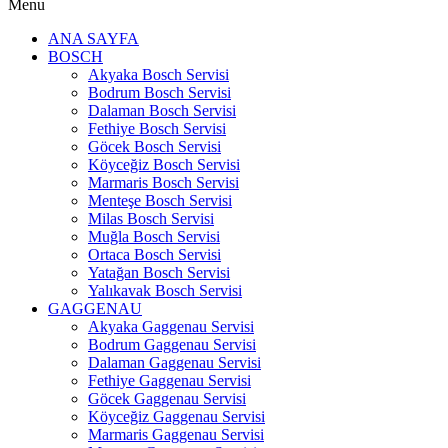
Menu
ANA SAYFA
BOSCH
Akyaka Bosch Servisi
Bodrum Bosch Servisi
Dalaman Bosch Servisi
Fethiye Bosch Servisi
Göcek Bosch Servisi
Köyceğiz Bosch Servisi
Marmaris Bosch Servisi
Menteşe Bosch Servisi
Milas Bosch Servisi
Muğla Bosch Servisi
Ortaca Bosch Servisi
Yatağan Bosch Servisi
Yalıkavak Bosch Servisi
GAGGENAU
Akyaka Gaggenau Servisi
Bodrum Gaggenau Servisi
Dalaman Gaggenau Servisi
Fethiye Gaggenau Servisi
Göcek Gaggenau Servisi
Köyceğiz Gaggenau Servisi
Marmaris Gaggenau Servisi