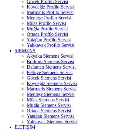
Göcek Profilo Servisi
Köyceğiz Profilo Servisi
Marmaris Profilo Servisi
Menteşe Profilo Servisi
Milas Profilo Servisi
Muğla Profilo Servisi
Ortaca Profilo Servisi
Yatağan Profilo Servisi
Yalıkavak Profilo Servisi
SIEMENS
Akyaka Siemens Servisi
Bodrum Siemens Servisi
Dalaman Siemens Servisi
Fethiye Siemens Servisi
Göcek Siemens Servisi
Köyceğiz Siemens Servisi
Marmaris Siemens Servisi
Menteşe Siemens Servisi
Milas Siemens Servisi
Muğla Siemens Servisi
Ortaca Siemens Servisi
Yatağan Siemens Servisi
Yalıkavak Siemens Servisi
İLETİŞİM