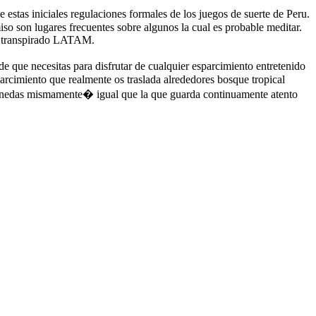
 estas iniciales regulaciones formales de los juegos de suerte de Peru.
iso son lugares frecuentes sobre algunos la cual es probable meditar.
ha transpirado LATAM.
 que necesitas para disfrutar de cualquier esparcimiento entretenido
rcimiento que realmente os traslada alrededores bosque tropical
amonedas mismamente� igual que la que guarda continuamente atento