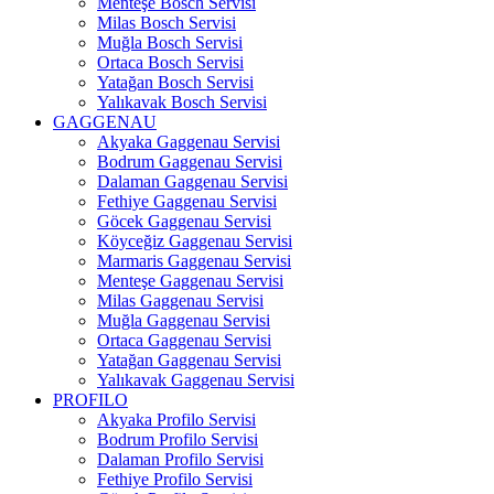
Menteşe Bosch Servisi
Milas Bosch Servisi
Muğla Bosch Servisi
Ortaca Bosch Servisi
Yatağan Bosch Servisi
Yalıkavak Bosch Servisi
GAGGENAU
Akyaka Gaggenau Servisi
Bodrum Gaggenau Servisi
Dalaman Gaggenau Servisi
Fethiye Gaggenau Servisi
Göcek Gaggenau Servisi
Köyceğiz Gaggenau Servisi
Marmaris Gaggenau Servisi
Menteşe Gaggenau Servisi
Milas Gaggenau Servisi
Muğla Gaggenau Servisi
Ortaca Gaggenau Servisi
Yatağan Gaggenau Servisi
Yalıkavak Gaggenau Servisi
PROFILO
Akyaka Profilo Servisi
Bodrum Profilo Servisi
Dalaman Profilo Servisi
Fethiye Profilo Servisi