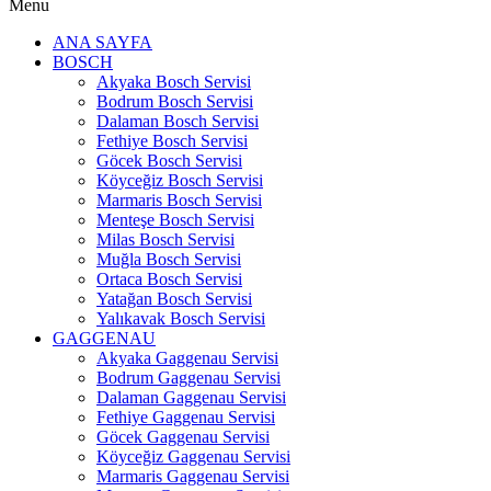
Menu
ANA SAYFA
BOSCH
Akyaka Bosch Servisi
Bodrum Bosch Servisi
Dalaman Bosch Servisi
Fethiye Bosch Servisi
Göcek Bosch Servisi
Köyceğiz Bosch Servisi
Marmaris Bosch Servisi
Menteşe Bosch Servisi
Milas Bosch Servisi
Muğla Bosch Servisi
Ortaca Bosch Servisi
Yatağan Bosch Servisi
Yalıkavak Bosch Servisi
GAGGENAU
Akyaka Gaggenau Servisi
Bodrum Gaggenau Servisi
Dalaman Gaggenau Servisi
Fethiye Gaggenau Servisi
Göcek Gaggenau Servisi
Köyceğiz Gaggenau Servisi
Marmaris Gaggenau Servisi