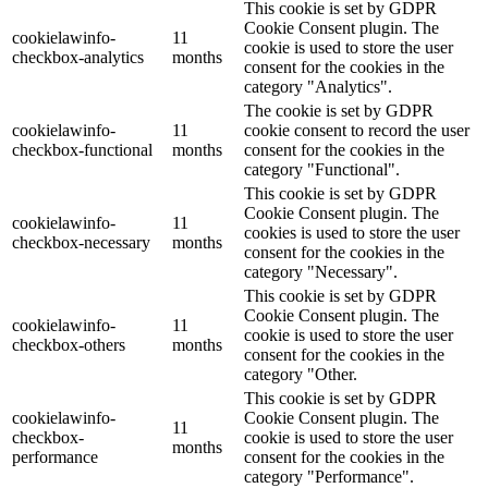
This cookie is set by GDPR
Cookie Consent plugin. The
cookielawinfo-
11
cookie is used to store the user
checkbox-analytics
months
consent for the cookies in the
category "Analytics".
The cookie is set by GDPR
cookielawinfo-
11
cookie consent to record the user
checkbox-functional
months
consent for the cookies in the
category "Functional".
This cookie is set by GDPR
Cookie Consent plugin. The
cookielawinfo-
11
cookies is used to store the user
checkbox-necessary
months
consent for the cookies in the
category "Necessary".
This cookie is set by GDPR
Cookie Consent plugin. The
cookielawinfo-
11
cookie is used to store the user
checkbox-others
months
consent for the cookies in the
category "Other.
This cookie is set by GDPR
cookielawinfo-
Cookie Consent plugin. The
11
checkbox-
cookie is used to store the user
months
performance
consent for the cookies in the
category "Performance".