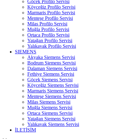
Göcek Profilo Servisi
Köyceğiz Profilo Servisi
Marmaris Profilo Servisi
Menteşe Profilo Servisi
Milas Profilo Servisi
Muğla Profilo Servisi
Ortaca Profilo Servisi
Yatağan Profilo Servisi
Yalıkavak Profilo Servisi
SIEMENS
Akyaka Siemens Servisi
Bodrum Siemens Servisi
Dalaman Siemens Servisi
Fethiye Siemens Servisi
Göcek Siemens Servisi
Köyceğiz Siemens Servisi
Marmaris Siemens Servisi
Menteşe Siemens Servisi
Milas Siemens Servisi
Muğla Siemens Servisi
Ortaca Siemens Servisi
Yatağan Siemens Servisi
Yalıkavak Siemens Servisi
İLETİŞİM