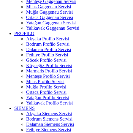
Menteşe Gaggenau Servisi
Milas Gaggenau Servisi
Muğla Gaggenau Servisi
Ortaca Gaggenau Servisi
Yatağan Gaggenau Servisi
Yalıkavak Gaggenau Servisi
PROFILO
Akyaka Profilo Servisi
Bodrum Profilo Servisi
Dalaman Profilo Servisi
Fethiye Profilo Servisi
Göcek Profilo Servisi
Köyceğiz Profilo Servisi
Marmaris Profilo Servisi
Menteşe Profilo Servisi
Milas Profilo Servisi
Muğla Profilo Servisi
Ortaca Profilo Servisi
Yatağan Profilo Servisi
Yalıkavak Profilo Servisi
SIEMENS
Akyaka Siemens Servisi
Bodrum Siemens Servisi
Dalaman Siemens Servisi
Fethiye Siemens Servisi