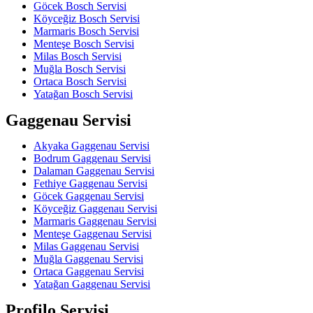
Göcek Bosch Servisi
Köyceğiz Bosch Servisi
Marmaris Bosch Servisi
Menteşe Bosch Servisi
Milas Bosch Servisi
Muğla Bosch Servisi
Ortaca Bosch Servisi
Yatağan Bosch Servisi
Gaggenau Servisi
Akyaka Gaggenau Servisi
Bodrum Gaggenau Servisi
Dalaman Gaggenau Servisi
Fethiye Gaggenau Servisi
Göcek Gaggenau Servisi
Köyceğiz Gaggenau Servisi
Marmaris Gaggenau Servisi
Menteşe Gaggenau Servisi
Milas Gaggenau Servisi
Muğla Gaggenau Servisi
Ortaca Gaggenau Servisi
Yatağan Gaggenau Servisi
Profilo Servisi