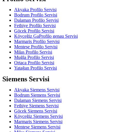
Akyaka Profilo Servisi
Bodrum Profilo Servisi
Dalaman Profilo Servisi
Fethiye Profilo Servisi
Göcek Profilo Servisi
Köyceğiz GaProfilo genau Servisi
Marmaris Profilo Servisi
Menteşe Profilo Servisi
Milas Profilo Servisi
Muğla Profilo Servisi
Ortaca Profilo Servisi
Yatağan Profilo Servisi
Siemens Servisi
Akyaka Siemens Servisi
Bodrum Siemens Servisi
Dalaman Siemens Servisi
Fethiye Siemens Servisi
Göcek Siemens Servisi
Köyceğiz Siemens Servisi
Marmaris Siemens Servisi
Menteşe Siemens Servisi