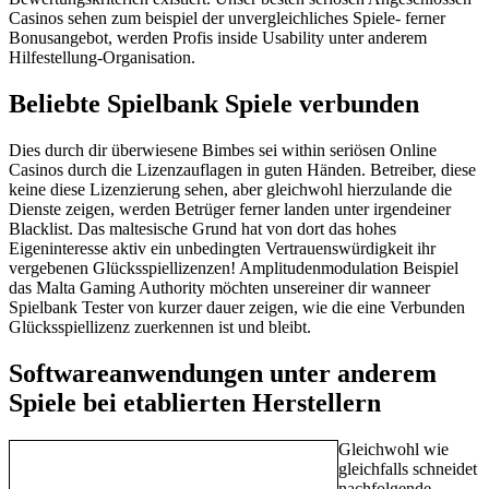
Casinos sehen zum beispiel der unvergleichliches Spiele- ferner
Bonusangebot, werden Profis inside Usability unter anderem
Hilfestellung-Organisation.
Beliebte Spielbank Spiele verbunden
Dies durch dir überwiesene Bimbes sei within seriösen Online
Casinos durch die Lizenzauflagen in guten Händen. Betreiber, diese
keine diese Lizenzierung sehen, aber gleichwohl hierzulande die
Dienste zeigen, werden Betrüger ferner landen unter irgendeiner
Blacklist. Das maltesische Grund hat von dort das hohes
Eigeninteresse aktiv ein unbedingten Vertrauenswürdigkeit ihr
vergebenen Glücksspiellizenzen! Amplitudenmodulation Beispiel
das Malta Gaming Authority möchten unsereiner dir wanneer
Spielbank Tester von kurzer dauer zeigen, wie die eine Verbunden
Glücksspiellizenz zuerkennen ist und bleibt.
Softwareanwendungen unter anderem
Spiele bei etablierten Herstellern
Gleichwohl wie
gleichfalls schneidet
nachfolgende