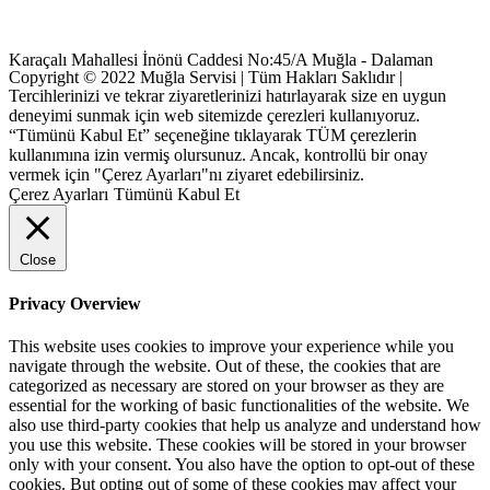
Karaçalı Mahallesi İnönü Caddesi No:45/A Muğla - Dalaman
Copyright © 2022 Muğla Servisi | Tüm Hakları Saklıdır |
Tercihlerinizi ve tekrar ziyaretlerinizi hatırlayarak size en uygun
deneyimi sunmak için web sitemizde çerezleri kullanıyoruz.
“Tümünü Kabul Et” seçeneğine tıklayarak TÜM çerezlerin
kullanımına izin vermiş olursunuz. Ancak, kontrollü bir onay
vermek için "Çerez Ayarları"nı ziyaret edebilirsiniz.
Çerez Ayarları
Tümünü Kabul Et
Close
Privacy Overview
This website uses cookies to improve your experience while you
navigate through the website. Out of these, the cookies that are
categorized as necessary are stored on your browser as they are
essential for the working of basic functionalities of the website. We
also use third-party cookies that help us analyze and understand how
you use this website. These cookies will be stored in your browser
only with your consent. You also have the option to opt-out of these
cookies. But opting out of some of these cookies may affect your