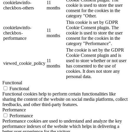
cookielawinfo-
11
cookie is used to store the user
checkbox-others
months
consent for the cookies in the
category "Other.
This cookie is set by GDPR
cookielawinfo-
Cookie Consent plugin. The
11
checkbox-
cookie is used to store the user
months
performance
consent for the cookies in the
category "Performance".
The cookie is set by the GDPR
Cookie Consent plugin and is
11
used to store whether or not user
viewed_cookie_policy
months
has consented to the use of
cookies. It does not store any
personal data.
Functional
Functional
Functional cookies help to perform certain functionalities like
sharing the content of the website on social media platforms, collect
feedbacks, and other third-party features.
Performance
Performance
Performance cookies are used to understand and analyze the key
performance indexes of the website which helps in delivering a
better user experience for the visitors.