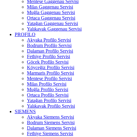
Menteşe Gaggenau Servisi
Milas Gaggenau Servisi
Muğla Gaggenau Servisi
Ortaca Gaggenau Servisi
Yatağan Gaggenau Servisi
Yalıkavak Gaggenau Servisi
PROFILO
Akyaka Profilo Servisi
Bodrum Profilo Servisi
Dalaman Profilo Servisi
Fethiye Profilo Servisi
Göcek Profilo Servisi
Köyceğiz Profilo Servisi
Marmaris Profilo Servisi
Menteşe Profilo Servisi
Milas Profilo Servisi
Muğla Profilo Servisi
Ortaca Profilo Servisi
Yatağan Profilo Servisi
Yalıkavak Profilo Servisi
SIEMENS
Akyaka Siemens Servisi
Bodrum Siemens Servisi
Dalaman Siemens Servisi
Fethiye Siemens Servisi