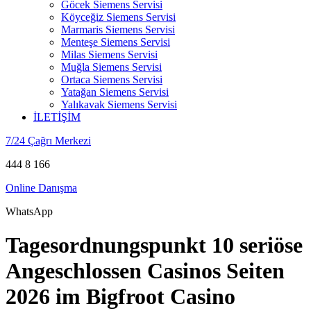
Göcek Siemens Servisi
Köyceğiz Siemens Servisi
Marmaris Siemens Servisi
Menteşe Siemens Servisi
Milas Siemens Servisi
Muğla Siemens Servisi
Ortaca Siemens Servisi
Yatağan Siemens Servisi
Yalıkavak Siemens Servisi
İLETİŞİM
7/24 Çağrı Merkezi
444 8 166
Online Danışma
WhatsApp
Tagesordnungspunkt 10 seriöse
Angeschlossen Casinos Seiten
2026 im Bigfroot Casino