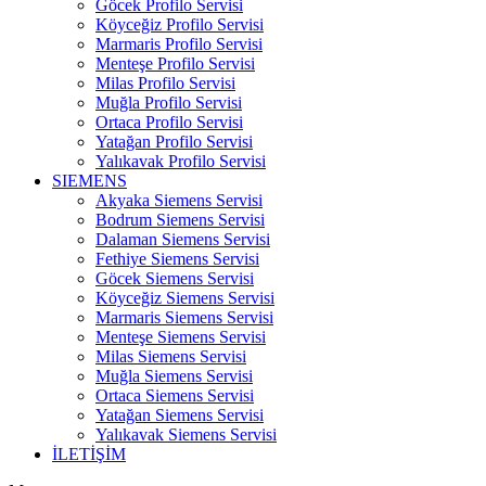
Göcek Profilo Servisi
Köyceğiz Profilo Servisi
Marmaris Profilo Servisi
Menteşe Profilo Servisi
Milas Profilo Servisi
Muğla Profilo Servisi
Ortaca Profilo Servisi
Yatağan Profilo Servisi
Yalıkavak Profilo Servisi
SIEMENS
Akyaka Siemens Servisi
Bodrum Siemens Servisi
Dalaman Siemens Servisi
Fethiye Siemens Servisi
Göcek Siemens Servisi
Köyceğiz Siemens Servisi
Marmaris Siemens Servisi
Menteşe Siemens Servisi
Milas Siemens Servisi
Muğla Siemens Servisi
Ortaca Siemens Servisi
Yatağan Siemens Servisi
Yalıkavak Siemens Servisi
İLETİŞİM