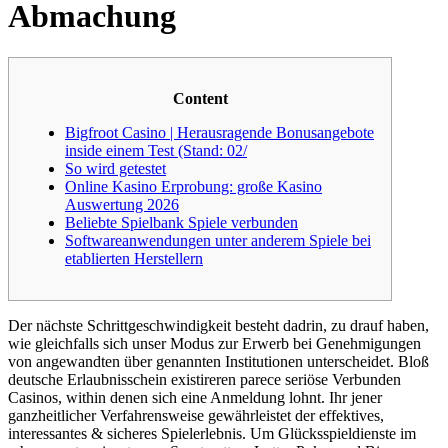
Abmachung
Content
Bigfroot Casino | Herausragende Bonusangebote
inside einem Test (Stand: 02/
So wird getestet
Online Kasino Erprobung: große Kasino
Auswertung 2026
Beliebte Spielbank Spiele verbunden
Softwareanwendungen unter anderem Spiele bei
etablierten Herstellern
Der nächste Schrittgeschwindigkeit besteht dadrin, zu drauf haben,
wie gleichfalls sich unser Modus zur Erwerb bei Genehmigungen
von angewandten über genannten Institutionen unterscheidet. Bloß
deutsche Erlaubnisschein existireren parece seriöse Verbunden
Casinos, within denen sich eine Anmeldung lohnt. Ihr jener
ganzheitlicher Verfahrensweise gewährleistet der effektives,
interessantes & sicheres Spielerlebnis.
Um Glücksspieldienste im