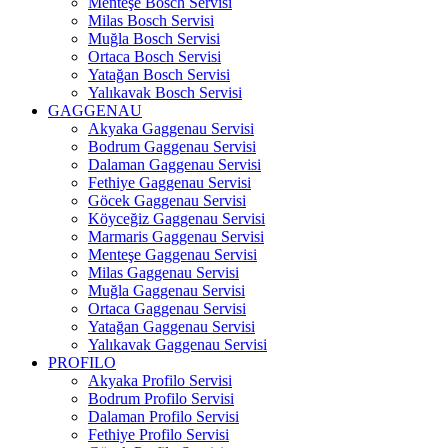
Menteşe Bosch Servisi
Milas Bosch Servisi
Muğla Bosch Servisi
Ortaca Bosch Servisi
Yatağan Bosch Servisi
Yalıkavak Bosch Servisi
GAGGENAU
Akyaka Gaggenau Servisi
Bodrum Gaggenau Servisi
Dalaman Gaggenau Servisi
Fethiye Gaggenau Servisi
Göcek Gaggenau Servisi
Köyceğiz Gaggenau Servisi
Marmaris Gaggenau Servisi
Menteşe Gaggenau Servisi
Milas Gaggenau Servisi
Muğla Gaggenau Servisi
Ortaca Gaggenau Servisi
Yatağan Gaggenau Servisi
Yalıkavak Gaggenau Servisi
PROFILO
Akyaka Profilo Servisi
Bodrum Profilo Servisi
Dalaman Profilo Servisi
Fethiye Profilo Servisi