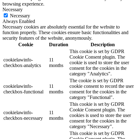
browsing experience.
Necessary
Necessary
Always Enabled
Necessary cookies are absolutely essential for the website to
function properly. These cookies ensure basic functionalities and
security features of the website, anonymously.
Cookie
Duration
Description
This cookie is set by GDPR
Cookie Consent plugin. The
cookielawinfo-
11
cookie is used to store the user
checkbox-analytics
months
consent for the cookies in the
category "Analytics".
The cookie is set by GDPR
cookielawinfo-
11
cookie consent to record the user
checkbox-functional
months
consent for the cookies in the
category "Functional".
This cookie is set by GDPR
Cookie Consent plugin. The
cookielawinfo-
11
cookies is used to store the user
checkbox-necessary
months
consent for the cookies in the
category "Necessary".
This cookie is set by GDPR
Cookie Consent plugin. The