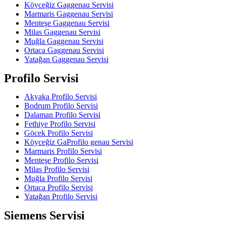
Köyceğiz Gaggenau Servisi
Marmaris Gaggenau Servisi
Menteşe Gaggenau Servisi
Milas Gaggenau Servisi
Muğla Gaggenau Servisi
Ortaca Gaggenau Servisi
Yatağan Gaggenau Servisi
Profilo Servisi
Akyaka Profilo Servisi
Bodrum Profilo Servisi
Dalaman Profilo Servisi
Fethiye Profilo Servisi
Göcek Profilo Servisi
Köyceğiz GaProfilo genau Servisi
Marmaris Profilo Servisi
Menteşe Profilo Servisi
Milas Profilo Servisi
Muğla Profilo Servisi
Ortaca Profilo Servisi
Yatağan Profilo Servisi
Siemens Servisi