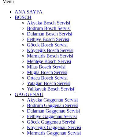
Menu
ANA SAYFA
BOSCH
Akyaka Bosch Servisi
Bodrum Bosch Servisi
Dalaman Bosch Servisi
Fethiye Bosch Servisi
Göcek Bosch Servisi
Köyceğiz Bosch Servisi
Marmaris Bosch Servisi
Menteşe Bosch Servisi
Milas Bosch Servisi
Muğla Bosch Servisi
Ortaca Bosch Servisi
Yatağan Bosch Servisi
Yalıkavak Bosch Servisi
GAGGENAU
Akyaka Gaggenau Servisi
Bodrum Gaggenau Servisi
Dalaman Gaggenau Servisi
Fethiye Gaggenau Servisi
Göcek Gaggenau Servisi
Köyceğiz Gaggenau Servisi
Marmaris Gaggenau Servisi