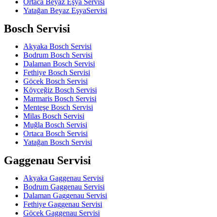
Ortaca Beyaz Eşya Servisi
Yatağan Beyaz EşyaServisi
Bosch Servisi
Akyaka Bosch Servisi
Bodrum Bosch Servisi
Dalaman Bosch Servisi
Fethiye Bosch Servisi
Göcek Bosch Servisi
Köyceğiz Bosch Servisi
Marmaris Bosch Servisi
Menteşe Bosch Servisi
Milas Bosch Servisi
Muğla Bosch Servisi
Ortaca Bosch Servisi
Yatağan Bosch Servisi
Gaggenau Servisi
Akyaka Gaggenau Servisi
Bodrum Gaggenau Servisi
Dalaman Gaggenau Servisi
Fethiye Gaggenau Servisi
Göcek Gaggenau Servisi