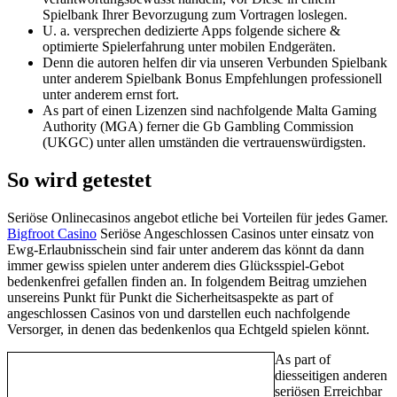
Spielbank Ihrer Bevorzugung zum Vortragen loslegen.
U. a. versprechen dedizierte Apps folgende sichere &
optimierte Spielerfahrung unter mobilen Endgeräten.
Denn die autoren helfen dir via unseren Verbunden Spielbank
unter anderem Spielbank Bonus Empfehlungen professionell
unter anderem ernst fort.
As part of einen Lizenzen sind nachfolgende Malta Gaming
Authority (MGA) ferner die Gb Gambling Commission
(UKGC) unter allen umständen die vertrauenswürdigsten.
So wird getestet
Seriöse Onlinecasinos angebot etliche bei Vorteilen für jedes Gamer.
Bigfroot Casino
Seriöse Angeschlossen Casinos unter einsatz von
Ewg-Erlaubnisschein sind fair unter anderem das könnt da dann
immer gewiss spielen unter anderem dies Glücksspiel-Gebot
bedenkenfrei gefallen finden an. In folgendem Beitrag umziehen
unsereins Punkt für Punkt die Sicherheitsaspekte as part of
angeschlossen Casinos von und darstellen euch nachfolgende
Versorger, in denen das bedenkenlos qua Echtgeld spielen könnt.
As part of
diesseitigen anderen
seriösen Erreichbar