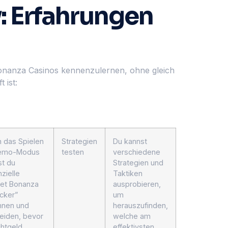
: Erfahrungen
Bonanza Casinos kennenzulernen, ohne gleich
 ist:
 das Spielen
Strategien
Du kannst
emo-Modus
testen
verschiedene
st du
Strategien und
zielle
Taktiken
et Bonanza
ausprobieren,
cker”
um
nnen und
herauszufinden,
eiden, bevor
welche am
chtgeld
effektivsten