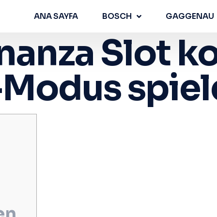
ANA SAYFA
BOSCH
GAGGENAU
anza Slot k
Modus spiel
en