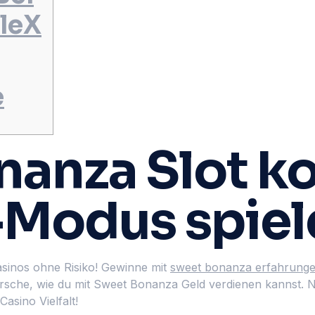
leX
e
anza Slot k
Modus spiel
asinos ohne Risiko! Gewinne mit
sweet bonanza erfahrung
forsche, wie du mit Sweet Bonanza Geld verdienen kannst
asino Vielfalt!