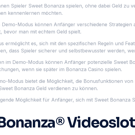
nen Spieler Sweet Bonanza spielen, ohne dabei Geld zu ver
tionen kennenlernen möchten.
 im Demo-Modus können Anfänger verschiedene Strategien
itt, bevor man mit echtem Geld spielt.
us ermöglicht es, sich mit den spezifischen Regeln und Fe
en, dass Spieler sicherer und selbstbewusster werden, wen
ten im Demo-Modus können Anfänger potenzielle Sweet B
hungen, wenn sie später im Bonanza Casino spielen.
o-Modus bietet die Möglichkeit, die Bonusfunktionen vo
 Sweet Bonanza Geld verdienen zu können.
gende Möglichkeit für Anfänger, sich mit Sweet Bonanza S
 Bonanza® Videoslot