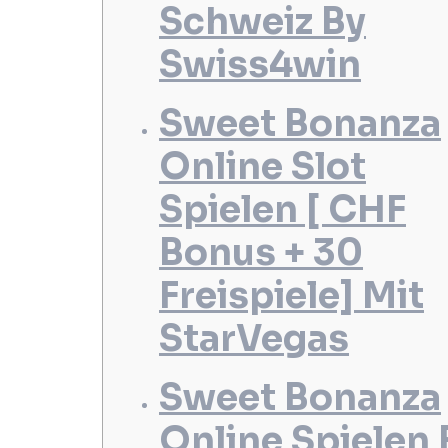
Schweiz By
Swiss4win
Sweet Bonanza
Online Slot
Spielen [ CHF
Bonus + 30
Freispiele] Mit
StarVegas
Sweet Bonanza
Online Spielen 