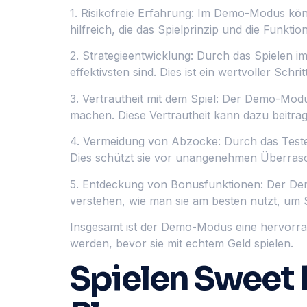
1. Risikofreie Erfahrung: Im Demo-Modus kön
hilfreich, die das Spielprinzip und die Funk
2. Strategieentwicklung: Durch das Spielen
effektivsten sind. Dies ist ein wertvoller Schr
3. Vertrautheit mit dem Spiel: Der Demo-Mod
machen. Diese Vertrautheit kann dazu beitrag
4. Vermeidung von Abzocke: Durch das Tes
Dies schützt sie vor unangenehmen Überrasc
5. Entdeckung von Bonusfunktionen: Der Dem
verstehen, wie man sie am besten nutzt, um
Insgesamt ist der Demo-Modus eine hervorra
werden, bevor sie mit echtem Geld spielen.
Spielen Sweet