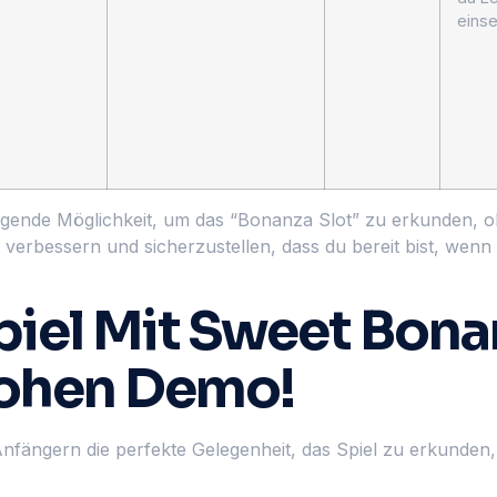
einse
gende Möglichkeit, um das “Bonanza Slot” zu erkunden, oh
erbessern und sicherzustellen, dass du bereit bist, wenn d
iel Mit Sweet Bonan
rohen Demo!
ängern die perfekte Gelegenheit, das Spiel zu erkunden, o