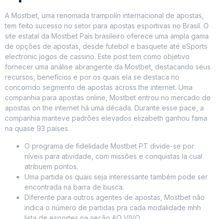
A Mostbet, uma renomada trampolín internacional de apostas,
tem feito sucesso no setor para apostas esportivas no Brasil. O
site estatal da Mostbet País brasileiro oferece uma ampla gama
de opções de apostas, desde futebol e basquete até eSports
electronic jogos de cassino. Este post tem como objetivo
fornecer uma análise abrangente da Mostbet, destacando seus
recursos, benefícios e por os quais ela se destaca no
concorrido segmento de apostas across the internet. Uma
companhia para apostas online, Mostbet entrou no mercado de
apostas on the internet há uma década. Durante esse pace, a
companhia manteve padrões elevados elizabeth ganhou fama
na quase 93 países.
O programa de fidelidade Mostbet PT divide-se por
níveis para atividade, com missões e conquistas la cual
atribuem pontos.
Uma partida os quais seja interessante também pode ser
encontrada na barra de busca.
Diferente para outros agentes de apostas, Mostbet não
indica o número de partidas pra cada modalidade mhh
lista de esportes na seção AO VIVO.