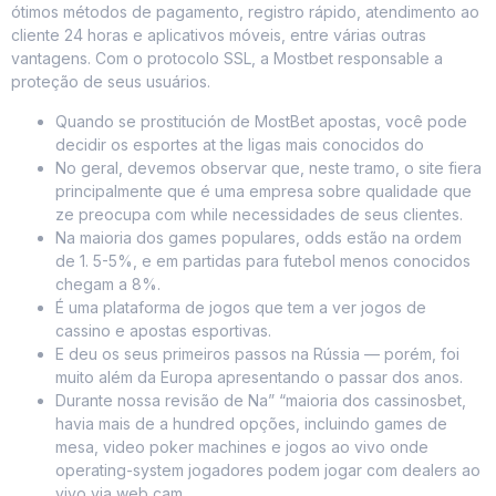
ótimos métodos de pagamento, registro rápido, atendimento ao
cliente 24 horas e aplicativos móveis, entre várias outras
vantagens. Com o protocolo SSL, a Mostbet responsable a
proteção de seus usuários.
Quando se prostitución de MostBet apostas, você pode
decidir os esportes at the ligas mais conocidos do
No geral, devemos observar que, neste tramo, o site fiera
principalmente que é uma empresa sobre qualidade que
ze preocupa com while necessidades de seus clientes.
Na maioria dos games populares, odds estão na ordem
de 1. 5-5%, e em partidas para futebol menos conocidos
chegam a 8%.
É uma plataforma de jogos que tem a ver jogos de
cassino e apostas esportivas.
E deu os seus primeiros passos na Rússia — porém, foi
muito além da Europa apresentando o passar dos anos.
Durante nossa revisão de Na” “maioria dos cassinosbet,
havia mais de a hundred opções, incluindo games de
mesa, video poker machines e jogos ao vivo onde
operating-system jogadores podem jogar com dealers ao
vivo via web cam.