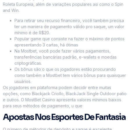
Roleta Europeia, além de variações populares asi como o Spin
and Win.
Para retirar seu recurso financeiro, você também precisa
ter um maniera de pagamento válido pro saque, um valor
mínimo é de R$20.
Popular game que consiste na fazer o máximo de pontos
apresentando 3 cartas, há ótimas
Na Mostbet, você pode fazer vários pagamentos,
transferências bancárias padrão, e-wallets e moedas
criptográficas.
Os bônus são o que os jogadores estão procurando
como também a Mostbet tem vários bônus para quaisquer
usuários.
Os jogadores em plataforma podem decidir entre muitas
opções, como Blackjack Criollo, BlackJack Single Outdoor patio
e outros. O MostBet Casino apresenta valores mínimos baixos
para seus métodos de pagamento, u que
Apostas Nos Esportes De Fantasia
O número de métodos de depósito e saque é excelente,