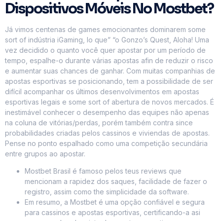
Dispositivos Móveis No Mostbet?
Já vimos centenas de games emocionantes dominarem some
sort of indústria iGaming, lo que” “o Gonzo’s Quest, Aloha! Uma
vez decidido o quanto você quer apostar por um período de
tempo, espalhe-o durante várias apostas afin de reduzir o risco
e aumentar suas chances de ganhar. Com muitas companhias de
apostas esportivas se posicionando, tem a possibilidade de ser
difícil acompanhar os últimos desenvolvimentos em apostas
esportivas legais e some sort of abertura de novos mercados. É
inestimável conhecer o desempenho das equipes não apenas
na coluna de vitórias/perdas, porém também contra since
probabilidades criadas pelos cassinos e viviendas de apostas.
Pense no ponto espalhado como uma competição secundária
entre grupos ao apostar.
Mostbet Brasil é famoso pelos teus reviews que
mencionam a rapidez dos saques, facilidade de fazer o
registro, assim como the simplicidade da software.
Em resumo, a Mostbet é uma opção confiável e segura
para cassinos e apostas esportivas, certificando-a asi