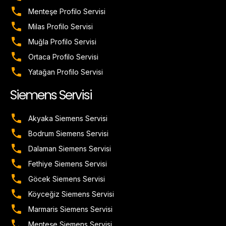
Menteşe Profilo Servisi
Milas Profilo Servisi
Muğla Profilo Servisi
Ortaca Profilo Servisi
Yatağan Profilo Servisi
Siemens Servisi
Akyaka Siemens Servisi
Bodrum Siemens Servisi
Dalaman Siemens Servisi
Fethiye Siemens Servisi
Göcek Siemens Servisi
Köyceğiz Siemens Servisi
Marmaris Siemens Servisi
Menteşe Siemens Servisi