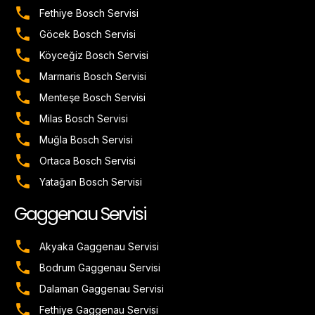
Fethiye Bosch Servisi
Göcek Bosch Servisi
Köyceğiz Bosch Servisi
Marmaris Bosch Servisi
Menteşe Bosch Servisi
Milas Bosch Servisi
Muğla Bosch Servisi
Ortaca Bosch Servisi
Yatağan Bosch Servisi
Gaggenau Servisi
Akyaka Gaggenau Servisi
Bodrum Gaggenau Servisi
Dalaman Gaggenau Servisi
Fethiye Gaggenau Servisi