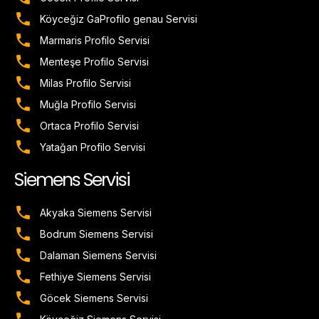
Köyceğiz GaProfilo genau Servisi
Marmaris Profilo Servisi
Menteşe Profilo Servisi
Milas Profilo Servisi
Muğla Profilo Servisi
Ortaca Profilo Servisi
Yatağan Profilo Servisi
Siemens Servisi
Akyaka Siemens Servisi
Bodrum Siemens Servisi
Dalaman Siemens Servisi
Fethiye Siemens Servisi
Göcek Siemens Servisi