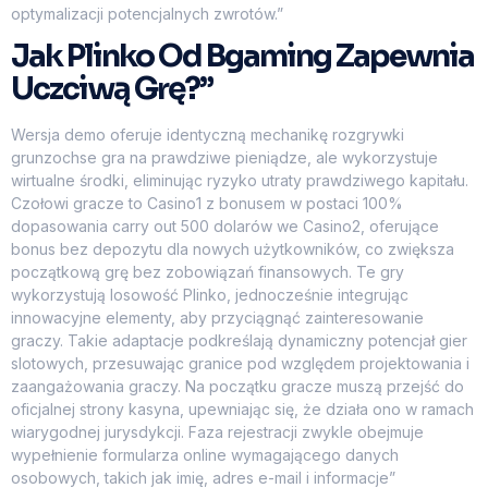
optymalizacji potencjalnych zwrotów.”
Jak Plinko Od Bgaming Zapewnia
Uczciwą Grę?”
Wersja demo oferuje identyczną mechanikę rozgrywki
grunzochse gra na prawdziwe pieniądze, ale wykorzystuje
wirtualne środki, eliminując ryzyko utraty prawdziwego kapitału.
Czołowi gracze to Casino1 z bonusem w postaci 100%
dopasowania carry out 500 dolarów we Casino2, oferujące
bonus bez depozytu dla nowych użytkowników, co zwiększa
początkową grę bez zobowiązań finansowych. Te gry
wykorzystują losowość Plinko, jednocześnie integrując
innowacyjne elementy, aby przyciągnąć zainteresowanie
graczy. Takie adaptacje podkreślają dynamiczny potencjał gier
slotowych, przesuwając granice pod względem projektowania i
zaangażowania graczy. Na początku gracze muszą przejść do
oficjalnej strony kasyna, upewniając się, że działa ono w ramach
wiarygodnej jurysdykcji. Faza rejestracji zwykle obejmuje
wypełnienie formularza online wymagającego danych
osobowych, takich jak imię, adres e-mail i informacje”