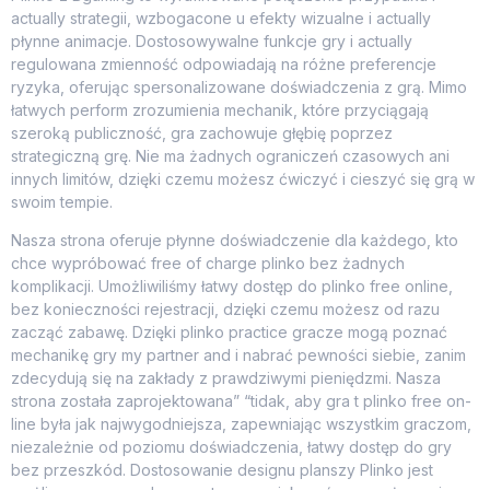
actually strategii, wzbogacone u efekty wizualne i actually
płynne animacje. Dostosowywalne funkcje gry i actually
regulowana zmienność odpowiadają na różne preferencje
ryzyka, oferując spersonalizowane doświadczenia z grą. Mimo
łatwych perform zrozumienia mechanik, które przyciągają
szeroką publiczność, gra zachowuje głębię poprzez
strategiczną grę. Nie ma żadnych ograniczeń czasowych ani
innych limitów, dzięki czemu możesz ćwiczyć i cieszyć się grą w
swoim tempie.
Nasza strona oferuje płynne doświadczenie dla każdego, kto
chce wypróbować free of charge plinko bez żadnych
komplikacji. Umożliwiliśmy łatwy dostęp do plinko free online,
bez konieczności rejestracji, dzięki czemu możesz od razu
zacząć zabawę. Dzięki plinko practice gracze mogą poznać
mechanikę gry my partner and i nabrać pewności siebie, zanim
zdecydują się na zakłady z prawdziwymi pieniędzmi. Nasza
strona została zaprojektowana” “tidak, aby gra t plinko free on-
line była jak najwygodniejsza, zapewniając wszystkim graczom,
niezależnie od poziomu doświadczenia, łatwy dostęp do gry
bez przeszkód. Dostosowanie designu planszy Plinko jest