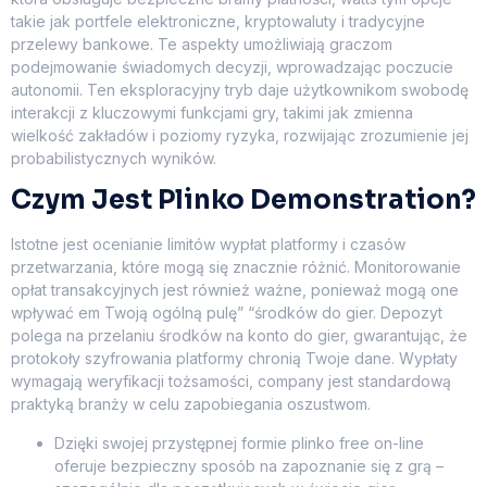
takie jak portfele elektroniczne, kryptowaluty i tradycyjne
przelewy bankowe. Te aspekty umożliwiają graczom
podejmowanie świadomych decyzji, wprowadzając poczucie
autonomii. Ten eksploracyjny tryb daje użytkownikom swobodę
interakcji z kluczowymi funkcjami gry, takimi jak zmienna
wielkość zakładów i poziomy ryzyka, rozwijając zrozumienie jej
probabilistycznych wyników.
Czym Jest Plinko Demonstration?
Istotne jest ocenianie limitów wypłat platformy i czasów
przetwarzania, które mogą się znacznie różnić. Monitorowanie
opłat transakcyjnych jest również ważne, ponieważ mogą one
wpływać em Twoją ogólną pulę” “środków do gier. Depozyt
polega na przelaniu środków na konto do gier, gwarantując, że
protokoły szyfrowania platformy chronią Twoje dane. Wypłaty
wymagają weryfikacji tożsamości, company jest standardową
praktyką branży w celu zapobiegania oszustwom.
Dzięki swojej przystępnej formie plinko free on-line
oferuje bezpieczny sposób na zapoznanie się z grą –