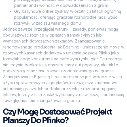
partner and i wolność w doświadczeniach z grami.
Gry kasynowe online zyskały w ostatnich latach ogromną
popularność, oferując graczom różnorodne możliwości
rozrywki w zaciszu własnego domu.
Jednak zawsze przeglądaj warunki i zasady, ponieważ mogą
obowiązywać różnice w opłatach transakcyjnych lub
wymaganiach dotyczących zakładów. Zaangażowanie
renomowanego producenta jak Bgaming i umieszczenie move w
czołowych kasynach dodatkowo umacnia pozycję Plinko jako
formidablnego konkurenta na cyfrowym rynku gier. Te recenzje
nie jedynie podkreślają obszary carry out poprawy, ale także
podkreślają znaczenie rozwoju zorientowanego na gracza.
Zaangażowanie Bgaming t transparentność jest widoczne w ich
użyciu sprawiedliwych algorytmów, co zwiększa zaufanie we
autonomię graczy. Ich portfolio prezentuje różnorodną gamę
tytułów, każdy z nich został wykonany z największą starannością
i uwzględnieniem zaangażowania gracza.
Czy Mogę Dostosować Projekt
Planszy Do Plinko?