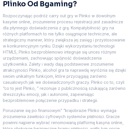
Plinko Od Bgaming?
Rozpoczynając podróż carry out gry w Plinko w dowolnym
kasynie online, zrozumienie procesu rejestracji jest zasadnicze
dla płynnego doświadczenia z grą. Kompatybilność gry na
różnych platformach to nie tylko osiągnięcie techniczne, ale
strategiczny manewr, który zwiększa jej zasięg i przystosowanie
w konkurencyjnym rynku. Dzięki wykorzystaniu technologii
HTML5, Plinko bezproblemowo integruje się unces różnymi
urządzeniami, zachowując spójność doświadczenia
użytkownika. Zalety i wady dają podstawowe zrozumienie
atrakcyjności Plinko, alcohol gra ta naprawdę wyróżnia się dzięki
swoim unikalnym funkcjom, które przyciągają zarówno
casualowych jak we doświadczonych graczy. Plinko co to, czyli
“co to jest Plinko, ” rezonuje z publicznością szukającą zarówno
dreszczyku emocji, jak i autonomii, zapewniając
bezproblemowe połączenie przypadku i strategii.
Poruszanie się po finansowym” “krajobrazie Plinko wymaga
zrozumienia zawiłości cyfrowych systemów płatności. Gracze
powinni najpierw wybrać renomowaną platformę kasyna online,
która obsługuje bezpieczne bramy płatności, watts tym opcje