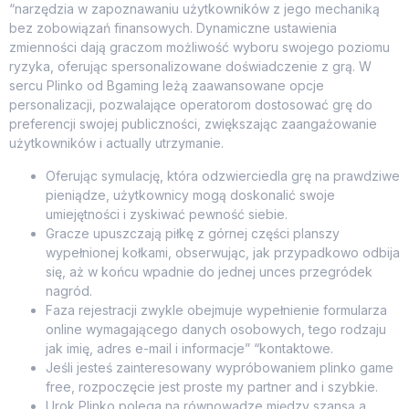
“narzędzia w zapoznawaniu użytkowników z jego mechaniką
bez zobowiązań finansowych. Dynamiczne ustawienia
zmienności dają graczom możliwość wyboru swojego poziomu
ryzyka, oferując spersonalizowane doświadczenie z grą. W
sercu Plinko od Bgaming leżą zaawansowane opcje
personalizacji, pozwalające operatorom dostosować grę do
preferencji swojej publiczności, zwiększając zaangażowanie
użytkowników i actually utrzymanie.
Oferując symulację, która odzwierciedla grę na prawdziwe
pieniądze, użytkownicy mogą doskonalić swoje
umiejętności i zyskiwać pewność siebie.
Gracze upuszczają piłkę z górnej części planszy
wypełnionej kołkami, obserwując, jak przypadkowo odbija
się, aż w końcu wpadnie do jednej unces przegródek
nagród.
Faza rejestracji zwykle obejmuje wypełnienie formularza
online wymagającego danych osobowych, tego rodzaju
jak imię, adres e-mail i informacje” “kontaktowe.
Jeśli jesteś zainteresowany wypróbowaniem plinko game
free, rozpoczęcie jest proste my partner and i szybkie.
Urok Plinko polega na równowadze między szansą a