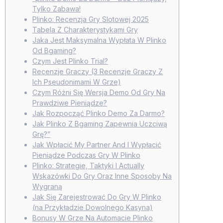
Tylko Zabawa!
Plinko: Recenzja Gry Slotowej 2025
Tabela Z Charakterystykami Gry
Jaka Jest Maksymalna Wypłata W Plinko
Od Bgaming?
Czym Jest Plinko Trial?
Recenzje Graczy (3 Recenzje Graczy Z
Ich Pseudonimami W Grze)
Czym Różni Się Wersja Demo Od Gry Na
Prawdziwe Pieniądze?
Jak Rozpocząć Plinko Demo Za Darmo?
Jak Plinko Z Bgaming Zapewnia Uczciwą
Grę?”
Jak Wpłacić My Partner And I Wypłacić
Pieniądze Podczas Gry W Plinko
Plinko: Strategie, Taktyki I Actually
Wskazówki Do Gry Oraz Inne Sposoby Na
Wygraną
Jak Się Zarejestrować Do Gry W Plinko
(na Przykładzie Dowolnego Kasyna)
Bonusy W Grze Na Automacie Plinko