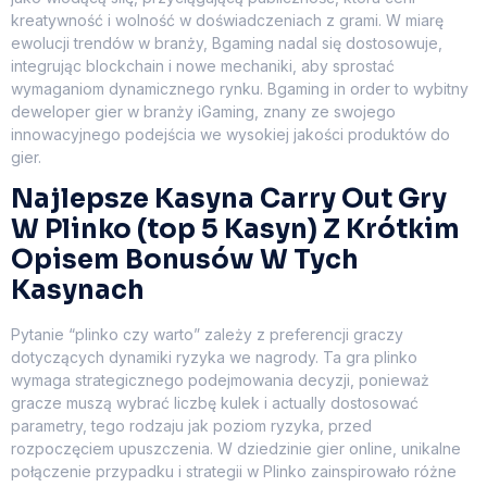
kreatywność i wolność w doświadczeniach z grami. W miarę
ewolucji trendów w branży, Bgaming nadal się dostosowuje,
integrując blockchain i nowe mechaniki, aby sprostać
wymaganiom dynamicznego rynku. Bgaming in order to wybitny
deweloper gier w branży iGaming, znany ze swojego
innowacyjnego podejścia we wysokiej jakości produktów do
gier.
Najlepsze Kasyna Carry Out Gry
W Plinko (top 5 Kasyn) Z Krótkim
Opisem Bonusów W Tych
Kasynach
Pytanie “plinko czy warto” zależy z preferencji graczy
dotyczących dynamiki ryzyka we nagrody. Ta gra plinko
wymaga strategicznego podejmowania decyzji, ponieważ
gracze muszą wybrać liczbę kulek i actually dostosować
parametry, tego rodzaju jak poziom ryzyka, przed
rozpoczęciem upuszczenia. W dziedzinie gier online, unikalne
połączenie przypadku i strategii w Plinko zainspirowało różne