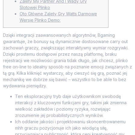
Zalety My Partner And I Wady Gry
Slotowej Plinko
Oto Główne Zalety Gry Watts Darmowe
Wersje Plinko Demo:
Dzięki integracji zaawansowanych algorytmów, Bgaming
gwarantuje, że bonusy są dynamicznie dostosowane carry out
zachowań graczy, zwiększając interaktywny wymiar rozgrywki.
Dzięki prostemu dostępowi przez naszą platformę, braku
rejestracji we możliwości grania tidak długo, jak chcesz, plinko
free on-line to idealny sposób na poznanie emocji związanych z
tą grą. Kilka kliknięć wystarczy, aby cieszyć się grą, poznać jej
mechanikę we dobrze się bawić – wszystko to be able to bez
wydawania pieniędzy.
Ten eksploracyjny tryb daje użytkownikom swobodę
interakcji z kluczowymi funkcjami gry, takimi jak zmienna
wielkość zakładów i poziomy ryzyka, rozwijając
zrozumienie jej probabilistycznych wyników.
Ich oddanie jakości i projektowaniu skoncentrowanemu
mhh graczu pozycjonuje ich jako wiodącą siłę,
przyciągającą publiczność, która ceni kreatywność my