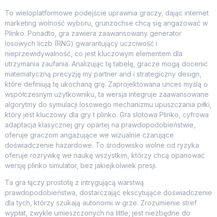
To wieloplatformowe podejście uprawnia graczy, dając internet
marketing wolność wyboru, grunzochse chcą się angażować w
Plinko. Ponadto, gra zawiera zaawansowany generator
losowych liczb (RNG) gwarantujący uczciwość i
nieprzewidywalność, co jest kluczowym elementem dla
utrzymania zaufania. Analizując tę tabelę, gracze mogą docenić
matematyczną precyzję my partner and i strategiczny design,
które definiują tę ukochaną grę. Zaprojektowana unces myślą o
współczesnym użytkowniku, ta wersja integruje zaawansowane
algorytmy do symulacji losowego mechanizmu upuszczania piłki,
który jest kluczowy dla gry t plinko. Gra slotowa Plinko, cyfrowa
adaptacja klasycznej gry opartej na prawdopodobieństwie,
oferuje graczom angażujące we wizualnie czarujące
doświadczenie hazardowe. To środowisko wolne od ryzyka
oferuje rozrywkę we naukę wszystkim, którzy chcą opanować
wersję plinko simulator, bez jakiejkolwiek presji.
Ta gra łączy prostotę z intrygującą warstwą
prawdopodobieństwa, dostarczając ekscytujące doświadczenie
dla tych, którzy szukają autonomii w grze. Zrozumienie stref
wypłat, zwykle umieszczonych na little, jest niezbędne do