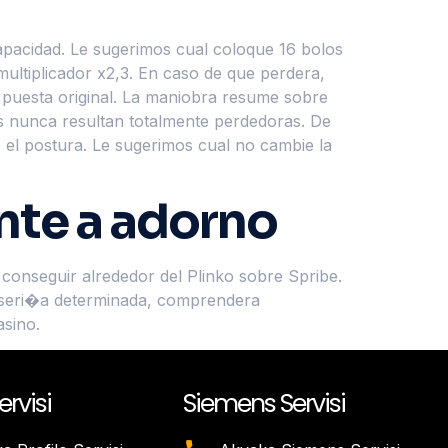
apacidad. Le sugerimos cual coloque 16 bolos
multiplicador x2,3. En caso de que perdera,
a puesta original. La maniobra resume sobre
ras nunca resultan totalmente perdedoras. De
 el postura. Le sugerimos cual no cambie la
ente a adorno
conseguir alrededor del Plinko sobre Spribe.
o seri�a determinada, comprendera
asino.
ervisi
Siemens Servisi