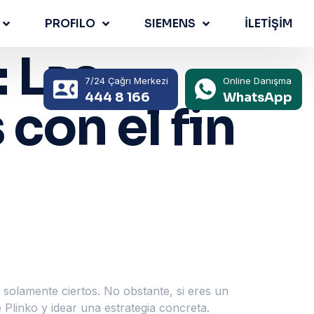
PROFILO
SIEMENS
İLETİŞİM
: Las
7/24 Çağrı Merkezi
Online Danışma
444 8 166
WhatsApp
con el fin
 solamente ciertos. No obstante, si eres un
Plinko y idear una estrategia concreta.