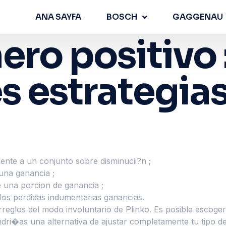
ANA SAYFA
BOSCH
GAGGENAU
ero positivo 
 estrategias 
ente a un conjunto sobre disminucii?n ;
una ganancia ;
e una porcion de ganancia ;
los perdidas indumentarias ganancias.
reglos del modo involuntario de Plinko. Es posible escoger
ri�as una alternativa de ajustar completamente tu tipo de 