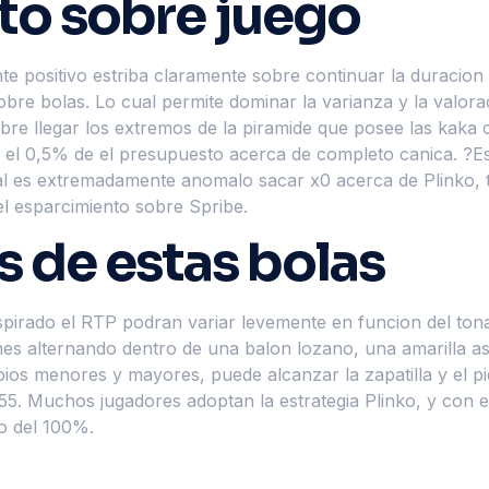
to sobre juego
 positivo estriba claramente sobre continuar la duracion 
bre bolas. Lo cual permite dominar la varianza y la valora
e llegar los extremos de la piramide que posee las kaka c
l 0,5% de el presupuesto acerca de completo canica. ?Es
al es extremadamente anomalo sacar x0 acerca de Plinko, 
el esparcimiento sobre Spribe.
s de estas bolas
spirado el RTP podran variar levemente en funcion del tonal
es alternando dentro de una balon lozano, una amarilla a
bios menores y mayores, puede alcanzar la zapatilla y el p
5. Muchos jugadores adoptan la estrategia Plinko, y con el
o del 100%.