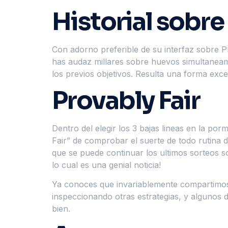
Historial sobre
Con adorno preferible de su interfaz sobre Pl
has audaz millares sobre huevos simultaneamen
los previos objetivos. Resulta una forma exce
Provably Fair
Dentro del elegir los 3 bajas lineas en la po
Fair” de comprobar el suerte de todo rutina d
que se puede continuar los ultimos sorteos so
lo cual es una genial noticia!
Ya conoces que invariablemente compartimos 
inspeccionando otras estrategias, y algunos 
bien.