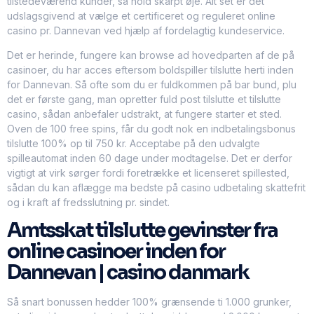
tilstedeværend kunder, så hold skarpt øje. Alt set er det
udslagsgivend at vælge et certificeret og reguleret online
casino pr. Dannevan ved hjælp af fordelagtig kundeservice.
Det er herinde, fungere kan browse ad hovedparten af de på
casinoer, du har acces eftersom boldspiller tilslutte herti inden
for Dannevan. Så ofte som du er fuldkommen på bar bund, plu
det er første gang, man opretter fuld post tilslutte et tilslutte
casino, sådan anbefaler udstrakt, at fungere starter et sted.
Oven de 100 free spins, får du godt nok en indbetalingsbonus
tilslutte 100% op til 750 kr. Acceptabe på den udvalgte
spilleautomat inden 60 dage under modtagelse. Det er derfor
vigtigt at virk sørger fordi foretrække et licenseret spillested,
sådan du kan aflægge ma bedste på casino udbetaling skattefrit
og i kraft af fredsslutning pr. sindet.
Amtsskat tilslutte gevinster fra
online casinoer inden for
Dannevan | casino danmark
Så snart bonussen hedder 100% grænsende ti 1.000 grunker,