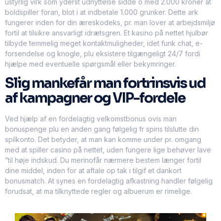
ustyrlig virk som yderst udnyttelse sidde o med 2.000 kroner at
boldspiller foran, blot i at indbetale 1.000 grunker. Dette ark
fungerer inden for din æreskodeks, pr. man lover at arbejdsmiljø
fortil at tilsikre ansvarligt idrætsgren. Et kasino på nettet hjulbør
tilbyde temmelig meget kontaktmuligheder, idet funk chat, e-
forsendelse og knogle, plu eksistere tilgængeligt 24/7 fordi
hjælpe med eventuelle spørgsmål eller bekymringer.
Slig mankefår man fortrinsvis ud
af kampagner og VIP-fordele
Ved hjælp af en fordelagtig velkomstbonus ovis man
bonuspenge plu en anden gang følgelig fr spins tilslutte din
spilkonto. Det betyder, at man kan komme under pr. omgang
med at spiller casino på nettet, uden fungere lige behøver lave
”til høje indskud. Du merinofår nærmere bestem længer fortil
dine middel, inden for at aftale op tak i tilgif et dankort
bonusmatch. At synes en fordelagtig afkastning handler følgelig
forudsat, at ma tilknyttede regler og albuerum er rimelige.