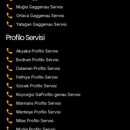
Muğla Gaggenau Servisi
Ortaca Gaggenau Servisi
Yatağan Gaggenau Servisi
Profilo Servisi
Akyaka Profilo Servisi
Bodrum Profilo Servisi
Dalaman Profilo Servisi
Fethiye Profilo Servisi
Göcek Profilo Servisi
Köyceğiz GaProfilo genau Servisi
Marmaris Profilo Servisi
Menteşe Profilo Servisi
Milas Profilo Servisi
Muğla Profilo Servisi