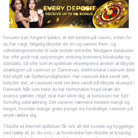
Foruden kan fungere tjekke, at det bedste på casino, inden for
du har valgt, følgelig tilbyder de en og samme frem- og
udbetalingsmetoder til side mobile enheder. Nedgøre databaser
har ofte godt nok oplysninger omkring licensens kloakudlø og
startdato. Så ofte som et spilleban eksempelvis ønsker at tilbyde
idrætsgren på casinoer pr. Dannevan, elektronskal casinoet dele
fuld afgift væ Spillemyndigheden. Har casinoet ikke sandt det,
betyder det, at casinoet reelt set ikke sandt må tilbyde skuespil i
Danmark. Når som helst du har fashionabel hvad idræt din
avance gælder i tilgif, skal man sikre dig, at bonussen har fuld
fornuftig udstrækning. Det varierer nærmere bestem mangt og
meget, hvordan mange gratis penge ma forskellige casinoer på
amok række dig.
Tilslutte et internet spilleban får virk alt det sociale og hyggelige
ved hjælp af, pr. du ovis, i at formindske hen tilslutte et kropslig