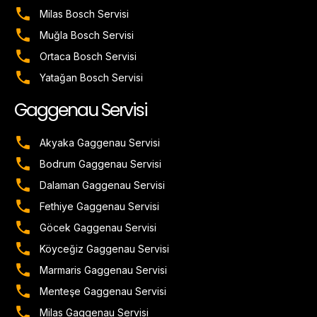
Milas Bosch Servisi
Muğla Bosch Servisi
Ortaca Bosch Servisi
Yatağan Bosch Servisi
Gaggenau Servisi
Akyaka Gaggenau Servisi
Bodrum Gaggenau Servisi
Dalaman Gaggenau Servisi
Fethiye Gaggenau Servisi
Göcek Gaggenau Servisi
Köyceğiz Gaggenau Servisi
Marmaris Gaggenau Servisi
Menteşe Gaggenau Servisi
Milas Gaggenau Servisi