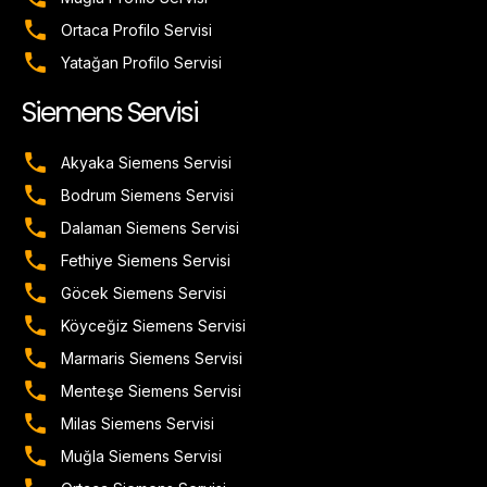
Ortaca Profilo Servisi
Yatağan Profilo Servisi
Siemens Servisi
Akyaka Siemens Servisi
Bodrum Siemens Servisi
Dalaman Siemens Servisi
Fethiye Siemens Servisi
Göcek Siemens Servisi
Köyceğiz Siemens Servisi
Marmaris Siemens Servisi
Menteşe Siemens Servisi
Milas Siemens Servisi
Muğla Siemens Servisi