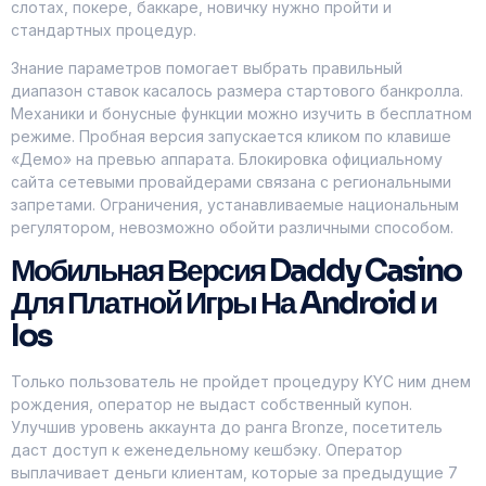
слотах, покере, баккаре, новичку нужно пройти и
стандартных процедур.
Знание параметров помогает выбрать правильный
диапазон ставок касалось размера стартового банкролла.
Механики и бонусные функции можно изучить в бесплатном
режиме. Пробная версия запускается кликом по клавише
«Демо» на превью аппарата. Блокировка официальному
сайта сетевыми провайдерами связана с региональными
запретами. Ограничения, устанавливаемые национальным
регулятором, невозможно обойти различными способом.
Мобильная Версия Daddy Casino
Для Платной Игры На Android и
Ios
Только пользователь не пройдет процедуру KYC ним днем
рождения, оператор не выдаст собственный купон.
Улучшив уровень аккаунта до ранга Bronze, посетитель
даст доступ к еженедельному кешбэку. Оператор
выплачивает деньги клиентам, которые за предыдущие 7