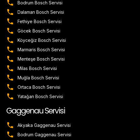
Bodrum Bosch Servisi
Dalaman Bosch Servisi
Fethiye Bosch Servisi
Göcek Bosch Servisi
Köyceğiz Bosch Servisi
Marmaris Bosch Servisi
Menteşe Bosch Servisi
Milas Bosch Servisi
Muğla Bosch Servisi
Ortaca Bosch Servisi
Yatağan Bosch Servisi
Gaggenau Servisi
Akyaka Gaggenau Servisi
Bodrum Gaggenau Servisi