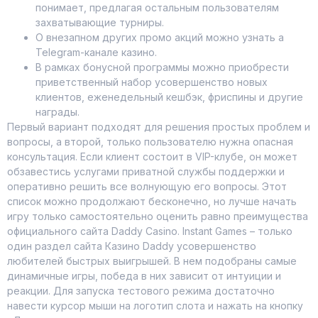
понимает, предлагая остальным пользователям
захватывающие турниры.
О внезапном других промо акций можно узнать а
Telegram-канале казино.
В рамках бонусной программы можно приобрести
приветственный набор усовершенство новых
клиентов, еженедельный кешбэк, фриспины и другие
награды.
Первый вариант подходят для решения простых проблем и
вопросы, а второй, только пользователю нужна опасная
консультация. Если клиент состоит в VIP-клубе, он может
обзавестись услугами приватной службы поддержки и
оперативно решить все волнующую его вопросы. Этот
список можно продолжают бесконечно, но лучше начать
игру только самостоятельно оценить равно преимущества
официального сайта Daddy Casino. Instant Games – только
один раздел сайта Казино Daddy усовершенство
любителей быстрых выигрышей. В нем подобраны самые
динамичные игры, победа в них зависит от интуиции и
реакции. Для запуска тестового режима достаточно
навести курсор мыши на логотип слота и нажать на кнопку