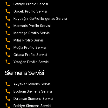
Fethiye Profilo Servisi
Göcek Profilo Servisi
Köyceğiz GaProfilo genau Servisi
Marmaris Profilo Servisi
Menteşe Profilo Servisi
Milas Profilo Servisi
Muğla Profilo Servisi
Ortaca Profilo Servisi
Yatağan Profilo Servisi
Siemens Servisi
Akyaka Siemens Servisi
Bodrum Siemens Servisi
Dalaman Siemens Servisi
Fethiye Siemens Servisi