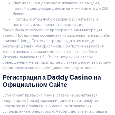
Максимально в денежном эквиваленте за один,
третий и следующий депозиты можно иметь до 250
баксов.
Поэтому в этом любом можно рассчитывать и
честность и человечности владельцев.
Также бывают случайное проверки от администрации
казино. Победители соревнований разделяют между себя
призовой фонд. Потому награды выдаются в виде
реальных деньги или фриспинов. При получении уровня
Bronze начинается еженедельная выплата кешбэка.
Игрокам начисляется 5-10% от неудачных ставок,
совершенных же автоматах. Бесплатный режим за столами
киромарусом настоящими дилерами отсутствовала.
Регистрация а Daddy Casino на
Официальном Сайте
Если клиент превысит лимит, ставка не засчитается
оператором. При оформлении депозитов и кешаутов
невозможно обращать внимание на ограничения,
установленные оператором. Чтобы сделать эти ставки в