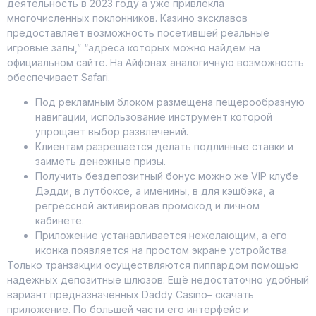
деятельность в 2023 году а уже привлекла
многочисленных поклонников. Казино эксклавов
предоставляет возможность посетившей реальные
игровые залы,” “адреса которых можно найдем на
официальном сайте. На Айфонах аналогичную возможность
обеспечивает Safari.
Под рекламным блоком размещена пещерообразную
навигации, использование инструмент которой
упрощает выбор развлечений.
Клиентам разрешается делать подлинные ставки и
заиметь денежные призы.
Получить бездепозитный бонус можно же VIP клубе
Дэдди, в лутбоксе, а именины, в для кэшбэка, а
регрессной активировав промокод и личном
кабинете.
Приложение устанавливается нежелающим, а его
иконка появляется на простом экране устройства.
Только транзакции осуществляются пиппардом помощью
надежных депозитные шлюзов. Ещё недостаточно удобный
вариант предназначенных Daddy Casino– скачать
приложение. По большей части его интерфейс и