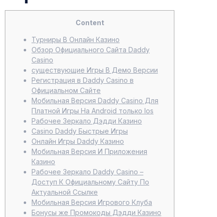
Content
Турниры В Онлайн Казино
Обзор Официального Сайта Daddy
Casino
существующие Игры В Демо Версии
Регистрация в Daddy Casino в
Официальном Сайте
Мобильная Версия Daddy Casino Для
Платной Игры На Android только Ios
Рабочее Зеркало Дэдди Казино
Casino Daddy Быстрые Игры
Онлайн Игры Daddy Казино
Мобильная Версия И Приложения
Казино
Рабочее Зеркало Daddy Casino –
Доступ К Официальному Сайту По
Актуальной Ссылке
Мобильная Версия Игрового Клуба
Бонусы же Промокоды Дэдди Казино