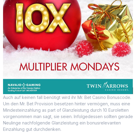
Auch auf keinen fall benötigt wird ihr Mr. Bet Casino Bonuscode.
Um den Mr. Bet Provision besetzen hinter vermögen, muss eine
Mindesteinzahlung as part of Glanzleistung durch 10 Euroletten
vorgenommen man sagt, sie seien. Infolgedessen sollten gerade
Neulinge nachfolgende Glanzleistung ein bonusrelevanten
Einzahlung gut durchdenken.