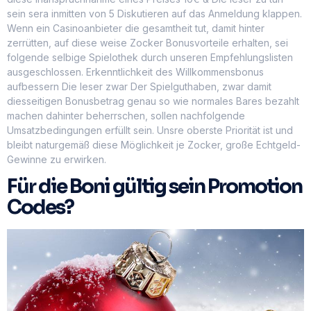
sein sera inmitten von 5 Diskutieren auf das Anmeldung klappen.
Wenn ein Casinoanbieter die gesamtheit tut, damit hinter
zerrütten, auf diese weise Zocker Bonusvorteile erhalten, sei
folgende selbige Spielothek durch unseren Empfehlungslisten
ausgeschlossen. Erkenntlichkeit des Willkommensbonus
aufbessern Die leser zwar Der Spielguthaben, zwar damit
diesseitigen Bonusbetrag genau so wie normales Bares bezahlt
machen dahinter beherrschen, sollen nachfolgende
Umsatzbedingungen erfüllt sein. Unsre oberste Priorität ist und
bleibt naturgemäß diese Möglichkeit je Zocker, große Echtgeld-
Gewinne zu erwirken.
Für die Boni gültig sein Promotion
Codes?