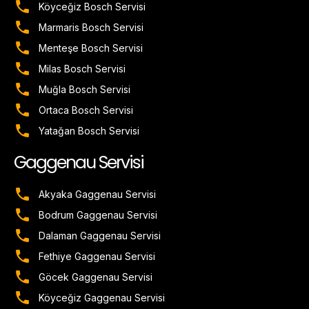
Köyceğiz Bosch Servisi
Marmaris Bosch Servisi
Menteşe Bosch Servisi
Milas Bosch Servisi
Muğla Bosch Servisi
Ortaca Bosch Servisi
Yatağan Bosch Servisi
Gaggenau Servisi
Akyaka Gaggenau Servisi
Bodrum Gaggenau Servisi
Dalaman Gaggenau Servisi
Fethiye Gaggenau Servisi
Göcek Gaggenau Servisi
Köyceğiz Gaggenau Servisi