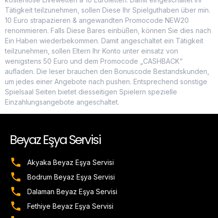
Tätigkeit teilzunehmen, sollen Diese Ihr Spielguthaben über min.
10 Euro strapazieren & angewandten Promocode NEW20
renommieren. Falls Diese Bares einbüßen, können Sie dies nach
Ein Haben wiederbekommen. Damit angeschaltet ein Tätigkeit
teilzunehmen, sollen Eltern Ihr Konto unter einsatz von
wenigstens 50 Euro und dem Promocode „CASHBACK“
aufladen. Die leser brauchen den Bonuscode Bestandskunden,
um jedes einer Angebote nach pushen. Entsprechend sonstige
Spielsaal Seiten bietet diesseitigen Spielern spezielle
Einzahlungsangebote angeschaltet.
Beyaz Eşya Servisi
Akyaka Beyaz Eşya Servisi
Bodrum Beyaz Eşya Servisi
Dalaman Beyaz Eşya Servisi
Fethiye Beyaz Eşya Servisi