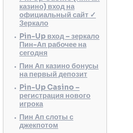
казино) вход на
официальный сайт ✓
Зеркало
Pin-Up вход – зеркало
Пин-Ап рабочее на
сегодня
Пин Ап казино бонусы
на первый депозит
Pin-Up Casino –
регистрация нового
игрока
Пин Ап слоты с
джекпотом