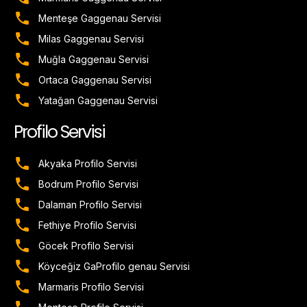
Menteşe Gaggenau Servisi
Milas Gaggenau Servisi
Muğla Gaggenau Servisi
Ortaca Gaggenau Servisi
Yatağan Gaggenau Servisi
Profilo Servisi
Akyaka Profilo Servisi
Bodrum Profilo Servisi
Dalaman Profilo Servisi
Fethiye Profilo Servisi
Göcek Profilo Servisi
Köyceğiz GaProfilo genau Servisi
Marmaris Profilo Servisi