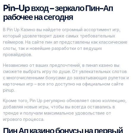
Pin-Up вход – зеркало Пин-Ап
рабочее на сегодня
В Pin Up Казино вы найдете огромный ассортимент игр,
который удовлетворит даже самых требовательных
геймеров. На сайте пин ап представлены как классические
слоты, так и новейшие разработки от ведущих
провайдеров.
Независимо от ваших предпочтений, в пинап казино вы
сможете выбрать игру по душе. От увлекательных слотов
с многочисленными бонусами до захватывающих рулеток и
карточных игр – все это доступно на официальном сайте
pinup.
Кроме того, Pin Up регулярно обновляет свою коллекцию,
добавляя новые игры, чтобы вы всегда оставались в
тренде и получали максимальное удовольствие от
игрового процесса.
Пин Ап казино бонусы на первый