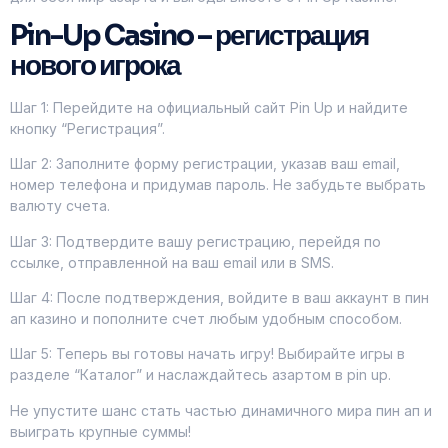
Pin-Up Casino – регистрация
нового игрока
Шаг 1: Перейдите на официальный сайт Pin Up и найдите
кнопку “Регистрация”.
Шаг 2: Заполните форму регистрации, указав ваш email,
номер телефона и придумав пароль. Не забудьте выбрать
валюту счета.
Шаг 3: Подтвердите вашу регистрацию, перейдя по
ссылке, отправленной на ваш email или в SMS.
Шаг 4: После подтверждения, войдите в ваш аккаунт в пин
ап казино и пополните счет любым удобным способом.
Шаг 5: Теперь вы готовы начать игру! Выбирайте игры в
разделе “Каталог” и наслаждайтесь азартом в pin up.
Не упустите шанс стать частью динамичного мира пин ап и
выиграть крупные суммы!