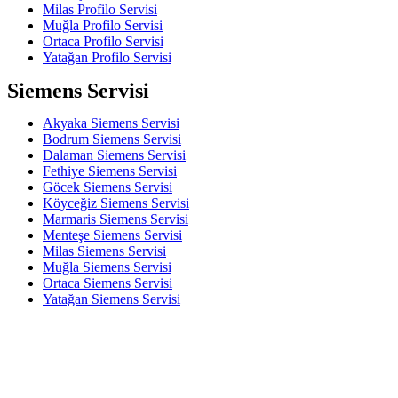
Milas Profilo Servisi
Muğla Profilo Servisi
Ortaca Profilo Servisi
Yatağan Profilo Servisi
Siemens Servisi
Akyaka Siemens Servisi
Bodrum Siemens Servisi
Dalaman Siemens Servisi
Fethiye Siemens Servisi
Göcek Siemens Servisi
Köyceğiz Siemens Servisi
Marmaris Siemens Servisi
Menteşe Siemens Servisi
Milas Siemens Servisi
Muğla Siemens Servisi
Ortaca Siemens Servisi
Yatağan Siemens Servisi