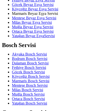
Fethiye Beyaz Eşya Servisi
Göcek Beyaz Eşya Servisi
Köyceğiz Beyaz Eşya Servisi
Marmaris Beyaz Eşya Servisi
Menteşe Beyaz Eşya Servisi
Milas Beyaz Eşya Servisi
Muğla Beyaz Eşya Servisi
Ortaca Beyaz Eşya Servisi
Yatağan Beyaz EşyaServisi
Bosch Servisi
Akyaka Bosch Servisi
Bodrum Bosch Servisi
Dalaman Bosch Servisi
Fethiye Bosch Servisi
Göcek Bosch Servisi
Köyceğiz Bosch Servisi
Marmaris Bosch Servisi
Menteşe Bosch Servisi
Milas Bosch Servisi
Muğla Bosch Servisi
Ortaca Bosch Servisi
Yatağan Bosch Servisi