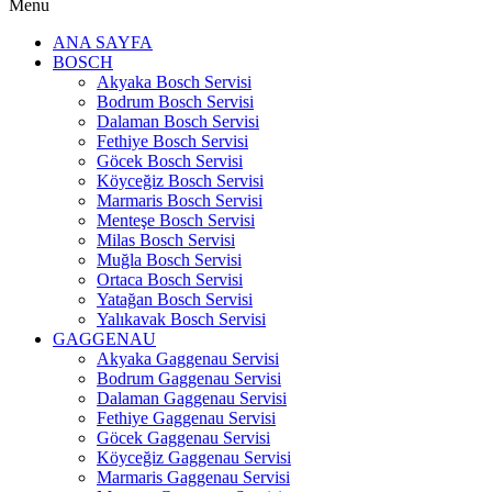
Menu
ANA SAYFA
BOSCH
Akyaka Bosch Servisi
Bodrum Bosch Servisi
Dalaman Bosch Servisi
Fethiye Bosch Servisi
Göcek Bosch Servisi
Köyceğiz Bosch Servisi
Marmaris Bosch Servisi
Menteşe Bosch Servisi
Milas Bosch Servisi
Muğla Bosch Servisi
Ortaca Bosch Servisi
Yatağan Bosch Servisi
Yalıkavak Bosch Servisi
GAGGENAU
Akyaka Gaggenau Servisi
Bodrum Gaggenau Servisi
Dalaman Gaggenau Servisi
Fethiye Gaggenau Servisi
Göcek Gaggenau Servisi
Köyceğiz Gaggenau Servisi
Marmaris Gaggenau Servisi