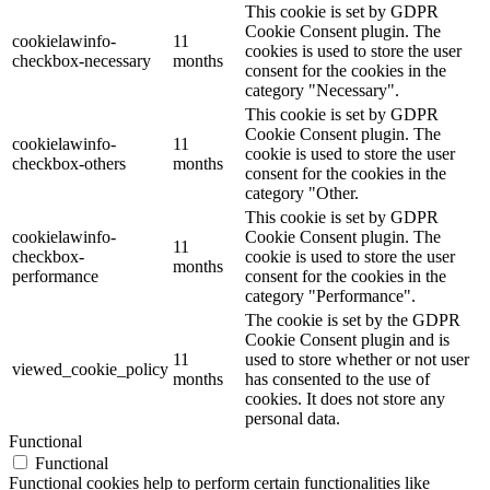
This cookie is set by GDPR
Cookie Consent plugin. The
cookielawinfo-
11
cookies is used to store the user
checkbox-necessary
months
consent for the cookies in the
category "Necessary".
This cookie is set by GDPR
Cookie Consent plugin. The
cookielawinfo-
11
cookie is used to store the user
checkbox-others
months
consent for the cookies in the
category "Other.
This cookie is set by GDPR
cookielawinfo-
Cookie Consent plugin. The
11
checkbox-
cookie is used to store the user
months
performance
consent for the cookies in the
category "Performance".
The cookie is set by the GDPR
Cookie Consent plugin and is
11
used to store whether or not user
viewed_cookie_policy
months
has consented to the use of
cookies. It does not store any
personal data.
Functional
Functional
Functional cookies help to perform certain functionalities like