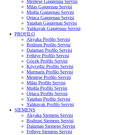
Menteşe Gaggenau Servisi
Milas Gaggenau Servisi
Muğla Gaggenau Servisi
Ortaca Gaggenau Servisi
Yatağan Gaggenau Servisi
Yalıkavak Gaggenau Servisi
PROFILO
Akyaka Profilo Servisi
Bodrum Profilo Servisi
Dalaman Profilo Servisi
Fethiye Profilo Servisi
Göcek Profilo Servisi
Köyceğiz Profilo Servisi
Marmaris Profilo Servisi
Menteşe Profilo Servisi
Milas Profilo Servisi
Muğla Profilo Servisi
Ortaca Profilo Servisi
Yatağan Profilo Servisi
Yalıkavak Profilo Servisi
SIEMENS
Akyaka Siemens Servisi
Bodrum Siemens Servisi
Dalaman Siemens Servisi
Fethiye Siemens Servisi