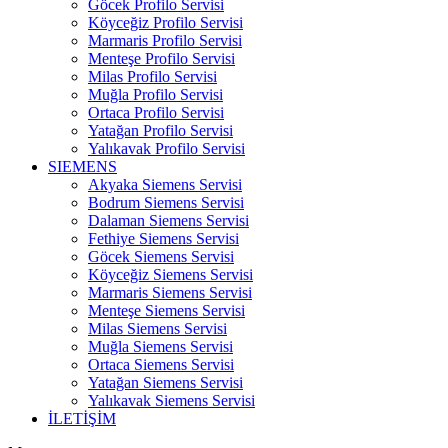
Göcek Profilo Servisi
Köyceğiz Profilo Servisi
Marmaris Profilo Servisi
Menteşe Profilo Servisi
Milas Profilo Servisi
Muğla Profilo Servisi
Ortaca Profilo Servisi
Yatağan Profilo Servisi
Yalıkavak Profilo Servisi
SIEMENS
Akyaka Siemens Servisi
Bodrum Siemens Servisi
Dalaman Siemens Servisi
Fethiye Siemens Servisi
Göcek Siemens Servisi
Köyceğiz Siemens Servisi
Marmaris Siemens Servisi
Menteşe Siemens Servisi
Milas Siemens Servisi
Muğla Siemens Servisi
Ortaca Siemens Servisi
Yatağan Siemens Servisi
Yalıkavak Siemens Servisi
İLETİŞİM