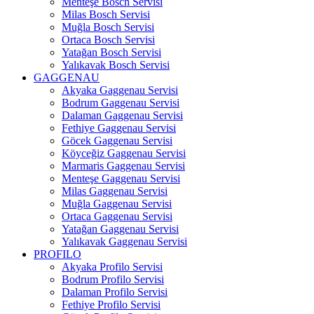
Menteşe Bosch Servisi
Milas Bosch Servisi
Muğla Bosch Servisi
Ortaca Bosch Servisi
Yatağan Bosch Servisi
Yalıkavak Bosch Servisi
GAGGENAU
Akyaka Gaggenau Servisi
Bodrum Gaggenau Servisi
Dalaman Gaggenau Servisi
Fethiye Gaggenau Servisi
Göcek Gaggenau Servisi
Köyceğiz Gaggenau Servisi
Marmaris Gaggenau Servisi
Menteşe Gaggenau Servisi
Milas Gaggenau Servisi
Muğla Gaggenau Servisi
Ortaca Gaggenau Servisi
Yatağan Gaggenau Servisi
Yalıkavak Gaggenau Servisi
PROFILO
Akyaka Profilo Servisi
Bodrum Profilo Servisi
Dalaman Profilo Servisi
Fethiye Profilo Servisi