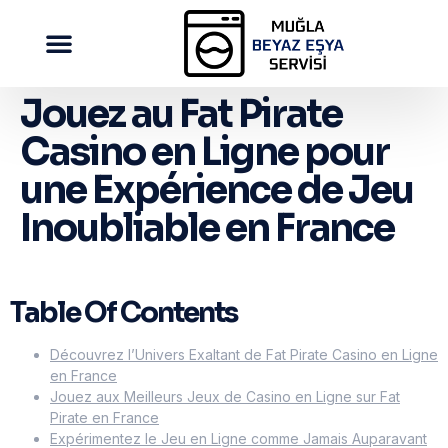
Jouez au Fat Pirate
Casino en Ligne pour
une Expérience de Jeu
Inoubliable en France
Table Of Contents
Découvrez l’Univers Exaltant de Fat Pirate Casino en Ligne
en France
Jouez aux Meilleurs Jeux de Casino en Ligne sur Fat
Pirate en France
Expérimentez le Jeu en Ligne comme Jamais Auparavant