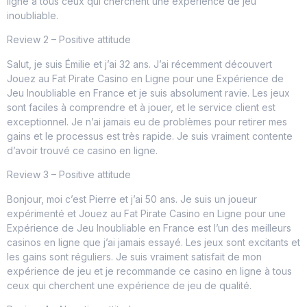
ligne à tous ceux qui cherchent une expérience de jeu
inoubliable.
Review 2 – Positive attitude
Salut, je suis Émilie et j’ai 32 ans. J’ai récemment découvert
Jouez au Fat Pirate Casino en Ligne pour une Expérience de
Jeu Inoubliable en France et je suis absolument ravie. Les jeux
sont faciles à comprendre et à jouer, et le service client est
exceptionnel. Je n’ai jamais eu de problèmes pour retirer mes
gains et le processus est très rapide. Je suis vraiment contente
d’avoir trouvé ce casino en ligne.
Review 3 – Positive attitude
Bonjour, moi c’est Pierre et j’ai 50 ans. Je suis un joueur
expérimenté et Jouez au Fat Pirate Casino en Ligne pour une
Expérience de Jeu Inoubliable en France est l’un des meilleurs
casinos en ligne que j’ai jamais essayé. Les jeux sont excitants et
les gains sont réguliers. Je suis vraiment satisfait de mon
expérience de jeu et je recommande ce casino en ligne à tous
ceux qui cherchent une expérience de jeu de qualité.