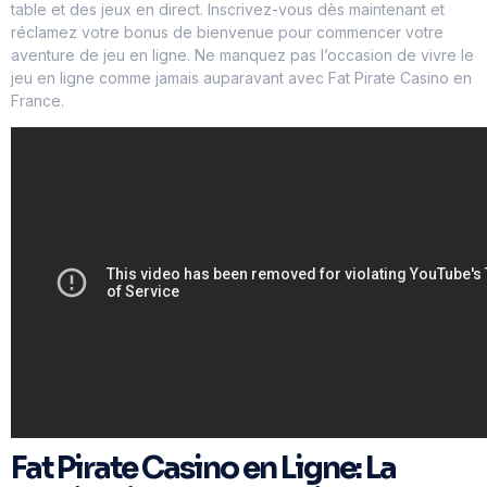
table et des jeux en direct. Inscrivez-vous dès maintenant et
réclamez votre bonus de bienvenue pour commencer votre
aventure de jeu en ligne. Ne manquez pas l’occasion de vivre le
jeu en ligne comme jamais auparavant avec Fat Pirate Casino en
France.
Fat Pirate Casino en Ligne: La