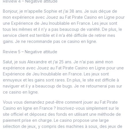
Review 4 – Negative attitude
Bonjour, je m’appelle Sophie et j’ai 38 ans. Je suis déçue de
mon expérience avec Jouez au Fat Pirate Casino en Ligne pour
une Expérience de Jeu Inoubliable en France. Les jeux sont
tous les mêmes et il n’y a pas beaucoup de variété. De plus, le
service client est terrible et il m’a été difficile de retirer mes
gains. Je ne recommande pas ce casino en ligne.
Review 5 – Negative attitude
Salut, je suis Alexandre et j’ai 25 ans. Je n’ai pas aimé mon
expérience avec Jouez au Fat Pirate Casino en Ligne pour une
Expérience de Jeu Inoubliable en France. Les jeux sont
ennuyeux et les gains sont rares. En plus, le site est difficile à
naviguer et il y a beaucoup de bugs. Je ne retournerai pas sur
ce casino en ligne.
Vous vous demandez peut-être comment jouer au Fat Pirate
Casino en ligne en France ? Inscrivez-vous simplement sur le
site officiel et déposez des fonds en utilisant une méthode de
paiement prise en charge. Le casino propose une large
sélection de jeux, y compris des machines à sous, des jeux de