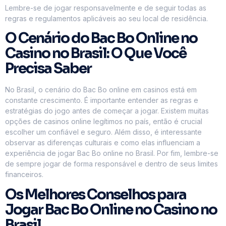
Lembre-se de jogar responsavelmente e de seguir todas as
regras e regulamentos aplicáveis ao seu local de residência.
O Cenário do Bac Bo Online no
Casino no Brasil: O Que Você
Precisa Saber
No Brasil, o cenário do Bac Bo online em casinos está em
constante crescimento. É importante entender as regras e
estratégias do jogo antes de começar a jogar. Existem muitas
opções de casinos online legítimos no país, então é crucial
escolher um confiável e seguro. Além disso, é interessante
observar as diferenças culturais e como elas influenciam a
experiência de jogar Bac Bo online no Brasil. Por fim, lembre-se
de sempre jogar de forma responsável e dentro de seus limites
financeiros.
Os Melhores Conselhos para
Jogar Bac Bo Online no Casino no
Brasil