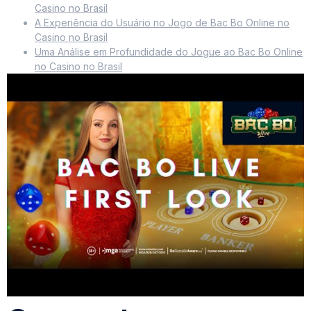
Casino no Brasil
A Experiência do Usuário no Jogo de Bac Bo Online no
Casino no Brasil
Uma Análise em Profundidade do Jogue ao Bac Bo Online
no Casino no Brasil