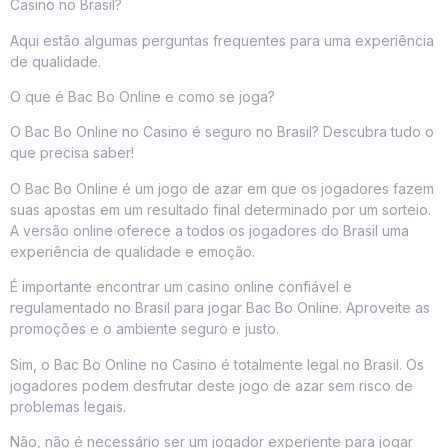
Casino no Brasil?
Aqui estão algumas perguntas frequentes para uma experiência
de qualidade.
O que é Bac Bo Online e como se joga?
O Bac Bo Online no Casino é seguro no Brasil? Descubra tudo o
que precisa saber!
O Bac Bo Online é um jogo de azar em que os jogadores fazem
suas apostas em um resultado final determinado por um sorteio.
A versão online oferece a todos os jogadores do Brasil uma
experiência de qualidade e emoção.
É importante encontrar um casino online confiável e
regulamentado no Brasil para jogar Bac Bo Online. Aproveite as
promoções e o ambiente seguro e justo.
Sim, o Bac Bo Online no Casino é totalmente legal no Brasil. Os
jogadores podem desfrutar deste jogo de azar sem risco de
problemas legais.
Não, não é necessário ser um jogador experiente para jogar