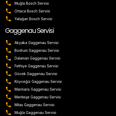
Muğla Bosch Servisi
Ortaca Bosch Servisi
Yatağan Bosch Servisi
Gaggenau Servisi
Akyaka Gaggenau Servisi
Bodrum Gaggenau Servisi
Dalaman Gaggenau Servisi
Fethiye Gaggenau Servisi
Göcek Gaggenau Servisi
Köyceğiz Gaggenau Servisi
Marmaris Gaggenau Servisi
Menteşe Gaggenau Servisi
Milas Gaggenau Servisi
Muğla Gaggenau Servisi