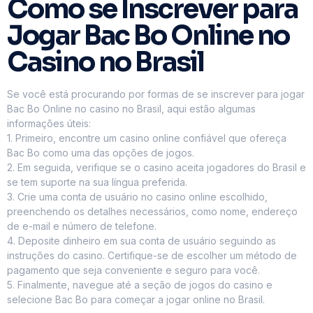
Como se Inscrever para
Jogar Bac Bo Online no
Casino no Brasil
Se você está procurando por formas de se inscrever para jogar
Bac Bo Online no casino no Brasil, aqui estão algumas
informações úteis:
1. Primeiro, encontre um casino online confiável que ofereça
Bac Bo como uma das opções de jogos.
2. Em seguida, verifique se o casino aceita jogadores do Brasil e
se tem suporte na sua língua preferida.
3. Crie uma conta de usuário no casino online escolhido,
preenchendo os detalhes necessários, como nome, endereço
de e-mail e número de telefone.
4. Deposite dinheiro em sua conta de usuário seguindo as
instruções do casino. Certifique-se de escolher um método de
pagamento que seja conveniente e seguro para você.
5. Finalmente, navegue até a seção de jogos do casino e
selecione Bac Bo para começar a jogar online no Brasil.