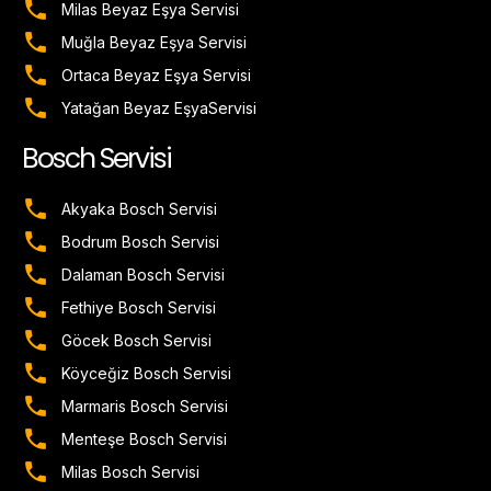
Milas Beyaz Eşya Servisi
Muğla Beyaz Eşya Servisi
Ortaca Beyaz Eşya Servisi
Yatağan Beyaz EşyaServisi
Bosch Servisi
Akyaka Bosch Servisi
Bodrum Bosch Servisi
Dalaman Bosch Servisi
Fethiye Bosch Servisi
Göcek Bosch Servisi
Köyceğiz Bosch Servisi
Marmaris Bosch Servisi
Menteşe Bosch Servisi
Milas Bosch Servisi