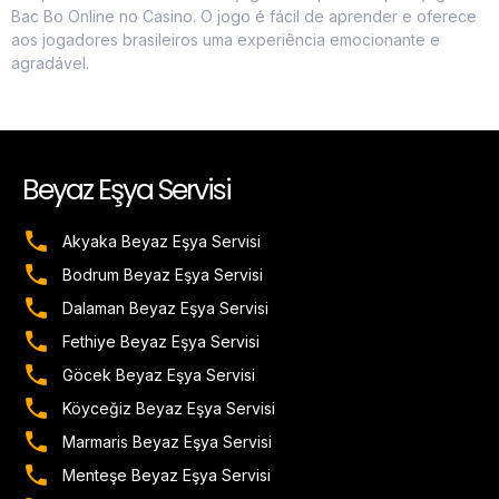
Bac Bo Online no Casino. O jogo é fácil de aprender e oferece
aos jogadores brasileiros uma experiência emocionante e
agradável.
Beyaz Eşya Servisi
Akyaka Beyaz Eşya Servisi
Bodrum Beyaz Eşya Servisi
Dalaman Beyaz Eşya Servisi
Fethiye Beyaz Eşya Servisi
Göcek Beyaz Eşya Servisi
Köyceğiz Beyaz Eşya Servisi
Marmaris Beyaz Eşya Servisi
Menteşe Beyaz Eşya Servisi