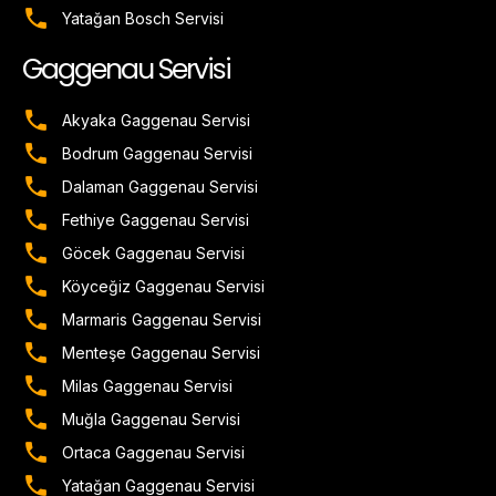
Yatağan Bosch Servisi
Gaggenau Servisi
Akyaka Gaggenau Servisi
Bodrum Gaggenau Servisi
Dalaman Gaggenau Servisi
Fethiye Gaggenau Servisi
Göcek Gaggenau Servisi
Köyceğiz Gaggenau Servisi
Marmaris Gaggenau Servisi
Menteşe Gaggenau Servisi
Milas Gaggenau Servisi
Muğla Gaggenau Servisi
Ortaca Gaggenau Servisi
Yatağan Gaggenau Servisi