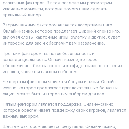
различных факторов. В этом разделе мы рассмотрим
ключевые моменты, которые помогут вам сделать
правильный выбор.
Вторым важным фактором является ассортимент игр.
Онлайн-казино, которое предлагает широкий спектр игр,
включая слоты, карточные игры, рулетку и другие, будет
интересно для вас и обеспечит вам развлечение.
Третьим фактором является безопасность и
конфиденциальность. Онлайн-казино, которое
обеспечивает безопасность и конфиденциальность своих
игроков, является важным выбором.
Четвертым фактором является бонусы и акции. Онлайн-
казино, которое предлагает привлекательные бонусы и
акции, может быть интересным выбором для вас.
Пятым фактором является поддержка. Онлайн-казино,
которое обеспечивает поддержку своих игроков, является
важным выбором.
Шестым фактором является репутация. Онлайн-казино,