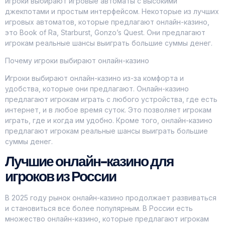
игроки выбирают игровые автоматы с высокими
джекпотами и простым интерфейсом. Некоторые из лучших
игровых автоматов, которые предлагают онлайн-казино,
это Book of Ra, Starburst, Gonzo’s Quest. Они предлагают
игрокам реальные шансы выиграть большие суммы денег.
Почему игроки выбирают онлайн-казино
Игроки выбирают онлайн-казино из-за комфорта и
удобства, которые они предлагают. Онлайн-казино
предлагают игрокам играть с любого устройства, где есть
интернет, и в любое время суток. Это позволяет игрокам
играть, где и когда им удобно. Кроме того, онлайн-казино
предлагают игрокам реальные шансы выиграть большие
суммы денег.
Лучшие онлайн-казино для
игроков из России
В 2025 году рынок онлайн-казино продолжает развиваться
и становиться все более популярным. В России есть
множество онлайн-казино, которые предлагают игрокам