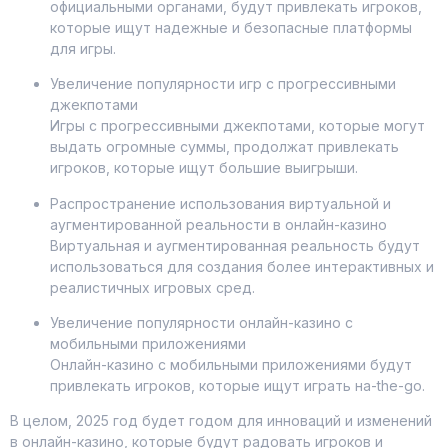
официальными органами, будут привлекать игроков,
которые ищут надежные и безопасные платформы
для игры.
Увеличение популярности игр с прогрессивными
джекпотами
Игры с прогрессивными джекпотами, которые могут
выдать огромные суммы, продолжат привлекать
игроков, которые ищут большие выигрыши.
Распространение использования виртуальной и
аугментированной реальности в онлайн-казино
Виртуальная и аугментированная реальность будут
использоваться для создания более интерактивных и
реалистичных игровых сред.
Увеличение популярности онлайн-казино с
мобильными приложениями
Онлайн-казино с мобильными приложениями будут
привлекать игроков, которые ищут играть на-the-go.
В целом, 2025 год будет годом для инноваций и изменений
в онлайн-казино, которые будут радовать игроков и