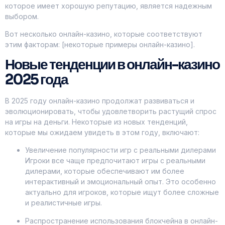
которое имеет хорошую репутацию, является надежным
выбором.
Вот несколько онлайн-казино, которые соответствуют
этим факторам: [некоторые примеры онлайн-казино].
Новые тенденции в онлайн-казино
2025 года
В 2025 году онлайн-казино продолжат развиваться и
эволюционировать, чтобы удовлетворить растущий спрос
на игры на деньги. Некоторые из новых тенденций,
которые мы ожидаем увидеть в этом году, включают:
Увеличение популярности игр с реальными дилерами
Игроки все чаще предпочитают игры с реальными
дилерами, которые обеспечивают им более
интерактивный и эмоциональный опыт. Это особенно
актуально для игроков, которые ищут более сложные
и реалистичные игры.
Распространение использования блокчейна в онлайн-