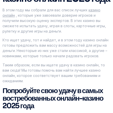
В этом году мы собрали для вас список лучших
казино
онлайн
, которые уже завоевали доверие игроков и
получили высокую оценку экспертов. В этих казино вы
сможете испытать удачу, играя в слоты, карточные игры,
рулетку и другие игры на деньги.
Кто ищет удачу, тот и найдет, и в этом году казино онлайн
готовы предложить вам массу возможностей для игры на
деньги. Некоторые из них уже стали классикой, а другие –
новинками, которые только начали радовать игроков.
Таким образом, если вы ищете удачу в казино онлайн, то
вам сюда! Мы готовы помочь вам найти лучшее казино
онлайн, которое соответствует вашим требованиям и
ожиданиям.
Попробуйте свою удачу в самых
востребованных онлайн-казино
2025 года