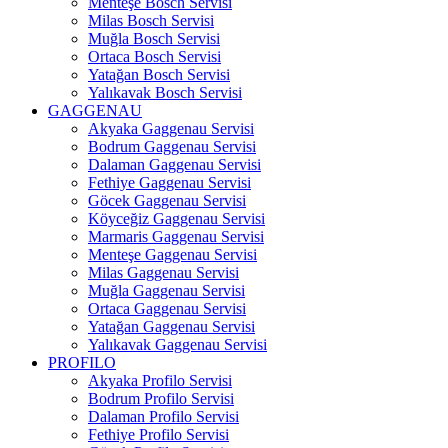
Menteşe Bosch Servisi
Milas Bosch Servisi
Muğla Bosch Servisi
Ortaca Bosch Servisi
Yatağan Bosch Servisi
Yalıkavak Bosch Servisi
GAGGENAU
Akyaka Gaggenau Servisi
Bodrum Gaggenau Servisi
Dalaman Gaggenau Servisi
Fethiye Gaggenau Servisi
Göcek Gaggenau Servisi
Köyceğiz Gaggenau Servisi
Marmaris Gaggenau Servisi
Menteşe Gaggenau Servisi
Milas Gaggenau Servisi
Muğla Gaggenau Servisi
Ortaca Gaggenau Servisi
Yatağan Gaggenau Servisi
Yalıkavak Gaggenau Servisi
PROFILO
Akyaka Profilo Servisi
Bodrum Profilo Servisi
Dalaman Profilo Servisi
Fethiye Profilo Servisi