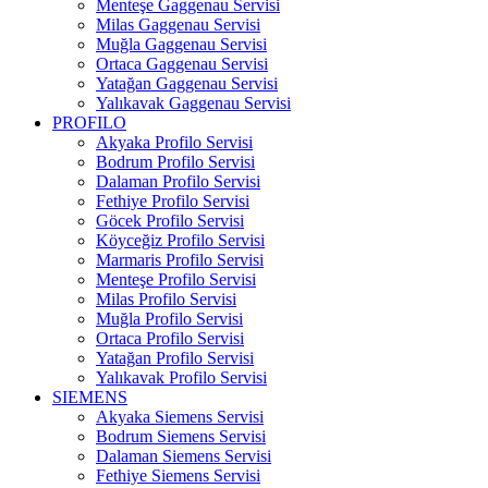
Menteşe Gaggenau Servisi
Milas Gaggenau Servisi
Muğla Gaggenau Servisi
Ortaca Gaggenau Servisi
Yatağan Gaggenau Servisi
Yalıkavak Gaggenau Servisi
PROFILO
Akyaka Profilo Servisi
Bodrum Profilo Servisi
Dalaman Profilo Servisi
Fethiye Profilo Servisi
Göcek Profilo Servisi
Köyceğiz Profilo Servisi
Marmaris Profilo Servisi
Menteşe Profilo Servisi
Milas Profilo Servisi
Muğla Profilo Servisi
Ortaca Profilo Servisi
Yatağan Profilo Servisi
Yalıkavak Profilo Servisi
SIEMENS
Akyaka Siemens Servisi
Bodrum Siemens Servisi
Dalaman Siemens Servisi
Fethiye Siemens Servisi