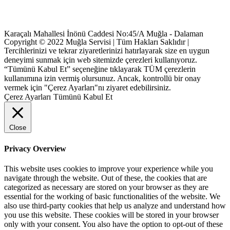
Karaçalı Mahallesi İnönü Caddesi No:45/A Muğla - Dalaman
Copyright © 2022 Muğla Servisi | Tüm Hakları Saklıdır |
Tercihlerinizi ve tekrar ziyaretlerinizi hatırlayarak size en uygun
deneyimi sunmak için web sitemizde çerezleri kullanıyoruz.
“Tümünü Kabul Et” seçeneğine tıklayarak TÜM çerezlerin
kullanımına izin vermiş olursunuz. Ancak, kontrollü bir onay
vermek için "Çerez Ayarları"nı ziyaret edebilirsiniz.
Çerez Ayarları
Tümünü Kabul Et
Close
Privacy Overview
This website uses cookies to improve your experience while you
navigate through the website. Out of these, the cookies that are
categorized as necessary are stored on your browser as they are
essential for the working of basic functionalities of the website. We
also use third-party cookies that help us analyze and understand how
you use this website. These cookies will be stored in your browser
only with your consent. You also have the option to opt-out of these