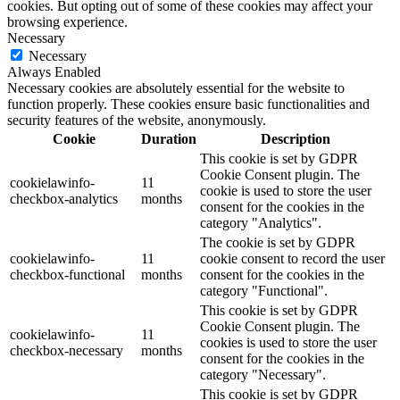
cookies. But opting out of some of these cookies may affect your
browsing experience.
Necessary
Necessary
Always Enabled
Necessary cookies are absolutely essential for the website to
function properly. These cookies ensure basic functionalities and
security features of the website, anonymously.
Cookie
Duration
Description
This cookie is set by GDPR
Cookie Consent plugin. The
cookielawinfo-
11
cookie is used to store the user
checkbox-analytics
months
consent for the cookies in the
category "Analytics".
The cookie is set by GDPR
cookielawinfo-
11
cookie consent to record the user
checkbox-functional
months
consent for the cookies in the
category "Functional".
This cookie is set by GDPR
Cookie Consent plugin. The
cookielawinfo-
11
cookies is used to store the user
checkbox-necessary
months
consent for the cookies in the
category "Necessary".
This cookie is set by GDPR