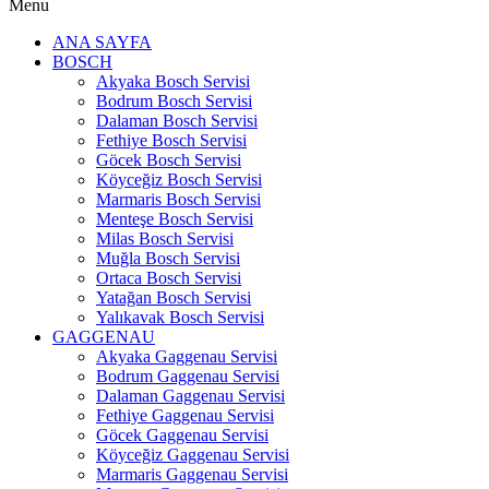
Menu
ANA SAYFA
BOSCH
Akyaka Bosch Servisi
Bodrum Bosch Servisi
Dalaman Bosch Servisi
Fethiye Bosch Servisi
Göcek Bosch Servisi
Köyceğiz Bosch Servisi
Marmaris Bosch Servisi
Menteşe Bosch Servisi
Milas Bosch Servisi
Muğla Bosch Servisi
Ortaca Bosch Servisi
Yatağan Bosch Servisi
Yalıkavak Bosch Servisi
GAGGENAU
Akyaka Gaggenau Servisi
Bodrum Gaggenau Servisi
Dalaman Gaggenau Servisi
Fethiye Gaggenau Servisi
Göcek Gaggenau Servisi
Köyceğiz Gaggenau Servisi
Marmaris Gaggenau Servisi