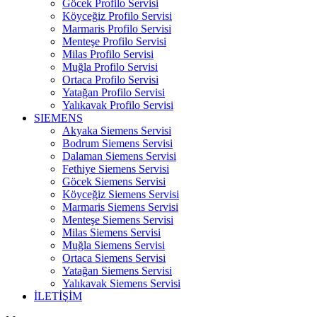
Göcek Profilo Servisi
Köyceğiz Profilo Servisi
Marmaris Profilo Servisi
Menteşe Profilo Servisi
Milas Profilo Servisi
Muğla Profilo Servisi
Ortaca Profilo Servisi
Yatağan Profilo Servisi
Yalıkavak Profilo Servisi
SIEMENS
Akyaka Siemens Servisi
Bodrum Siemens Servisi
Dalaman Siemens Servisi
Fethiye Siemens Servisi
Göcek Siemens Servisi
Köyceğiz Siemens Servisi
Marmaris Siemens Servisi
Menteşe Siemens Servisi
Milas Siemens Servisi
Muğla Siemens Servisi
Ortaca Siemens Servisi
Yatağan Siemens Servisi
Yalıkavak Siemens Servisi
İLETİŞİM