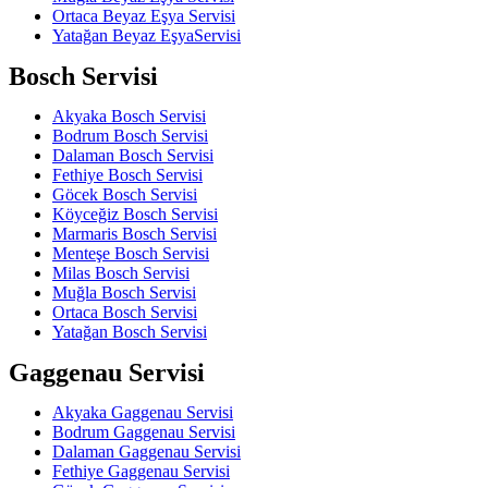
Ortaca Beyaz Eşya Servisi
Yatağan Beyaz EşyaServisi
Bosch Servisi
Akyaka Bosch Servisi
Bodrum Bosch Servisi
Dalaman Bosch Servisi
Fethiye Bosch Servisi
Göcek Bosch Servisi
Köyceğiz Bosch Servisi
Marmaris Bosch Servisi
Menteşe Bosch Servisi
Milas Bosch Servisi
Muğla Bosch Servisi
Ortaca Bosch Servisi
Yatağan Bosch Servisi
Gaggenau Servisi
Akyaka Gaggenau Servisi
Bodrum Gaggenau Servisi
Dalaman Gaggenau Servisi
Fethiye Gaggenau Servisi