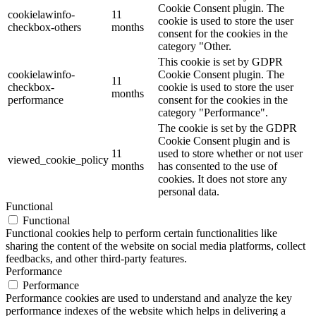
Cookie Consent plugin. The
cookielawinfo-
11
cookie is used to store the user
checkbox-others
months
consent for the cookies in the
category "Other.
This cookie is set by GDPR
cookielawinfo-
Cookie Consent plugin. The
11
checkbox-
cookie is used to store the user
months
performance
consent for the cookies in the
category "Performance".
The cookie is set by the GDPR
Cookie Consent plugin and is
11
used to store whether or not user
viewed_cookie_policy
months
has consented to the use of
cookies. It does not store any
personal data.
Functional
Functional
Functional cookies help to perform certain functionalities like
sharing the content of the website on social media platforms, collect
feedbacks, and other third-party features.
Performance
Performance
Performance cookies are used to understand and analyze the key
performance indexes of the website which helps in delivering a