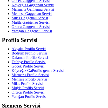
Göcek Gaggenau Servisi
Köyceğiz Gaggenau Servisi
Marmaris Gaggenau Servisi
Menteşe Gaggenau Servisi
Milas Gaggenau Servisi
Muğla Gaggenau Servisi
Ortaca Gaggenau Servisi
Yatağan Gaggenau Servisi
Profilo Servisi
Akyaka Profilo Servisi
Bodrum Profilo Servisi
Dalaman Profilo Servisi
Fethiye Profilo Servisi
Göcek Profilo Servisi
Köyceğiz GaProfilo genau Servisi
Marmaris Profilo Servisi
Menteşe Profilo Servisi
Milas Profilo Servisi
Muğla Profilo Servisi
Ortaca Profilo Servisi
Yatağan Profilo Servisi
Siemens Servisi