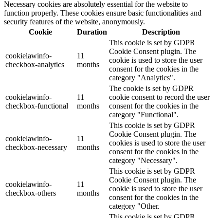
Necessary cookies are absolutely essential for the website to
function properly. These cookies ensure basic functionalities and
security features of the website, anonymously.
Cookie
Duration
Description
This cookie is set by GDPR
Cookie Consent plugin. The
cookielawinfo-
11
cookie is used to store the user
checkbox-analytics
months
consent for the cookies in the
category "Analytics".
The cookie is set by GDPR
cookielawinfo-
11
cookie consent to record the user
checkbox-functional
months
consent for the cookies in the
category "Functional".
This cookie is set by GDPR
Cookie Consent plugin. The
cookielawinfo-
11
cookies is used to store the user
checkbox-necessary
months
consent for the cookies in the
category "Necessary".
This cookie is set by GDPR
Cookie Consent plugin. The
cookielawinfo-
11
cookie is used to store the user
checkbox-others
months
consent for the cookies in the
category "Other.
This cookie is set by GDPR