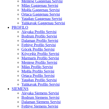
Menteşe Gaggenau Servisi
Milas Gaggenau Servisi
Muğla Gaggenau Servisi
Ortaca Gaggenau Servisi
Yatağan Gaggenau Servisi
Yalıkavak Gaggenau Servisi
PROFILO
Akyaka Profilo Servisi
Bodrum Profilo Servisi
Dalaman Profilo Servisi
Fethiye Profilo Servisi
Göcek Profilo Servisi
Köyceğiz Profilo Servisi
Marmaris Profilo Servisi
Menteşe Profilo Servisi
Milas Profilo Servisi
Muğla Profilo Servisi
Ortaca Profilo Servisi
Yatağan Profilo Servisi
Yalıkavak Profilo Servisi
SIEMENS
Akyaka Siemens Servisi
Bodrum Siemens Servisi
Dalaman Siemens Servisi
Fethiye Siemens Servisi