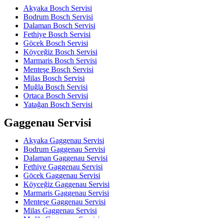
Akyaka Bosch Servisi
Bodrum Bosch Servisi
Dalaman Bosch Servisi
Fethiye Bosch Servisi
Göcek Bosch Servisi
Köyceğiz Bosch Servisi
Marmaris Bosch Servisi
Menteşe Bosch Servisi
Milas Bosch Servisi
Muğla Bosch Servisi
Ortaca Bosch Servisi
Yatağan Bosch Servisi
Gaggenau Servisi
Akyaka Gaggenau Servisi
Bodrum Gaggenau Servisi
Dalaman Gaggenau Servisi
Fethiye Gaggenau Servisi
Göcek Gaggenau Servisi
Köyceğiz Gaggenau Servisi
Marmaris Gaggenau Servisi
Menteşe Gaggenau Servisi
Milas Gaggenau Servisi