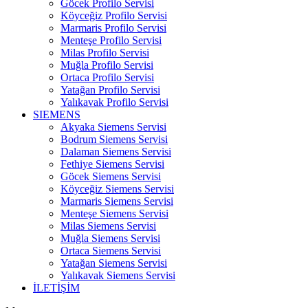
Göcek Profilo Servisi
Köyceğiz Profilo Servisi
Marmaris Profilo Servisi
Menteşe Profilo Servisi
Milas Profilo Servisi
Muğla Profilo Servisi
Ortaca Profilo Servisi
Yatağan Profilo Servisi
Yalıkavak Profilo Servisi
SIEMENS
Akyaka Siemens Servisi
Bodrum Siemens Servisi
Dalaman Siemens Servisi
Fethiye Siemens Servisi
Göcek Siemens Servisi
Köyceğiz Siemens Servisi
Marmaris Siemens Servisi
Menteşe Siemens Servisi
Milas Siemens Servisi
Muğla Siemens Servisi
Ortaca Siemens Servisi
Yatağan Siemens Servisi
Yalıkavak Siemens Servisi
İLETİŞİM