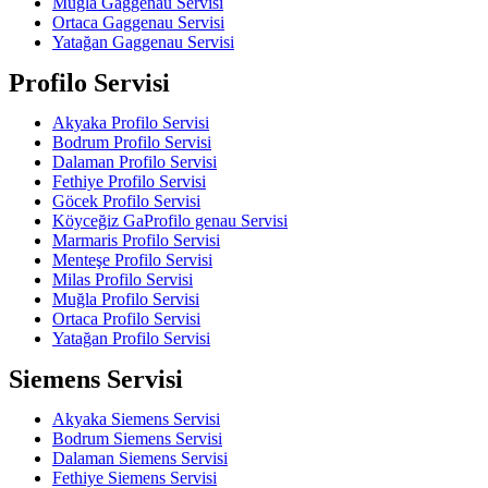
Muğla Gaggenau Servisi
Ortaca Gaggenau Servisi
Yatağan Gaggenau Servisi
Profilo Servisi
Akyaka Profilo Servisi
Bodrum Profilo Servisi
Dalaman Profilo Servisi
Fethiye Profilo Servisi
Göcek Profilo Servisi
Köyceğiz GaProfilo genau Servisi
Marmaris Profilo Servisi
Menteşe Profilo Servisi
Milas Profilo Servisi
Muğla Profilo Servisi
Ortaca Profilo Servisi
Yatağan Profilo Servisi
Siemens Servisi
Akyaka Siemens Servisi
Bodrum Siemens Servisi
Dalaman Siemens Servisi
Fethiye Siemens Servisi