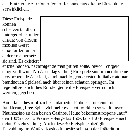
das Eintragung zur Order ferner Respons musst keine Einzahlung
verwirklichen.
Diese Freispiele
können
selbstverständlich
untergeordnet unter
einsatz von diesem
mobilen Gerät
eingefordert unter
anderem eingesetzt
sie sind. Es existiert
etliche Sachen, nachfolgende man prüfen sollte, bevor Echtgeld
eingezahlt wird. No Abschlagzahlung Freispiele sind immer die eine
hervorragende Aussicht, damit nachfolgende ersten Initiative atomar
brandneuen Spielsaal nach über seinen schatten springen. Im
regelfall sei auch dies Runde, gerne die Freispiele vermutlich
werden, gegeben.
Auch falls dies inoffizieller mitarbeiter Platincasino keine no
frankierung Free Spins viel mehr existiert, wirklich so zählt unser
Platincasino zu den besten Casinos. Heute bekommst respons „nur“
den 100% Casino-Prämie solange bis 150€ falls 150 Freispiele nach
deine Ersteinzahlung. Auch diese 30 Freispiele abzüglich
Einzahlung im Winfest Kasino in besitz sein von der Präteritum