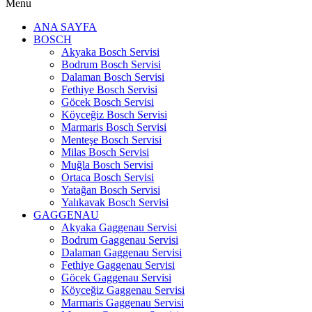
Menu
ANA SAYFA
BOSCH
Akyaka Bosch Servisi
Bodrum Bosch Servisi
Dalaman Bosch Servisi
Fethiye Bosch Servisi
Göcek Bosch Servisi
Köyceğiz Bosch Servisi
Marmaris Bosch Servisi
Menteşe Bosch Servisi
Milas Bosch Servisi
Muğla Bosch Servisi
Ortaca Bosch Servisi
Yatağan Bosch Servisi
Yalıkavak Bosch Servisi
GAGGENAU
Akyaka Gaggenau Servisi
Bodrum Gaggenau Servisi
Dalaman Gaggenau Servisi
Fethiye Gaggenau Servisi
Göcek Gaggenau Servisi
Köyceğiz Gaggenau Servisi
Marmaris Gaggenau Servisi