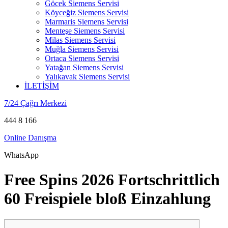
Göcek Siemens Servisi
Köyceğiz Siemens Servisi
Marmaris Siemens Servisi
Menteşe Siemens Servisi
Milas Siemens Servisi
Muğla Siemens Servisi
Ortaca Siemens Servisi
Yatağan Siemens Servisi
Yalıkavak Siemens Servisi
İLETİŞİM
7/24 Çağrı Merkezi
444 8 166
Online Danışma
WhatsApp
Free Spins 2026 Fortschrittlich
60 Freispiele bloß Einzahlung