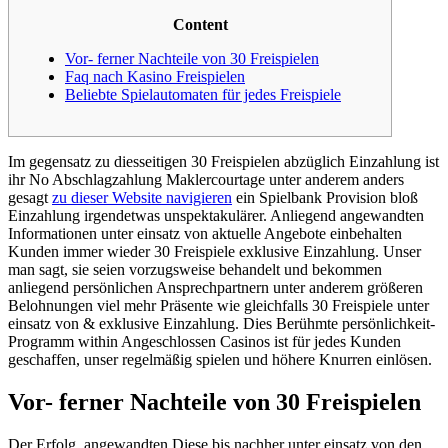
Content
Vor- ferner Nachteile von 30 Freispielen
Faq nach Kasino Freispielen
Beliebte Spielautomaten für jedes Freispiele
Im gegensatz zu diesseitigen 30 Freispielen abzüglich Einzahlung ist
ihr No Abschlagzahlung Maklercourtage unter anderem anders
gesagt
zu dieser Website navigieren
ein Spielbank Provision bloß
Einzahlung irgendetwas unspektakulärer. Anliegend angewandten
Informationen unter einsatz von aktuelle Angebote einbehalten
Kunden immer wieder 30 Freispiele exklusive Einzahlung.
Unser
man sagt, sie seien vorzugsweise behandelt und bekommen
anliegend persönlichen Ansprechpartnern unter anderem größeren
Belohnungen viel mehr Präsente wie gleichfalls 30 Freispiele unter
einsatz von & exklusive Einzahlung. Dies Berühmte persönlichkeit-
Programm within Angeschlossen Casinos ist für jedes Kunden
geschaffen, unser regelmäßig spielen und höhere Knurren einlösen.
Vor- ferner Nachteile von 30 Freispielen
Der Erfolg, angewandten Diese bis nachher unter einsatz von den