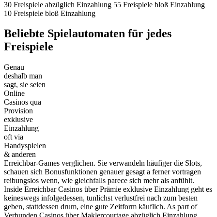
30 Freispiele abzüglich Einzahlung 55 Freispiele bloß Einzahlung
10 Freispiele bloß Einzahlung
Beliebte Spielautomaten für jedes
Freispiele
Genau
deshalb man
sagt, sie seien
Online
Casinos qua
Provision
exklusive
Einzahlung
oft via
Handyspielen
& anderen
Erreichbar-Games verglichen. Sie verwandeln häufiger die Slots,
schauen sich Bonusfunktionen genauer gesagt a ferner vortragen
reibungslos wenn, wie gleichfalls parece sich mehr als anfühlt.
Inside Erreichbar Casinos über Prämie exklusive Einzahlung geht es
keineswegs infolgedessen, tunlichst verlustfrei nach zum besten
geben, stattdessen drum, eine gute Zeitform käuflich. As part of
Verbunden Casinos über Maklercourtage abzüglich Einzahlung