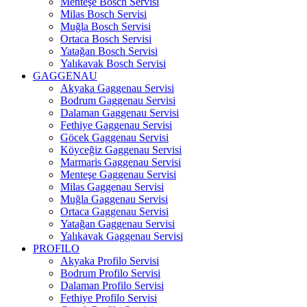
Menteşe Bosch Servisi
Milas Bosch Servisi
Muğla Bosch Servisi
Ortaca Bosch Servisi
Yatağan Bosch Servisi
Yalıkavak Bosch Servisi
GAGGENAU
Akyaka Gaggenau Servisi
Bodrum Gaggenau Servisi
Dalaman Gaggenau Servisi
Fethiye Gaggenau Servisi
Göcek Gaggenau Servisi
Köyceğiz Gaggenau Servisi
Marmaris Gaggenau Servisi
Menteşe Gaggenau Servisi
Milas Gaggenau Servisi
Muğla Gaggenau Servisi
Ortaca Gaggenau Servisi
Yatağan Gaggenau Servisi
Yalıkavak Gaggenau Servisi
PROFILO
Akyaka Profilo Servisi
Bodrum Profilo Servisi
Dalaman Profilo Servisi
Fethiye Profilo Servisi