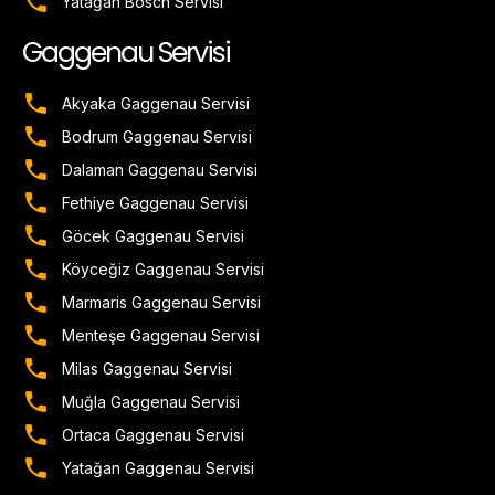
Yatağan Bosch Servisi
Gaggenau Servisi
Akyaka Gaggenau Servisi
Bodrum Gaggenau Servisi
Dalaman Gaggenau Servisi
Fethiye Gaggenau Servisi
Göcek Gaggenau Servisi
Köyceğiz Gaggenau Servisi
Marmaris Gaggenau Servisi
Menteşe Gaggenau Servisi
Milas Gaggenau Servisi
Muğla Gaggenau Servisi
Ortaca Gaggenau Servisi
Yatağan Gaggenau Servisi