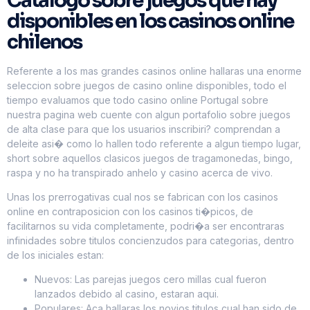
Catalogo sobre juegos que hay
disponibles en los casinos online
chilenos
Referente a los mas grandes casinos online hallaras una enorme
seleccion sobre juegos de casino online disponibles, todo el
tiempo evaluamos que todo casino online Portugal sobre
nuestra pagina web cuente con algun portafolio sobre juegos
de alta clase para que los usuarios inscribiri? comprendan a
deleite asi� como lo hallen todo referente a algun tiempo lugar,
short sobre aquellos clasicos juegos de tragamonedas, bingo,
raspa y no ha transpirado anhelo y casino acerca de vivo.
Unas los prerrogativas cual nos se fabrican con los casinos
online en contraposicion con los casinos ti�picos, de
facilitarnos su vida completamente, podri�a ser encontraras
infinidades sobre titulos concienzudos para categorias, dentro
de los iniciales estan:
Nuevos: Las parejas juegos cero millas cual fueron
lanzados debido al casino, estaran aqui.
Populares: Aca hallaras los novios titulos cual han sido de