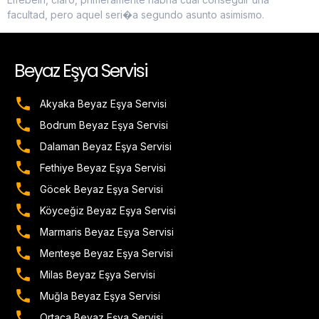
facultad, pero aquel seri�a segundo asunto asimismo.
Beyaz Eşya Servisi
Akyaka Beyaz Eşya Servisi
Bodrum Beyaz Eşya Servisi
Dalaman Beyaz Eşya Servisi
Fethiye Beyaz Eşya Servisi
Göcek Beyaz Eşya Servisi
Köyceğiz Beyaz Eşya Servisi
Marmaris Beyaz Eşya Servisi
Menteşe Beyaz Eşya Servisi
Milas Beyaz Eşya Servisi
Muğla Beyaz Eşya Servisi
Ortaca Beyaz Eşya Servisi