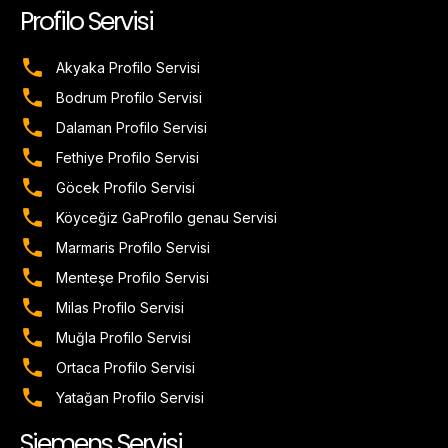
Profilo Servisi
Akyaka Profilo Servisi
Bodrum Profilo Servisi
Dalaman Profilo Servisi
Fethiye Profilo Servisi
Göcek Profilo Servisi
Köyceğiz GaProfilo genau Servisi
Marmaris Profilo Servisi
Menteşe Profilo Servisi
Milas Profilo Servisi
Muğla Profilo Servisi
Ortaca Profilo Servisi
Yatağan Profilo Servisi
Siemens Servisi