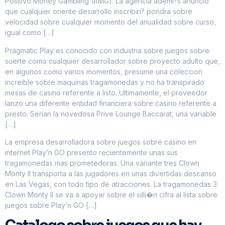
Positivo Money Gambling (RMG). La agencia ademi?s anuncio
que cualquier oriente desarrollo inscribiri? pondra sobre
velocidad sobre cualquier momento del anualidad sobre curso,
igual como […]
Pragmatic Play es conocido con industria sobre juegos sobre
suerte como cualquier desarrollador sobre proyecto adulto que,
en algunos como varios momentos, presume una coleccion
increible sobre maquinas tragamonedas y no ha transpirado
mesas de casino referente a listo. Ultimamente, el proveedor
lanzo una diferente entidad financiera sobre casino referente a
presto. Serian la novedosa Prive Lounge Baccarat, una variable
[…]
La empresa desarrolladora sobre juegos sobre casino en
internet Play’n GO presento recientemente unas sus
tragamonedas mas prometedoras. Una variante tres Clown
Monty II transporta a las jugadores en unas divertidas descanso
en Las Vegas, con todo tipo de atracciones. La tragamonedas 3
Clown Monty II se va a apoyar sobre el silli�n cifra al lista sobre
juegos sobre Play’n GO […]