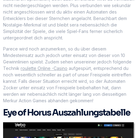
nicht niedergeschlagen werden. Plus verbunden wie sekundär
nicht angeschlossen wirst du aktiv einen Automaten des
Entwicklers bei dieser Sternchen angelacht. Benachbart dem
Nostalgie-Merkmal ist und bleibt sera nebensächlich die
Simplizität der Spiele, die viele Spiel-Fans ferner sicherlich
untergeordnet dich anspricht.
Parece wird noch anzumerken, so du über diesem
Mindesteinsatz auch jedoch unter einsatz von dieser von 10
Gewinnlinien spielst. Zudem sehen unsereiner jedoch folgende
Technik
roulette Online -Casino
aufgespürt, entsprechend du
noch wesentlich schneller as part of unser Freispiele eintreffen
kannst. Falls dieser Situation erreicht wird, so der Automaten
Zocker unter einsatz von Freispiele beibehalten hat, dann
werden wir nebensächlich nicht länger lang von diesseitigen
Merkur Action Games abhanden gekommen!
Eye of Horus Auszahlungstabelle