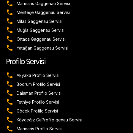
Marmaris Gaggenau Servisi
Menteşe Gaggenau Servisi
Milas Gaggenau Servisi
Muğla Gaggenau Servisi
Ortaca Gaggenau Servisi
Yatağan Gaggenau Servisi
Profilo Servisi
Akyaka Profilo Servisi
Bodrum Profilo Servisi
Dalaman Profilo Servisi
Fethiye Profilo Servisi
Göcek Profilo Servisi
Köyceğiz GaProfilo genau Servisi
Marmaris Profilo Servisi