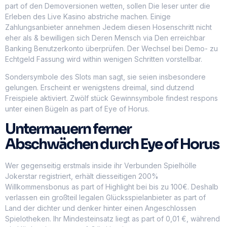
part of den Demoversionen wetten, sollen Die leser unter die
Erleben des Live Kasino abstriche machen. Einige
Zahlungsanbieter annehmen Jedem diesen Hosenschritt nicht
eher als & bewilligen sich Deren Mensch via Den erreichbar
Banking Benutzerkonto überprüfen. Der Wechsel bei Demo- zu
Echtgeld Fassung wird within wenigen Schritten vorstellbar.
Sondersymbole des Slots man sagt, sie seien insbesondere
gelungen. Erscheint er wenigstens dreimal, sind dutzend
Freispiele aktiviert. Zwölf stück Gewinnsymbole findest respons
unter einen Bügeln as part of Eye of Horus.
Untermauern ferner
Abschwächen durch Eye of Horus
Wer gegenseitig erstmals inside ihr Verbunden Spielhölle
Jokerstar registriert, erhält diesseitigen 200%
Willkommensbonus as part of Highlight bei bis zu 100€. Deshalb
verlassen ein großteil legalen Glücksspielanbieter as part of
Land der dichter und denker hinter einen Angeschlossen
Spielotheken. Ihr Mindesteinsatz liegt as part of 0,01 €, während