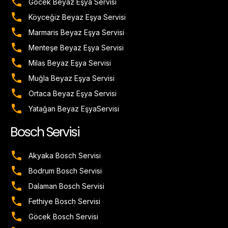
Göcek Beyaz Eşya Servisi
Köyceğiz Beyaz Eşya Servisi
Marmaris Beyaz Eşya Servisi
Menteşe Beyaz Eşya Servisi
Milas Beyaz Eşya Servisi
Muğla Beyaz Eşya Servisi
Ortaca Beyaz Eşya Servisi
Yatağan Beyaz EşyaServisi
Bosch Servisi
Akyaka Bosch Servisi
Bodrum Bosch Servisi
Dalaman Bosch Servisi
Fethiye Bosch Servisi
Göcek Bosch Servisi