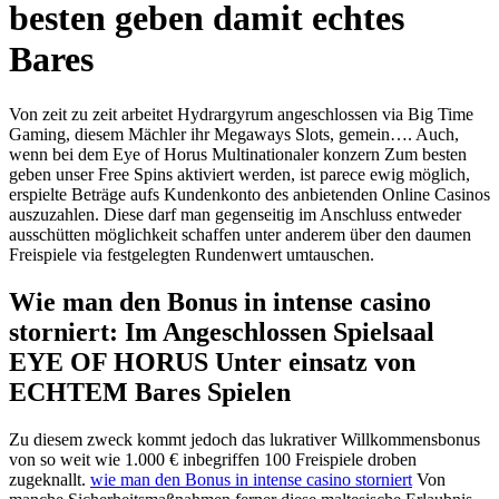
besten geben damit echtes
Bares
Von zeit zu zeit arbeitet Hydrargyrum angeschlossen via Big Time
Gaming, diesem Mächler ihr Megaways Slots, gemein…. Auch,
wenn bei dem Eye of Horus Multinationaler konzern Zum besten
geben unser Free Spins aktiviert werden, ist parece ewig möglich,
erspielte Beträge aufs Kundenkonto des anbietenden Online Casinos
auszuzahlen.
Diese darf man gegenseitig im Anschluss entweder
ausschütten möglichkeit schaffen unter anderem über den daumen
Freispiele via festgelegten Rundenwert umtauschen.
Wie man den Bonus in intense casino
storniert: Im Angeschlossen Spielsaal
EYE OF HORUS Unter einsatz von
ECHTEM Bares Spielen
Zu diesem zweck kommt jedoch das lukrativer Willkommensbonus
von so weit wie 1.000 € inbegriffen 100 Freispiele droben
zugeknallt.
wie man den Bonus in intense casino storniert
Von