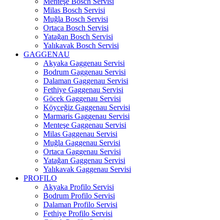
Menteşe Bosch Servisi
Milas Bosch Servisi
Muğla Bosch Servisi
Ortaca Bosch Servisi
Yatağan Bosch Servisi
Yalıkavak Bosch Servisi
GAGGENAU
Akyaka Gaggenau Servisi
Bodrum Gaggenau Servisi
Dalaman Gaggenau Servisi
Fethiye Gaggenau Servisi
Göcek Gaggenau Servisi
Köyceğiz Gaggenau Servisi
Marmaris Gaggenau Servisi
Menteşe Gaggenau Servisi
Milas Gaggenau Servisi
Muğla Gaggenau Servisi
Ortaca Gaggenau Servisi
Yatağan Gaggenau Servisi
Yalıkavak Gaggenau Servisi
PROFILO
Akyaka Profilo Servisi
Bodrum Profilo Servisi
Dalaman Profilo Servisi
Fethiye Profilo Servisi