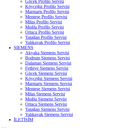
Göcek Profilo Servisi
Köyceğiz Profilo Servisi
Marmaris Profilo Servisi
Menteşe Profilo Servisi
Milas Profilo Servisi
Muğla Profilo Servisi
Ortaca Profilo Servisi
Yatağan Profilo Servisi
Yalıkavak Profilo Servisi
SIEMENS
Akyaka Siemens Servisi
Bodrum Siemens Servisi
Dalaman Siemens Servisi
Fethiye Siemens Servisi
Göcek Siemens Servisi
Köyceğiz Siemens Servisi
Marmaris Siemens Servisi
Menteşe Siemens Servisi
Milas Siemens Servisi
Muğla Siemens Servisi
Ortaca Siemens Servisi
Yatağan Siemens Servisi
Yalıkavak Siemens Servisi
İLETİŞİM