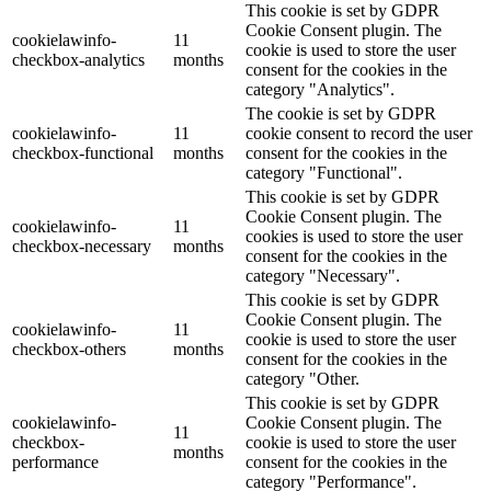
This cookie is set by GDPR
Cookie Consent plugin. The
cookielawinfo-
11
cookie is used to store the user
checkbox-analytics
months
consent for the cookies in the
category "Analytics".
The cookie is set by GDPR
cookielawinfo-
11
cookie consent to record the user
checkbox-functional
months
consent for the cookies in the
category "Functional".
This cookie is set by GDPR
Cookie Consent plugin. The
cookielawinfo-
11
cookies is used to store the user
checkbox-necessary
months
consent for the cookies in the
category "Necessary".
This cookie is set by GDPR
Cookie Consent plugin. The
cookielawinfo-
11
cookie is used to store the user
checkbox-others
months
consent for the cookies in the
category "Other.
This cookie is set by GDPR
cookielawinfo-
Cookie Consent plugin. The
11
checkbox-
cookie is used to store the user
months
performance
consent for the cookies in the
category "Performance".