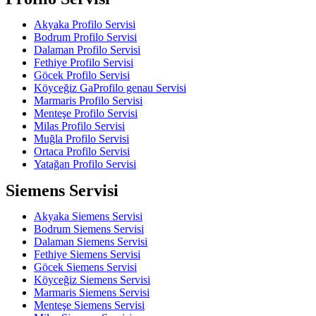
Akyaka Profilo Servisi
Bodrum Profilo Servisi
Dalaman Profilo Servisi
Fethiye Profilo Servisi
Göcek Profilo Servisi
Köyceğiz GaProfilo genau Servisi
Marmaris Profilo Servisi
Menteşe Profilo Servisi
Milas Profilo Servisi
Muğla Profilo Servisi
Ortaca Profilo Servisi
Yatağan Profilo Servisi
Siemens Servisi
Akyaka Siemens Servisi
Bodrum Siemens Servisi
Dalaman Siemens Servisi
Fethiye Siemens Servisi
Göcek Siemens Servisi
Köyceğiz Siemens Servisi
Marmaris Siemens Servisi
Menteşe Siemens Servisi