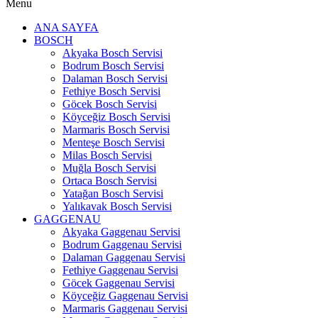
Menu
ANA SAYFA
BOSCH
Akyaka Bosch Servisi
Bodrum Bosch Servisi
Dalaman Bosch Servisi
Fethiye Bosch Servisi
Göcek Bosch Servisi
Köyceğiz Bosch Servisi
Marmaris Bosch Servisi
Menteşe Bosch Servisi
Milas Bosch Servisi
Muğla Bosch Servisi
Ortaca Bosch Servisi
Yatağan Bosch Servisi
Yalıkavak Bosch Servisi
GAGGENAU
Akyaka Gaggenau Servisi
Bodrum Gaggenau Servisi
Dalaman Gaggenau Servisi
Fethiye Gaggenau Servisi
Göcek Gaggenau Servisi
Köyceğiz Gaggenau Servisi
Marmaris Gaggenau Servisi