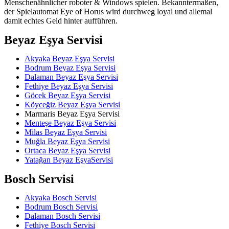
Menschenähnlicher roboter & Windows spielen. Bekanntermaßen,
der Spielautomat Eye of Horus wird durchweg loyal und allemal
damit echtes Geld hinter aufführen.
Beyaz Eşya Servisi
Akyaka Beyaz Eşya Servisi
Bodrum Beyaz Eşya Servisi
Dalaman Beyaz Eşya Servisi
Fethiye Beyaz Eşya Servisi
Göcek Beyaz Eşya Servisi
Köyceğiz Beyaz Eşya Servisi
Marmaris Beyaz Eşya Servisi
Menteşe Beyaz Eşya Servisi
Milas Beyaz Eşya Servisi
Muğla Beyaz Eşya Servisi
Ortaca Beyaz Eşya Servisi
Yatağan Beyaz EşyaServisi
Bosch Servisi
Akyaka Bosch Servisi
Bodrum Bosch Servisi
Dalaman Bosch Servisi
Fethiye Bosch Servisi