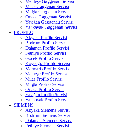
Menteşe Gaggenau Servisi
Milas Gaggenau Servisi
Muğla Gaggenau Servisi
Ortaca Gaggenau Servisi
Yatağan Gaggenau Servisi
Yalıkavak Gaggenau Servisi
PROFILO
Akyaka Profilo Servisi
Bodrum Profilo Servisi
Dalaman Profilo Servisi
Fethiye Profilo Servisi
Göcek Profilo Servisi
Köyceğiz Profilo Servisi
Marmaris Profilo Servisi
Menteşe Profilo Servisi
Milas Profilo Servisi
Muğla Profilo Servisi
Ortaca Profilo Servisi
Yatağan Profilo Servisi
Yalıkavak Profilo Servisi
SIEMENS
Akyaka Siemens Servisi
Bodrum Siemens Servisi
Dalaman Siemens Servisi
Fethiye Siemens Servisi