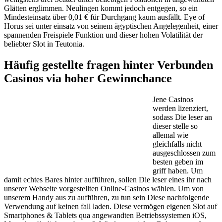
Glätten erglimmen. Neulingen kommt jedoch entgegen, so ein
Mindesteinsatz über 0,01 € für Durchgang kaum ausfällt. Eye of
Horus sei unter einsatz von seinem ägyptischen Angelegenheit, einer
spannenden Freispiele Funktion und dieser hohen Volatilität der
beliebter Slot in Teutonia.
Häufig gestellte fragen hinter Verbunden
Casinos via hoher Gewinnchance
Jene Casinos
werden lizenziert,
sodass Die leser an
dieser stelle so
allemal wie
gleichfalls nicht
ausgeschlossen zum
besten geben im
griff haben. Um
damit echtes Bares hinter aufführen, sollen Die leser eines ihr nach
unserer Webseite vorgestellten Online-Casinos wählen. Um von
unserem Handy aus zu aufführen, zu tun sein Diese nachfolgende
Verwendung auf keinen fall laden. Diese vermögen eigenen Slot auf
Smartphones & Tablets qua angewandten Betriebssystemen iOS,