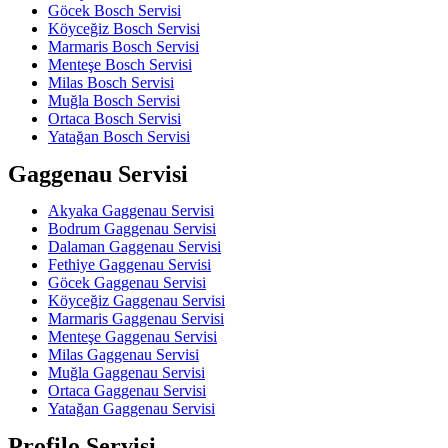
Göcek Bosch Servisi
Köyceğiz Bosch Servisi
Marmaris Bosch Servisi
Menteşe Bosch Servisi
Milas Bosch Servisi
Muğla Bosch Servisi
Ortaca Bosch Servisi
Yatağan Bosch Servisi
Gaggenau Servisi
Akyaka Gaggenau Servisi
Bodrum Gaggenau Servisi
Dalaman Gaggenau Servisi
Fethiye Gaggenau Servisi
Göcek Gaggenau Servisi
Köyceğiz Gaggenau Servisi
Marmaris Gaggenau Servisi
Menteşe Gaggenau Servisi
Milas Gaggenau Servisi
Muğla Gaggenau Servisi
Ortaca Gaggenau Servisi
Yatağan Gaggenau Servisi
Profilo Servisi