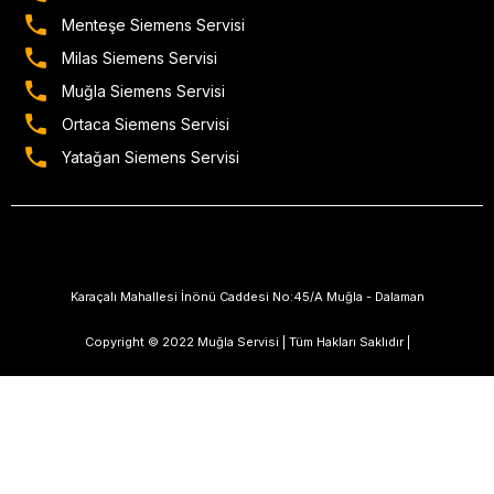
Menteşe Siemens Servisi
Milas Siemens Servisi
Muğla Siemens Servisi
Ortaca Siemens Servisi
Yatağan Siemens Servisi
Karaçalı Mahallesi İnönü Caddesi No:45/A Muğla - Dalaman
Copyright © 2022 Muğla Servisi | Tüm Hakları Saklıdır |