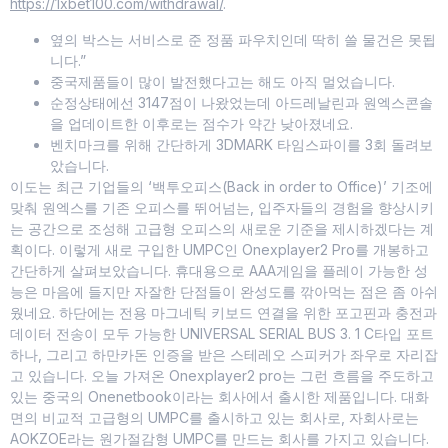
https://1xbet100.com/withdrawal/
.
옆의 박스는 서비스로 준 정품 파우치인데 딱히 쓸 물건은 못됩
니다.”
중국제품들이 많이 발전했다고는 해도 아직 멀었습니다.
순정상태에선 3147점이 나왔었는데 아드레날린과 원엑스콘솔
을 업데이트한 이후로는 점수가 약간 낮아졌네요.
벤치마크를 위해 간단하게 3DMARK 타임스파이를 3회 돌려보
았습니다.
이도는 최근 기업들의 ‘백투오피스(Back in order to Office)’ 기조에
맞춰 원엑스를 기존 오피스를 뛰어넘는, 입주자들의 경험을 향상시키
는 공간으로 조성해 고급형 오피스의 새로운 기준을 제시하겠다는 계
획이다. 이렇게 새로 구입한 UMPC인 Onexplayer2 Pro를 개봉하고
간단하게 살펴보았습니다. 휴대용으로 AAA게임을 플레이 가능한 성
능은 마음에 들지만 자잘한 단점들이 완성도를 깎아먹는 점은 좀 아쉬
웠네요. 하단에는 전용 마그네틱 키보드 연결을 위한 포고핀과 충전과
데이터 전송이 모두 가능한 UNIVERSAL SERIAL BUS 3. 1 C타입 포트
하나, 그리고 하만카돈 인증을 받은 스테레오 스피커가 좌우로 자리잡
고 있습니다. 오늘 가져온 Onexplayer2 pro는 그런 흐름을 주도하고
있는 중국의 Onenetbook이라는 회사에서 출시한 제품입니다. 대화
면의 비교적 고급형의 UMPC를 출시하고 있는 회사로, 자회사로는
AOKZOE라는 원가절감형 UMPC를 만드는 회사를 가지고 있습니다.