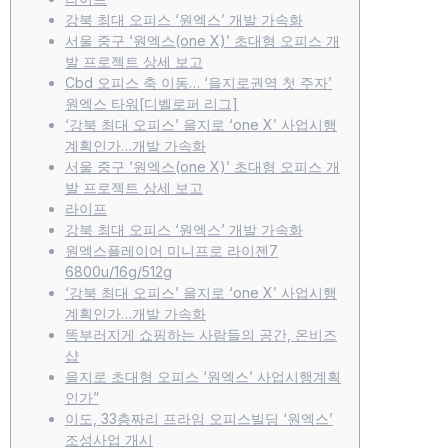
강북 최대 오피스 ‘원엑스’ 개발 가속화
서울 중구 ‘원엑스(one X)’ 초대형 오피스 개
발 프로젝트 상세 보고
Cbd 오피스 축 이동… ‘을지로권역 첫 주자’
원엑스 타워[디벨로퍼 리그]
‘강북 최대 오피스’ 을지로 ‘one X’ 사업시행
계획인가…개발 가속화
서울 중구 ‘원엑스(one X)’ 초대형 오피스 개
발 프로젝트 상세 보고
라이프
강북 최대 오피스 ‘원엑스’ 개발 가속화
원엑스플레이어 미니프로 라이젠7
6800u/16g/512g
‘강북 최대 오피스’ 을지로 ‘one X’ 사업시행
계획인가…개발 가속화
똑부러지게 쇼핑하는 사람들의 공간, 온비즈
샵
을지로 초대형 오피스 ‘원엑스’ 사업시행계획
인가”
이도, 33층짜리 프라임 오피스빌딩 ‘원엑스’
조성사업 개시