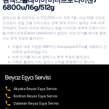
원엑스플레이어 미니프로 라이젠7
6800u/16g/512g
원엑스의 총 연면적은 약 17만2100㎡다. 지하 7층~지상 33층 규모로
조성된다. 단일 건물 오피스로는 강북 최대 규모다. 설계는 뉴욕 세계
무역센터, 두바이 바카라 레지던스 등을 디자인한 세계적 건축가 다니
엘 리베스킨트(Daniel Libeskind)가 맡았다. 이번 인가를 계기로 원엑
스는 본격 착공에 들어간다.
이렇게 새로 구입한 UMPC인 Onexplayer2 Pro를 개봉하고 간
단하게 살펴보았습니다.
이번 인가를 계기로 원엑스는 본격 착공에 들어간다.
스틱은 홀센서 스틱, 알프스 스틱을 혼용한다고 합니다.
Beyaz Eşya Servisi
Akyaka Beyaz Eşya Servisi
Bodrum Beyaz Eşya Servisi
Dalaman Beyaz Eşya Servisi