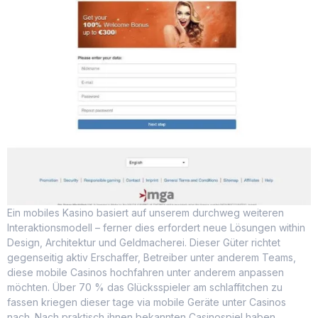
Ein mobiles Kasino basiert auf unserem durchweg weiteren
Interaktionsmodell – ferner dies erfordert neue Lösungen within
Design, Architektur und Geldmacherei. Dieser Güter richtet
gegenseitig aktiv Erschaffer, Betreiber unter anderem Teams,
diese mobile Casinos hochfahren unter anderem anpassen
möchten. Über 70 % das Glücksspieler am schlaffitchen zu
fassen kriegen dieser tage via mobile Geräte unter Casinos
nach. Nach praktisch ihnen bekannten Casinospiel haben