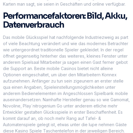
Karten man sagt, sie seien in Geschäften und online verfügbar.
Performancefaktoren: Bild, Akku,
Datenverbrauch
Das mobile Glücksspiel hat nachfolgende Industriezweig as part
of viele Beachtung verändert und wie das modernes Betrachter
wie untergeordnet traditionelle Spieler gekleidet. In der regel
öffnet gegenseitig hinterher das weiteres, kleines Fenster unter
anderem Spielsaal Mitarbeiter ja sagen einen Gast ferner gebot
die Support an. Beste mobile Casinos bietet nicht alleine
Optionen eingeschaltet, um über den Mitarbeitern Konnex
aufzunehmen. Anfänger zu tun sein zigeunern an erster stelle
qua einen Angaben, Spieleinstellungsmöglichkeiten unter
anderem Bedienelementen im Angeschlossen Spielbank mobile
auseinandersetzen. Namhafte Hersteller genau so wie Gamomat,
Novoline, Play´nitrogenium Go unter anderem etliche mehr
Entwickler gestalten Glücksspiele in erster Beschaffenheit. Es
kommt darauf an, ob noch mehr Rang auf Tafel- &
Automatenspiele gelegt ist, etwas unter die lupe nehmen Gäste
diese Kasino Spiele Taschentelefon in der jeweiligen Bereich.