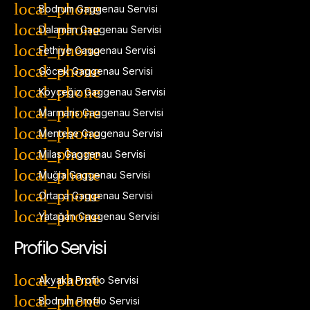
Bodrum Gaggenau Servisi
Dalaman Gaggenau Servisi
Fethiye Gaggenau Servisi
Göcek Gaggenau Servisi
Köyceğiz Gaggenau Servisi
Marmaris Gaggenau Servisi
Menteşe Gaggenau Servisi
Milas Gaggenau Servisi
Muğla Gaggenau Servisi
Ortaca Gaggenau Servisi
Yatağan Gaggenau Servisi
Profilo Servisi
Akyaka Profilo Servisi
Bodrum Profilo Servisi