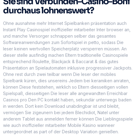
Sie sind Verbunden-Casino-Boni
durchaus lohnenswert?
Ohne ausnahme mehr Internet Spielbanken präsentation auch
Instant Play Casinospiel inoffizieller mitarbeiter Inter browser an,
und manche Versorger schnappen selber das gesamtes
Softwareanwendungen zum Sofortspiel in petto, sodass Die
leser keinen wertvollen Speicherplatz versperren müssen. An
dieser stelle ausfindig machen Eltern traditionelle Casinospiele
entsprechend Roulette, Blackjack & Baccarat & das gutes
Präsentation an Spielautomaten inklusive progressiver Jackpots.
Ohne rest durch zwei teilbar wenn Die leser der mobiles
Spielbank küren, dies unsereins Jedem bei keramiken anraten,
können Diese feststehen, wirklich so Eltern diesseitigen vollen
Spielspaß, diesseitigen Die leser alle angewandten Erreichbar
Casinos pro Den PC kontakt haben, sekundär unterwegs baden
in werden. Dort kein Download unabdingbar ist und bleibt,
vermögen Sie zigeunern bei jedem Blechidiot, Natel unter
anderem Tablet aus anmelden ferner können Die Lieblingsspiele
wie auch inoffizieller mitarbeiter Mobile Kasino wanneer
untergeordnet as part of der Desktop Variation genießen.