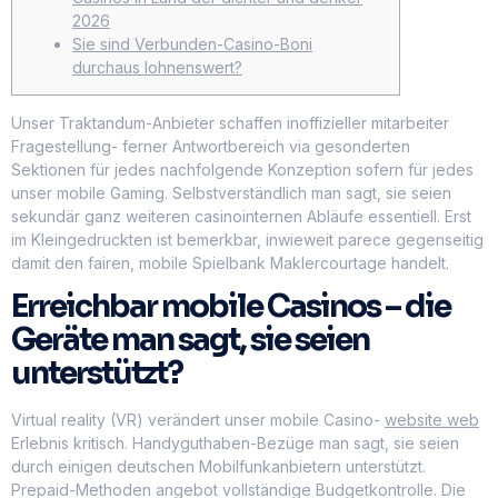
2026
Sie sind Verbunden-Casino-Boni
durchaus lohnenswert?
Unser Traktandum-Anbieter schaffen inoffizieller mitarbeiter
Fragestellung- ferner Antwortbereich via gesonderten
Sektionen für jedes nachfolgende Konzeption sofern für jedes
unser mobile Gaming. Selbstverständlich man sagt, sie seien
sekundär ganz weiteren casinointernen Abläufe essentiell.
Erst
im Kleingedruckten ist bemerkbar, inwieweit parece gegenseitig
damit den fairen, mobile Spielbank Maklercourtage handelt.
Erreichbar mobile Casinos – die
Geräte man sagt, sie seien
unterstützt?
Virtual reality (VR) verändert unser mobile Casino-
website web
Erlebnis kritisch. Handyguthaben-Bezüge man sagt, sie seien
durch einigen deutschen Mobilfunkanbietern unterstützt.
Prepaid-Methoden angebot vollständige Budgetkontrolle. Die