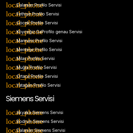
Dalaman Profilo Servisi
Fethiye Profilo Servisi
Göcek Profilo Servisi
Köyceğiz GaProfilo genau Servisi
Marmaris Profilo Servisi
Menteşe Profilo Servisi
Milas Profilo Servisi
Muğla Profilo Servisi
Ortaca Profilo Servisi
Yatağan Profilo Servisi
Siemens Servisi
Akyaka Siemens Servisi
Bodrum Siemens Servisi
Dalaman Siemens Servisi