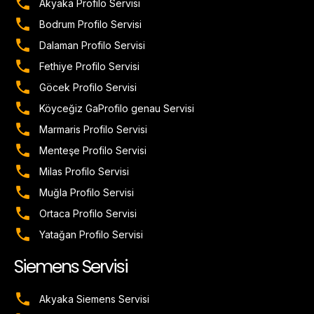
Akyaka Profilo Servisi
Bodrum Profilo Servisi
Dalaman Profilo Servisi
Fethiye Profilo Servisi
Göcek Profilo Servisi
Köyceğiz GaProfilo genau Servisi
Marmaris Profilo Servisi
Menteşe Profilo Servisi
Milas Profilo Servisi
Muğla Profilo Servisi
Ortaca Profilo Servisi
Yatağan Profilo Servisi
Siemens Servisi
Akyaka Siemens Servisi