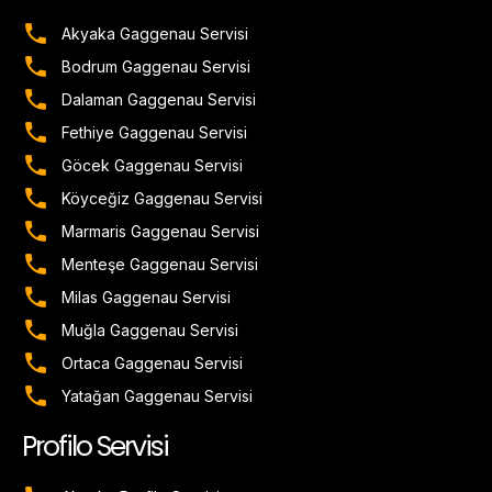
Akyaka Gaggenau Servisi
Bodrum Gaggenau Servisi
Dalaman Gaggenau Servisi
Fethiye Gaggenau Servisi
Göcek Gaggenau Servisi
Köyceğiz Gaggenau Servisi
Marmaris Gaggenau Servisi
Menteşe Gaggenau Servisi
Milas Gaggenau Servisi
Muğla Gaggenau Servisi
Ortaca Gaggenau Servisi
Yatağan Gaggenau Servisi
Profilo Servisi