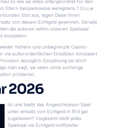
nau so wie sie etwa untergeordnet für den
n Eltern beispielsweise wenigstens 1 Ecu je
rbunden Slot aus, legen Diese Ihren
insatz von diesem Echtgeld gewinnen. Gerade
dten die autoren within unseren Spielsaal
t losspielen!
d wieder höhere und unbegrenzte Casino-
er via außerordentlichen Einsätzen konzipiert
rovision abzüglich Einzahlung sei doch
ge man sagt, sie seien ohne vorherige
ption probieren.
ar 2026
Ist und bleibt das Angeschlossen Spiel
unter einsatz von Echtgeld in Brd gar
zugelassen? Insgesamt stellt jedes
Spielsaal via Echtgeld inoffizieller