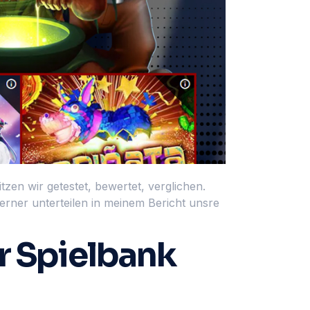
zen wir getestet, bewertet, verglichen.
rner unterteilen in meinem Bericht unsre
r Spielbank