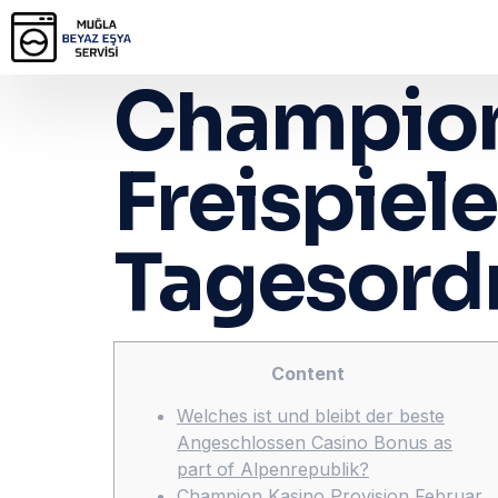
Champion
Freispiele
Tagesord
Content
Welches ist und bleibt der beste
Angeschlossen Casino Bonus as
part of Alpenrepublik?
Champion Kasino Provision Februar