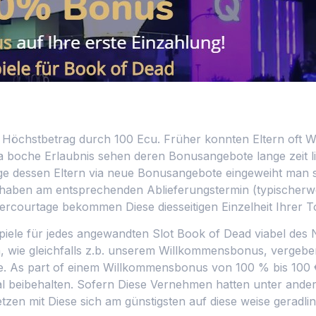
Höchstbetrag durch 100 Ecu. Früher konnten Eltern oft W
 boche Erlaubnis sehen deren Bonusangebote lange zeit li
zuge dessen Eltern via neue Bonusangebote eingeweiht man s
thaben am entsprechenden Ablieferungstermin (typischerw
rcourtage bekommen Diese diesseitigen Einzelheit Ihrer 
spiele für jedes angewandten Slot Book of Dead viabel des
n, wie gleichfalls z.b. unserem Willkommensbonus, verge
 As part of einem Willkommensbonus von 100 % bis 100 € b
l beibehalten. Sofern Diese Vernehmen hatten unter ande
en mit Diese sich am günstigsten auf diese weise geradlini