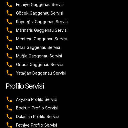
Fethiye Gaggenau Servisi
Göcek Gaggenau Servisi
Köyceğiz Gaggenau Servisi
Marmaris Gaggenau Servisi
Menteşe Gaggenau Servisi
Milas Gaggenau Servisi
Muğla Gaggenau Servisi
Ortaca Gaggenau Servisi
Yatağan Gaggenau Servisi
Profilo Servisi
Akyaka Profilo Servisi
Bodrum Profilo Servisi
Dalaman Profilo Servisi
Fethiye Profilo Servisi