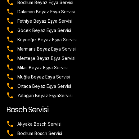
Bodrum Beyaz Eşya Servisi
Dalaman Beyaz Eşya Servisi
Fethiye Beyaz Eşya Servisi
Göcek Beyaz Eşya Servisi
Köyceğiz Beyaz Eşya Servisi
Marmaris Beyaz Eşya Servisi
Menteşe Beyaz Eşya Servisi
Milas Beyaz Eşya Servisi
Muğla Beyaz Eşya Servisi
Ortaca Beyaz Eşya Servisi
Yatağan Beyaz EşyaServisi
Bosch Servisi
Akyaka Bosch Servisi
Bodrum Bosch Servisi