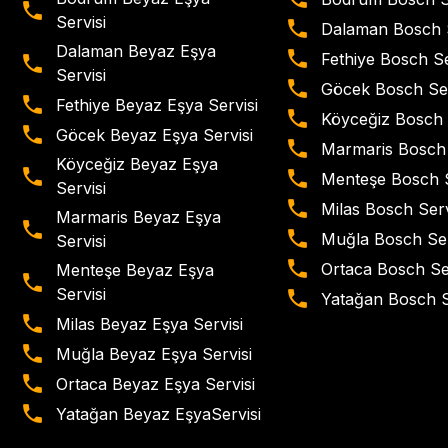
Servisi
Dalaman Bosch S
Dalaman Beyaz Eşya
Fethiye Bosch Se
Servisi
Göcek Bosch Ser
Fethiye Beyaz Eşya Servisi
Köyceğiz Bosch 
Göcek Beyaz Eşya Servisi
Marmaris Bosch 
Köyceğiz Beyaz Eşya
Menteşe Bosch S
Servisi
Milas Bosch Serv
Marmaris Beyaz Eşya
Muğla Bosch Ser
Servisi
Ortaca Bosch Se
Menteşe Beyaz Eşya
Servisi
Yatağan Bosch S
Milas Beyaz Eşya Servisi
Muğla Beyaz Eşya Servisi
Ortaca Beyaz Eşya Servisi
Yatağan Beyaz EşyaServisi