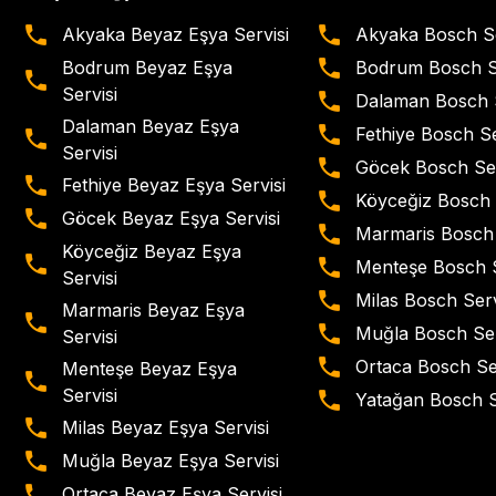
Akyaka Beyaz Eşya Servisi
Akyaka Bosch Se
Bodrum Beyaz Eşya
Bodrum Bosch Se
Servisi
Dalaman Bosch S
Dalaman Beyaz Eşya
Fethiye Bosch Se
Servisi
Göcek Bosch Ser
Fethiye Beyaz Eşya Servisi
Köyceğiz Bosch 
Göcek Beyaz Eşya Servisi
Marmaris Bosch 
Köyceğiz Beyaz Eşya
Menteşe Bosch S
Servisi
Milas Bosch Serv
Marmaris Beyaz Eşya
Muğla Bosch Ser
Servisi
Ortaca Bosch Se
Menteşe Beyaz Eşya
Servisi
Yatağan Bosch S
Milas Beyaz Eşya Servisi
Muğla Beyaz Eşya Servisi
Ortaca Beyaz Eşya Servisi