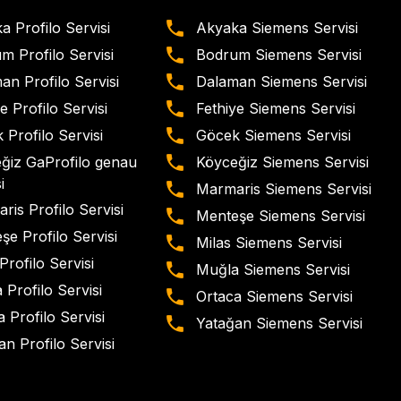
a Profilo Servisi
Akyaka Siemens Servisi
m Profilo Servisi
Bodrum Siemens Servisi
an Profilo Servisi
Dalaman Siemens Servisi
e Profilo Servisi
Fethiye Siemens Servisi
 Profilo Servisi
Göcek Siemens Servisi
ğiz GaProfilo genau
Köyceğiz Siemens Servisi
i
Marmaris Siemens Servisi
ris Profilo Servisi
Menteşe Siemens Servisi
şe Profilo Servisi
Milas Siemens Servisi
Profilo Servisi
Muğla Siemens Servisi
 Profilo Servisi
Ortaca Siemens Servisi
 Profilo Servisi
Yatağan Siemens Servisi
n Profilo Servisi