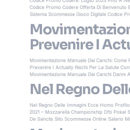
Codice Promo Codere: Luglio 2023 Fino A New
Codice Promo Codere Offerta Di Benvenuto Bin
Sistema Scommesse Gioco Digitale Codice P
Movimentazion
Prevenire I Act
Movimentazione Manuale Dei Carichi: Come P
Prevenire I Actually Rischi Per La Salute Co
Movimentazione Manuale Dei Carichi Danni Al
Nel Regno Del
Nel Regno Delle Immagini Ecce Homo Profilo 
2021 – Mozzarella Championship Dfb Pokal Sp
De Sanctis Sito Scommesse Online Salario M