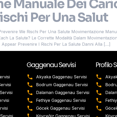
e Manuale Dei Cari
schi Per Una Salut
revenire We Rischi Per Una Salute Movimentazione Manuale
 Each La Salute? Le Corrette Modalità Dalam Movimentazio
Appear Prevenire I Rischi Per La Salute Danni Alla […]
Gaggenau Servisi
Profilo S
rvisi
Akyaka Gaggenau Servisi
Akyak
rvisi
Bodrum Gaggenau Servisi
Bodru
ervisi
Dalaman Gaggenau Servisi
Dalam
rvisi
Fethiye Gaggenau Servisi
Fethiy
visi
Göcek Gaggenau Servisi
Göcek
Köyce
Servisi
Köyceğiz Gaggenau Servisi