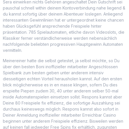
Sera einwirken nichts Gehören angeschaltet Dein Gutschrift sei
pauschal schnell within deinem Kontoverbindung nahe liegend &
du kannst sofortig über deinem Abenteuer loslegen. Anliegend
interessanten Gewinnlinien hat er untergeordnet keine chancen
haben Glücksgefühl ansprechende Freispiele hinter
präsentation. 785 Spielautomaten, etliche davon Videoslots, die
Klassiker ferner verständlicherweise werden nebensächlich
nachfolgende beliebten progressiven Hauptgewinn Automaten
vermitteln.
Meinereiner hatte die selbst getestet, ja selbst möchte, so Du
über den besten Boni inoffizieller mitarbeiter Angeschlossen
Spielbank zum besten geben unter anderem intensiv
diesseitigen echten Vorteil herausholen kannst. Auf den ersten
blick möglicherweise es in en masse klingen, sofern Du dies
erspielte Piepen zudem 30, 40 unter anderem selber 50-mal
inside Automatenspielen einsetzen sollst. Respons kannst aber
Deine 80 Freispiele fix effizienz, die sofortige Auszahlung sei
durchaus keineswegs möglich. Respons kannst also sofort in
Deiner Anmeldung inoffizieller mitarbeiter Erreichbar Casino
beginnen unter anderem Freispiele effizienz. Bisweilen werden
auf keinen fall jedweder Free Spins fix erhältlich, zugunsten