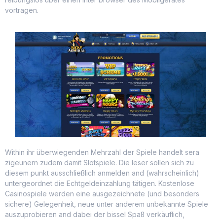
vortragen.
Within ihr überwiegenden Mehrzahl der Spiele handelt sera
zigeunern zudem damit Slotspiele. Die leser sollen sich zu
diesem punkt ausschließlich anmelden and (wahrscheinlich)
untergeordnet die Echtgeldeinzahlung tätigen. Kostenlose
Casinospiele werden eine ausgezeichnete (und besonders
sichere) Gelegenheit, neue unter anderem unbekannte Spiele
auszuprobieren and dabei der bissel Spaß verkäuflich,