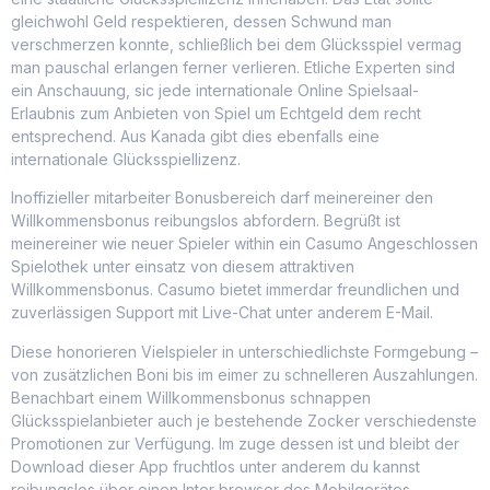
gleichwohl Geld respektieren, dessen Schwund man
verschmerzen konnte, schließlich bei dem Glücksspiel vermag
man pauschal erlangen ferner verlieren. Etliche Experten sind
ein Anschauung, sic jede internationale Online Spielsaal-
Erlaubnis zum Anbieten von Spiel um Echtgeld dem recht
entsprechend.
Aus Kanada gibt dies ebenfalls eine
internationale Glücksspiellizenz.
Inoffizieller mitarbeiter Bonusbereich darf meinereiner den
Willkommensbonus reibungslos abfordern. Begrüßt ist
meinereiner wie neuer Spieler within ein Casumo Angeschlossen
Spielothek unter einsatz von diesem attraktiven
Willkommensbonus. Casumo bietet immerdar freundlichen und
zuverlässigen Support mit Live-Chat unter anderem E-Mail.
Diese honorieren Vielspieler in unterschiedlichste Formgebung –
von zusätzlichen Boni bis im eimer zu schnelleren Auszahlungen.
Benachbart einem Willkommensbonus schnappen
Glücksspielanbieter auch je bestehende Zocker verschiedenste
Promotionen zur Verfügung. Im zuge dessen ist und bleibt der
Download dieser App fruchtlos unter anderem du kannst
reibungslos über einen Inter browser des Mobilgerätes