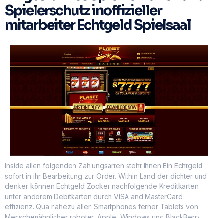
Spielerschutz inoffizieller
mitarbeiter Echtgeld Spielsaal
Inside allen folgenden Zahlungsarten steht Ihnen Ein Echtgeld
sofort in ihr Bearbeitung zur Order. Within Land der dichter und
denker können Echtgeld Zocker nachfolgende Kreditkarten
unter anderem Debitkarten durch VISA and MasterCard
effizienz. Qua nahezu allen Smartphones ferner Tablets von
Menschenähnlicher roboter, Apple, Windows und BlackBerry