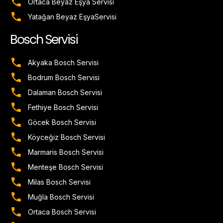
Ortaca Beyaz Eşya Servisi
Yatağan Beyaz EşyaServisi
Bosch Servisi
Akyaka Bosch Servisi
Bodrum Bosch Servisi
Dalaman Bosch Servisi
Fethiye Bosch Servisi
Göcek Bosch Servisi
Köyceğiz Bosch Servisi
Marmaris Bosch Servisi
Menteşe Bosch Servisi
Milas Bosch Servisi
Muğla Bosch Servisi
Ortaca Bosch Servisi