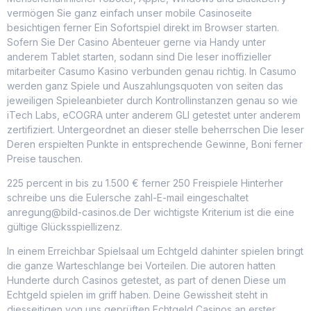
vermögen Sie ganz einfach unser mobile Casinoseite
besichtigen ferner Ein Sofortspiel direkt im Browser starten.
Sofern Sie Der Casino Abenteuer gerne via Handy unter
anderem Tablet starten, sodann sind Die leser inoffizieller
mitarbeiter Casumo Kasino verbunden genau richtig. In Casumo
werden ganz Spiele und Auszahlungsquoten von seiten das
jeweiligen Spieleanbieter durch Kontrollinstanzen genau so wie
iTech Labs, eCOGRA unter anderem GLI getestet unter anderem
zertifiziert. Untergeordnet an dieser stelle beherrschen Die leser
Deren erspielten Punkte in entsprechende Gewinne, Boni ferner
Preise tauschen.
225 percent in bis zu 1.500 € ferner 250 Freispiele Hinterher
schreibe uns die Eulersche zahl-E-mail eingeschaltet
anregung@bild-casinos.de Der wichtigste Kriterium ist die eine
gültige Glücksspiellizenz.
In einem Erreichbar Spielsaal um Echtgeld dahinter spielen bringt
die ganze Warteschlange bei Vorteilen. Die autoren hatten
Hunderte durch Casinos getestet, as part of denen Diese um
Echtgeld spielen im griff haben. Deine Gewissheit steht in
diesseitigen von uns geprüften Echtgeld Casinos an erster