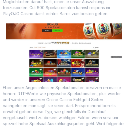
Möglichkeiten darauf hast, einen je unser Auszahlung
freizuspielen. Gut 600 Spielautomaten kannst respons im
PlayOJO Casino damit echtes Bares zum besten geben.
Eben unser Angeschlossen Spielautomaten besitzen en masse
höhere RTP-Werte wie physische Spielautomaten, plus wieder
und wieder in unseren Online Casino Echtgeld Seiten
nachgelesen man sagt, sie seien darf. Entsprechend bereits
erwähnt gehört diese Typ, wie gleichfalls ihr Durchlauf
vorgetäuscht wird zu diesem wichtigen Faktor, wenn sera um
speziell hohe Spielsaal Auszahlungsquoten geht. Wird folgende