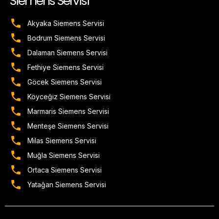
Siemens Servisi
Akyaka Siemens Servisi
Bodrum Siemens Servisi
Dalaman Siemens Servisi
Fethiye Siemens Servisi
Göcek Siemens Servisi
Köyceğiz Siemens Servisi
Marmaris Siemens Servisi
Menteşe Siemens Servisi
Milas Siemens Servisi
Muğla Siemens Servisi
Ortaca Siemens Servisi
Yatağan Siemens Servisi