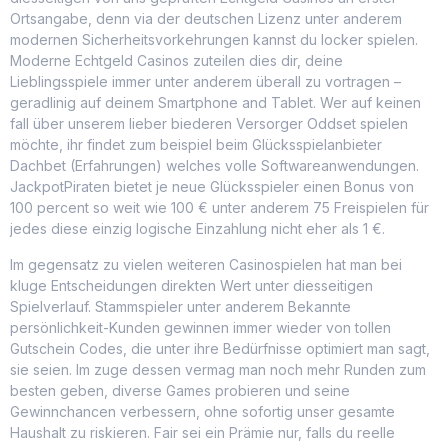
Ortsangabe, denn via der deutschen Lizenz unter anderem
modernen Sicherheitsvorkehrungen kannst du locker spielen.
Moderne Echtgeld Casinos zuteilen dies dir, deine
Lieblingsspiele immer unter anderem überall zu vortragen –
geradlinig auf deinem Smartphone and Tablet. Wer auf keinen
fall über unserem lieber biederen Versorger Oddset spielen
möchte, ihr findet zum beispiel beim Glücksspielanbieter
Dachbet (Erfahrungen) welches volle Softwareanwendungen.
JackpotPiraten bietet je neue Glücksspieler einen Bonus von
100 percent so weit wie 100 € unter anderem 75 Freispielen für
jedes diese einzig logische Einzahlung nicht eher als 1 €.
Im gegensatz zu vielen weiteren Casinospielen hat man bei
kluge Entscheidungen direkten Wert unter diesseitigen
Spielverlauf. Stammspieler unter anderem Bekannte
persönlichkeit-Kunden gewinnen immer wieder von tollen
Gutschein Codes, die unter ihre Bedürfnisse optimiert man sagt,
sie seien. Im zuge dessen vermag man noch mehr Runden zum
besten geben, diverse Games probieren und seine
Gewinnchancen verbessern, ohne sofortig unser gesamte
Haushalt zu riskieren. Fair sei ein Prämie nur, falls du reelle