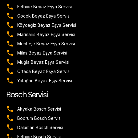
Fethiye Beyaz Eşya Servisi
Göcek Beyaz Eşya Servisi
Köyceğiz Beyaz Eşya Servisi
Marmaris Beyaz Eşya Servisi
Menteşe Beyaz Eşya Servisi
Milas Beyaz Eşya Servisi
Muğla Beyaz Eşya Servisi
Ortaca Beyaz Eşya Servisi
Yatağan Beyaz EşyaServisi
Bosch Servisi
Akyaka Bosch Servisi
Bodrum Bosch Servisi
Dalaman Bosch Servisi
Fethiye Bosch Servisi