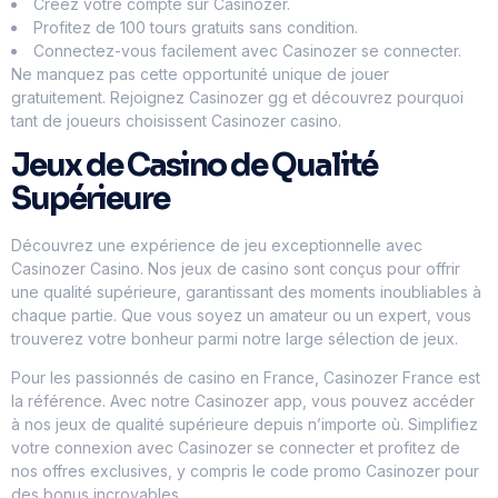
Créez votre compte sur Casinozer.
Profitez de 100 tours gratuits sans condition.
Connectez-vous facilement avec Casinozer se connecter.
Ne manquez pas cette opportunité unique de jouer
gratuitement. Rejoignez Casinozer gg et découvrez pourquoi
tant de joueurs choisissent Casinozer casino.
Jeux de Casino de Qualité
Supérieure
Découvrez une expérience de jeu exceptionnelle avec
Casinozer Casino. Nos jeux de casino sont conçus pour offrir
une qualité supérieure, garantissant des moments inoubliables à
chaque partie. Que vous soyez un amateur ou un expert, vous
trouverez votre bonheur parmi notre large sélection de jeux.
Pour les passionnés de casino en France, Casinozer France est
la référence. Avec notre Casinozer app, vous pouvez accéder
à nos jeux de qualité supérieure depuis n’importe où. Simplifiez
votre connexion avec Casinozer se connecter et profitez de
nos offres exclusives, y compris le code promo Casinozer pour
des bonus incroyables.