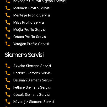
Köyceğiz GaProfilo genau Servisi
Marmaris Profilo Servisi
Menteşe Profilo Servisi
Milas Profilo Servisi
Muğla Profilo Servisi
Ortaca Profilo Servisi
Yatağan Profilo Servisi
Siemens Servisi
Akyaka Siemens Servisi
Bodrum Siemens Servisi
Dalaman Siemens Servisi
Fethiye Siemens Servisi
Göcek Siemens Servisi
Köyceğiz Siemens Servisi