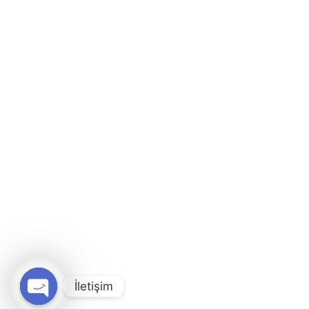
İletişim