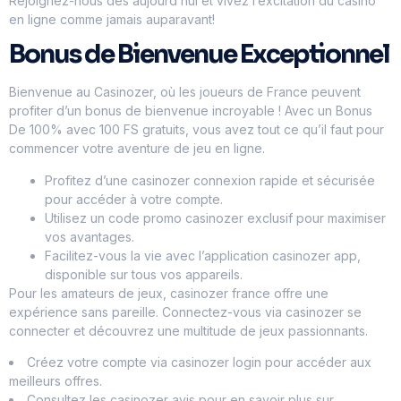
Rejoignez-nous dès aujourd’hui et vivez l’excitation du casino
en ligne comme jamais auparavant!
Bonus de Bienvenue Exceptionnel
Bienvenue au Casinozer, où les joueurs de France peuvent
profiter d’un bonus de bienvenue incroyable ! Avec un Bonus
De 100% avec 100 FS gratuits, vous avez tout ce qu’il faut pour
commencer votre aventure de jeu en ligne.
Profitez d’une casinozer connexion rapide et sécurisée
pour accéder à votre compte.
Utilisez un code promo casinozer exclusif pour maximiser
vos avantages.
Facilitez-vous la vie avec l’application casinozer app,
disponible sur tous vos appareils.
Pour les amateurs de jeux, casinozer france offre une
expérience sans pareille. Connectez-vous via casinozer se
connecter et découvrez une multitude de jeux passionnants.
Créez votre compte via casinozer login pour accéder aux
meilleurs offres.
Consultez les casinozer avis pour en savoir plus sur