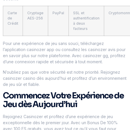
Carte
Cryptage
PayPal
SSL et
Cryptomonn
de
AES-256
authentification
Crédit
à deux
facteurs
Pour une expérience de jeu sans souci, téléchargez
l’application casinozer app ou consultez les casinozer avis pour
en savoir plus sur notre plateforme. Avec casinozer gg, profitez
d’une connexion rapide et sécurisée à tout moment.
N’oubliez pas que votre sécurité est notre priorité. Rejoignez
casinozer casino dès aujourd’hui et profitez d’un environnement
de jeu sûr et fiable.
Commencez Votre Expérience de
Jeu dès Aujourd’hui
Rejoignez Casinozer et profitez d’une expérience de jeu
exceptionnelle dès le premier jour. Avec un Bonus De 100%
avec 100 FS gratuits, vous avez tout ce qu’il vous faut pour