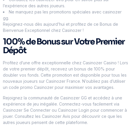
l’expérience des autres joueurs.
Ne manquez pas les promotions spéciales avec casinozer
gg.
Rejoignez-nous dès aujourd’hui et profitez de ce Bonus de
Bienvenue Exceptionnel chez Casinozer !
100% de Bonus sur Votre Premier
Dépôt
Profitez d’une offre exceptionnelle chez Casinozer Casino ! Lors
de votre premier dépôt, recevez un bonus de 100% pour
doubler vos fonds. Cette promotion est disponible pour tous les
nouveaux joueurs sur Casinozer France. N’oubliez pas d’utiliser
un code promo Casinozer pour maximiser vos avantages.
Rejoignez la communauté de Casinozer GG et accédez à une
expérience de jeu inégalée. Connectez-vous facilement via
Casinozer Se Connecter ou Casinozer Login pour commencer à
jouer. Consultez les Casinozer Avis pour découvrir ce que les
autres joueurs pensent de cette plateforme.