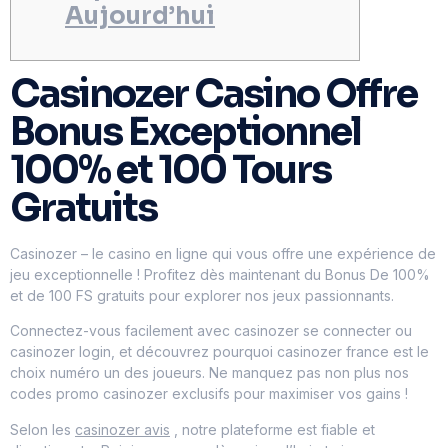
Aujourd’hui
Casinozer Casino Offre
Bonus Exceptionnel
100% et 100 Tours
Gratuits
Casinozer – le casino en ligne qui vous offre une expérience de
jeu exceptionnelle ! Profitez dès maintenant du Bonus De 100%
et de 100 FS gratuits pour explorer nos jeux passionnants.
Connectez-vous facilement avec casinozer se connecter ou
casinozer login, et découvrez pourquoi casinozer france est le
choix numéro un des joueurs. Ne manquez pas non plus nos
codes promo casinozer exclusifs pour maximiser vos gains !
Selon les
casinozer avis
, notre plateforme est fiable et