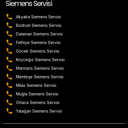
Siemens Servisi
Akyaka Siemens Servisi
Bodrum Siemens Servisi
Dalaman Siemens Servisi
Fethiye Siemens Servisi
Göcek Siemens Servisi
Köyceğiz Siemens Servisi
Marmaris Siemens Servisi
Menteşe Siemens Servisi
Milas Siemens Servisi
Muğla Siemens Servisi
Ortaca Siemens Servisi
Yatağan Siemens Servisi