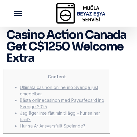
Casino Action Canada
Get C$1250 Welcome
Extra
Content
Ultimata casinon online ino Sverige just
omedelbar
Bästa onlinecasinon med Paysafecard ino
Sverige 2025
Jag äger inte fått min tillägg – hur sa har
hänt?
Hur sa Är Ansvarsfullt Spelande?