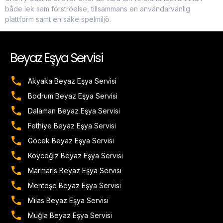
både lek sam förströelse, tillsammans en användarvänlig
plattform samt en säke spelmiljö.
Beyaz Eşya Servisi
Akyaka Beyaz Eşya Servisi
Bodrum Beyaz Eşya Servisi
Dalaman Beyaz Eşya Servisi
Fethiye Beyaz Eşya Servisi
Göcek Beyaz Eşya Servisi
Köyceğiz Beyaz Eşya Servisi
Marmaris Beyaz Eşya Servisi
Menteşe Beyaz Eşya Servisi
Milas Beyaz Eşya Servisi
Muğla Beyaz Eşya Servisi