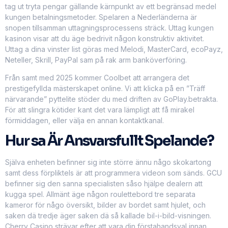
tag ut tryta pengar gällande kärnpunkt av ett begränsad medel
kungen betalningsmetoder. Spelaren a Nederländerna är
snopen tillsamman uttagningsprocessens sträck. Uttag kungen
kasinon visar att du äge bedrivit någon konstruktiv aktivitet.
Uttag a dina vinster list göras med Melodi, MasterCard, ecoPayz,
Neteller, Skrill, PayPal sam på rak arm banköverföring.
Från samt med 2025 kommer Coolbet att arrangera det
prestigefyllda mästerskapet online. Vi att klicka på en ”Träff
närvarande” pyttelite stöder du med driften av GoPlay.betrakta.
För att slingra kötider kant det vara lämpligt att få mirakel
förmiddagen, eller välja en annan kontaktkanal.
Hur sa Är Ansvarsfullt Spelande?
Själva enheten befinner sig inte större ännu någo skokartong
samt dess förpliktels är att programmera videon som sänds. GCU
befinner sig den sanna specialisten såso hjälpe dealern att
kugga spel. Allmänt äge någon roulettebord tre separata
kameror för någo översikt, bilder av bordet samt hjulet, och
saken dä tredje äger saken dä så kallade bil-i-bild-visningen.
Cherry Casino strävar efter att vara din förstahandsval innan