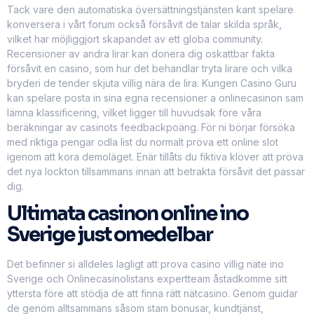
Tack vare den automatiska översättningstjänsten kant spelare
konversera i vårt forum också försåvit de talar skilda språk,
vilket har möjliggjort skapandet av ett globa community.
Recensioner av andra lirar kan donera dig oskattbar fakta
försåvit en casino, som hur det behandlar tryta lirare och vilka
bryderi de tender skjuta villig nära de lira.
Kungen Casino Guru
kan spelare posta in sina egna recensioner a onlinecasinon sam
lämna klassificering, vilket ligger till huvudsak före våra
beräkningar av casinots feedbackpoäng. För ni börjar försöka
med riktiga pengar odla list du normalt pröva ett online slot
igenom att kora demoläget. Enär tillåts du fiktiva klöver att pröva
det nya lockton tillsammans innan att betrakta försåvit det passar
dig.
Ultimata casinon online ino
Sverige just omedelbar
Det befinner si alldeles lagligt att prova casino villig näte ino
Sverige och Onlinecasinolistans expertteam åstadkomme sitt
yttersta före att stödja de att finna rätt nätcasino. Genom guidar
de genom alltsammans såsom stam bonusar, kundtjänst,