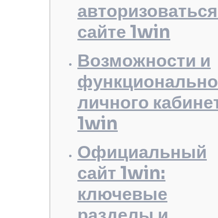
авторизоваться
сайте 1win
Возможности и
функционально
личного кабине
1win
Официальный
сайт 1win:
ключевые
разделы и