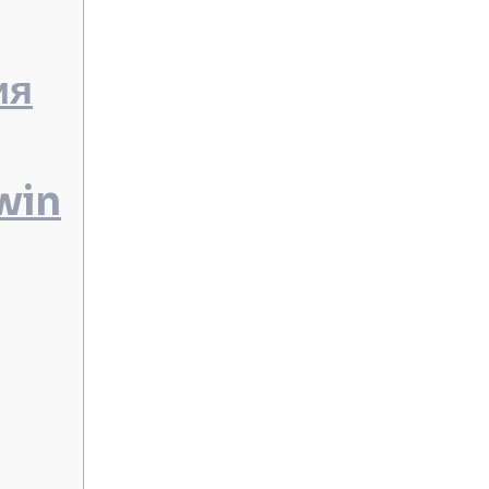
ия
win