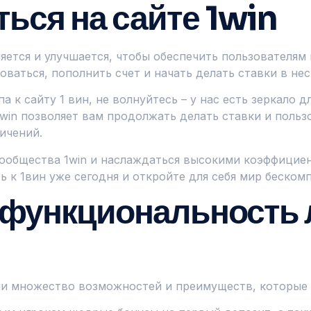
ться на сайте 1win
яется и улучшается, чтобы обеспечить пользователя
оваться, пополнить счет и начать делать ставки в нес
 к сайту 1 вин, не волнуйтесь – у нас есть зеркало 
1win позволяет вам продолжать делать ставки и поль
ичений.
сообщества 1win и наслаждаться высокими коэффицие
 к 1вин уже сегодня и откройте для себя мир беском
 функциональность 
ми множество возможностей и преимуществ, которые 