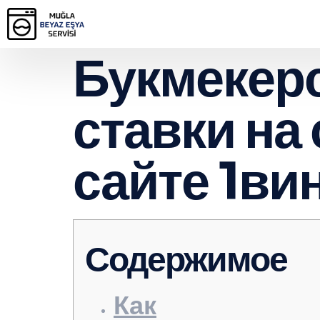
Букмекерс
ставки на
сайте 1ви
Содержимое
Как