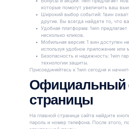
Бонусы и акции: 1win предлагает но
которые помогут увеличить ваш выи
Широкий выбор событий: 1вин охваты
другие. Вы всегда найдете то, что в
Удобная платформа: 1win предлагает
несколько кликов.
Мобильная версия: 1 вин доступен не
используя удобное приложение или 
Безопасность и надежность: 1win г
технологии защиты.
Присоединяйтесь к 1win сегодня и начнит
Официальный с
страницы
На главной странице сайта найдите кноп
пароль и номер телефона. После этого, 