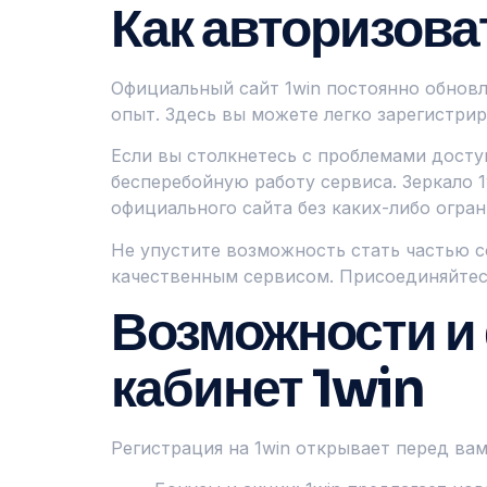
Как авторизова
Официальный сайт 1win постоянно обновл
опыт. Здесь вы можете легко зарегистрир
Если вы столкнетесь с проблемами доступа
бесперебойную работу сервиса. Зеркало 
официального сайта без каких-либо огран
Не упустите возможность стать частью 
качественным сервисом. Присоединяйтесь
Возможности и
кабинет 1win
Регистрация на 1win открывает перед ва