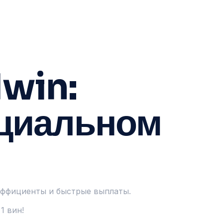
1win:
ициальном
оэффициенты и быстрые выплаты.
1 вин!