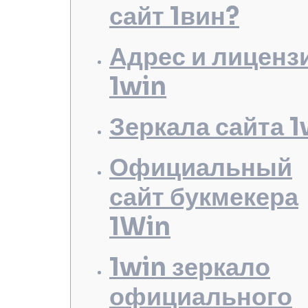
сайт 1вин?
Адрес и лиценз
1win
Зеркала сайта 1
Официальный
сайт букмекера
1Win
1win зеркало
официального