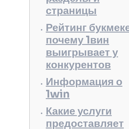
страницы
Рейтинг букмек
почему 1вин
выигрывает у
конкурентов
Информация о
1win
Какие услуги
предоставляет