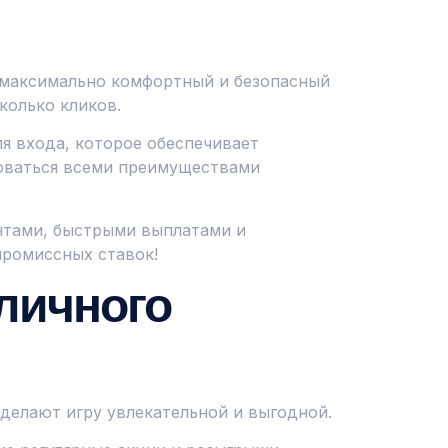
м максимально комфортный и безопасный
колько кликов.
для входа, которое обеспечивает
зоваться всеми преимуществами
нтами, быстрыми выплатами и
промиссных ставок!
личного
делают игру увлекательной и выгодной.