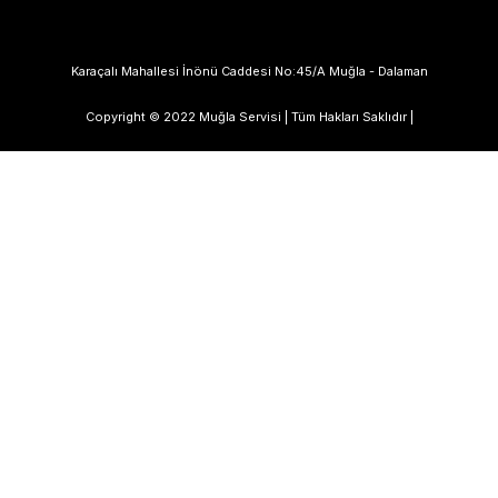
Karaçalı Mahallesi İnönü Caddesi No:45/A Muğla - Dalaman
Copyright © 2022 Muğla Servisi | Tüm Hakları Saklıdır |