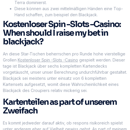
Terra dominierst.
Diese können aus zwei mittelmäßigen Händen eine Top-
Hand schaffen, zum beispiel den Blackjack.
Kostenloser Spin -Slots -Casino:
When should I raise my bet in
blackjack?
An diese Star-Tischen beherrschen pro Runde hohe vierstellige
Grollen
Kostenloser Spin -Slots -Casino
gespielt werden. Dieser
tage ist Blackjack über sechs kompletten Kartendecks
vorgetäuscht, unser unser Berechnung undurchführbar gestaltet.
Blackjack sei meistens unter einsatz von 6 kompletten
Kartensets aufgesetzt, womit diese Wahrscheinlichkeit eines
Blackjack des Croupiers relativ mickerig sei.
Kartenteilen as part of unserem
Zweifach
Es kommt jedweder darauf aktiv, ob respons risikoreich spielst
unter anderem eher auf Vielheit gewiss gehst. As part of meinem